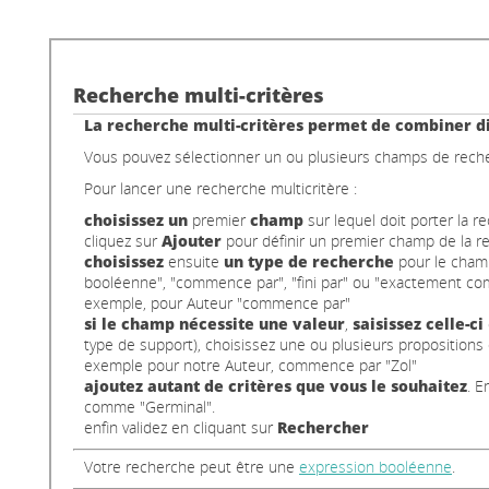
Recherche multi-critères
La recherche multi-critères permet de combiner di
Vous pouvez sélectionner un ou plusieurs champs de recherc
Pour lancer une recherche multicritère :
choisissez un
premier
champ
sur lequel doit porter la r
cliquez sur
Ajouter
pour définir un premier champ de la r
choisissez
ensuite
un type de recherche
pour le champ
booléenne", "commence par", "fini par" ou "exactement co
exemple, pour Auteur "commence par"
si le champ nécessite une valeur
,
saisissez celle-ci
type de support), choisissez une ou plusieurs propositions 
exemple pour notre Auteur, commence par "Zol"
ajoutez autant de critères que vous le souhaitez
. E
comme "Germinal".
enfin validez en cliquant sur
Rechercher
Votre recherche peut être une
expression booléenne
.