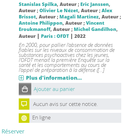
Stanislas Spilka
, Auteur ;
Eric Janssen
,
Auteur ;
Olivier Le Nézet
, Auteur ;
Alex
Brissot
, Auteur ;
Magali Martinez
, Auteur ;
Antoine Philippon
, Auteur ;
Vincent
Eroukmanoff
, Auteur ;
Michel Gandilhon
,
|
|
Auteur
Paris : OFDT
2022
En 2000, pour pallier l’absence de données
fiables sur les niveaux de consommation de
substances psychoactives chez les jeunes,
l’OFDT menait la première Enquête sur la
santé et les comportements au cours de
l’appel de préparation à la défense ([...]
Plus d'information...
Ajouter au panier
Aucun avis sur cette notice.
En ligne
Réserver