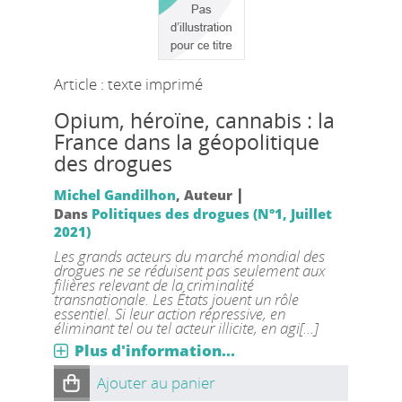
Article : texte imprimé
Opium, héroïne, cannabis : la
France dans la géopolitique
des drogues
|
Michel Gandilhon
, Auteur
Dans
Politiques des drogues (N°1, Juillet
2021)
Les grands acteurs du marché mondial des
drogues ne se réduisent pas seulement aux
filières relevant de la criminalité
transnationale. Les États jouent un rôle
essentiel. Si leur action répressive, en
éliminant tel ou tel acteur illicite, en agi[...]
Plus d'information...
Ajouter au panier