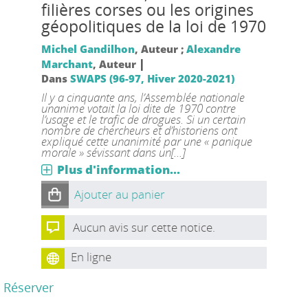
filières corses ou les origines
géopolitiques de la loi de 1970
Michel Gandilhon
, Auteur ;
Alexandre
|
Marchant
, Auteur
Dans
SWAPS (96-97, Hiver 2020-2021)
Il y a cinquante ans, l’Assemblée nationale
unanime votait la loi dite de 1970 contre
l’usage et le trafic de drogues. Si un certain
nombre de chercheurs et d’historiens ont
expliqué cette unanimité par une « panique
morale » sévissant dans un[...]
Plus d'information...
Ajouter au panier
Aucun avis sur cette notice.
En ligne
Réserver