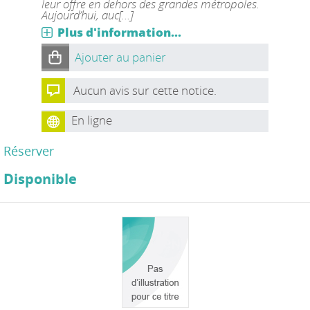
leur offre en dehors des grandes métropoles.
Aujourd’hui, auc[...]
Plus d'information...
Ajouter au panier
Aucun avis sur cette notice.
En ligne
Réserver
Disponible