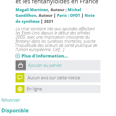
et les fentanyloïdes en France
Magali Martinez
, Auteur ;
Michel
|
|
Gandilhon
, Auteur
Paris : OFDT
Note
|
de synthèse
2021
La crise sanitaire liée aux opioïdes affectant
les Etats-Unis depuis le début des années
2000, avec une implication croissante du
fentanyl dans les surdoses mortelles, suscite
l’inquiétude des acteurs de santé publique de
l’Union européenne. Cet[...]
Plus d'information...
Ajouter au panier
Aucun avis sur cette notice.
En ligne
Réserver
Disponible