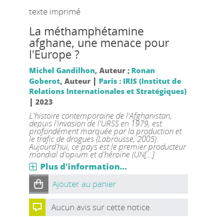
texte imprimé
La méthamphétamine
afghane, une menace pour
l'Europe ?
Michel Gandilhon
, Auteur ;
Ronan
|
Goberot
, Auteur
Paris : IRIS (Institut de
Relations Internationales et Stratégiques)
|
2023
L'histoire contemporaine de l'Afghanistan,
depuis l'invasion de l'URSS en 1979, est
profondément marquée par la production et
le trafic de drogues (Labrousse, 2005).
Aujourd'hui, ce pays est le premier producteur
mondial d'opium et d'héroïne (UN[...]
Plus d'information...
Ajouter au panier
Aucun avis sur cette notice.