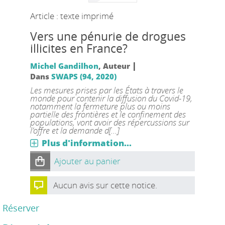
Article : texte imprimé
Vers une pénurie de drogues
illicites en France?
|
Michel Gandilhon
, Auteur
Dans
SWAPS (94, 2020)
Les mesures prises par les États à travers le
monde pour contenir la diffusion du Covid-19,
notamment la fermeture plus ou moins
partielle des frontières et le confinement des
populations, vont avoir des répercussions sur
l’offre et la demande d[...]
Plus d'information...
Ajouter au panier
Aucun avis sur cette notice.
Réserver