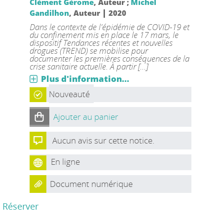
Clément Gérome
, Auteur ;
Michel
|
Gandilhon
, Auteur
2020
Dans le contexte de l'épidémie de COVID-19 et
du confinement mis en place le 17 mars, le
dispositif Tendances récentes et nouvelles
drogues (TREND) se mobilise pour
documenter les premières conséquences de la
crise sanitaire actuelle. À partir [...]
Plus d'information...
Nouveauté
Ajouter au panier
Aucun avis sur cette notice.
En ligne
Document numérique
Réserver