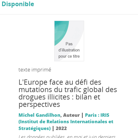
Disponible
texte imprimé
L'Europe face au défi des
mutations du trafic global des
drogues illicites : bilan et
perspectives
|
Michel Gandilhon
, Auteur
Paris : IRIS
(Institut de Relations Internationales et
|
Stratégiques)
2022
Les données publiées, en mai et juin derniers