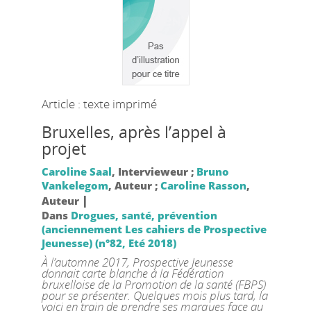
Article : texte imprimé
Bruxelles, après l’appel à
projet
Caroline Saal
, Intervieweur ;
Bruno
Vankelegom
, Auteur ;
Caroline Rasson
,
|
Auteur
Dans
Drogues, santé, prévention
(anciennement Les cahiers de Prospective
Jeunesse) (n°82, Eté 2018)
À l’automne 2017, Prospective Jeunesse
donnait carte blanche à la Fédération
bruxelloise de la Promotion de la santé (FBPS)
pour se présenter. Quelques mois plus tard, la
voici en train de prendre ses marques face au