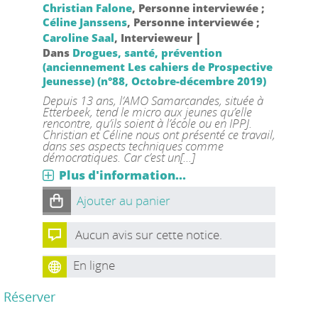
Christian Falone
, Personne interviewée ;
Céline Janssens
, Personne interviewée ;
|
Caroline Saal
, Intervieweur
Dans
Drogues, santé, prévention
(anciennement Les cahiers de Prospective
Jeunesse) (n°88, Octobre-décembre 2019)
Depuis 13 ans, l’AMO Samarcandes, située à
Etterbeek, tend le micro aux jeunes qu’elle
rencontre, qu’ils soient à l’école ou en IPPJ.
Christian et Céline nous ont présenté ce travail,
dans ses aspects techniques comme
démocratiques. Car c’est un[...]
Plus d'information...
Ajouter au panier
Aucun avis sur cette notice.
En ligne
Réserver