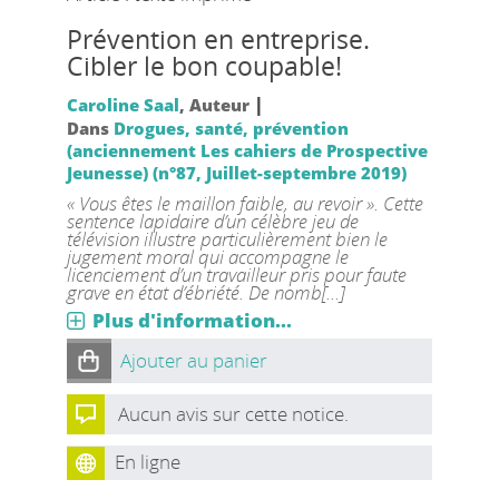
Prévention en entreprise.
Cibler le bon coupable!
|
Caroline Saal
, Auteur
Dans
Drogues, santé, prévention
(anciennement Les cahiers de Prospective
Jeunesse) (n°87, Juillet-septembre 2019)
« Vous êtes le maillon faible, au revoir ». Cette
sentence lapidaire d’un célèbre jeu de
télévision illustre particulièrement bien le
jugement moral qui accompagne le
licenciement d’un travailleur pris pour faute
grave en état d’ébriété. De nomb[...]
Plus d'information...
Ajouter au panier
Aucun avis sur cette notice.
En ligne