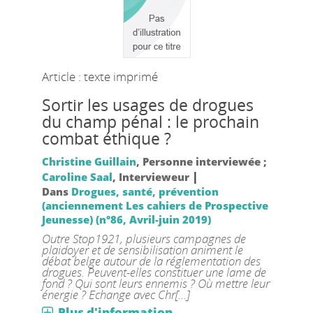
Article : texte imprimé
Sortir les usages de drogues
du champ pénal : le prochain
combat éthique ?
Christine Guillain
, Personne interviewée ;
|
Caroline Saal
, Intervieweur
Dans
Drogues, santé, prévention
(anciennement Les cahiers de Prospective
Jeunesse) (n°86, Avril-juin 2019)
Outre Stop1921, plusieurs campagnes de
plaidoyer et de sensibilisation animent le
débat belge autour de la réglementation des
drogues. Peuvent-elles constituer une lame de
fond ? Qui sont leurs ennemis ? Où mettre leur
énergie ? Echange avec Chr[...]
Plus d'information...