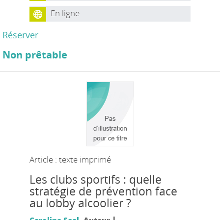
En ligne
Réserver
Non prêtable
Article : texte imprimé
Les clubs sportifs : quelle
stratégie de prévention face
au lobby alcoolier ?
|
Caroline Saal
, Auteur