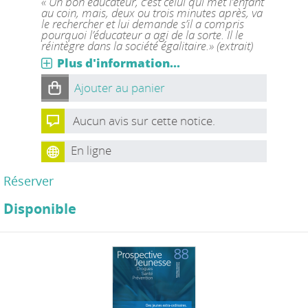
« Un bon éducateur, c’est celui qui met l’enfant
au coin, mais, deux ou trois minutes après, va
le rechercher et lui demande s’il a compris
pourquoi l’éducateur a agi de la sorte. Il le
réintègre dans la société égalitaire.» (extrait)
Plus d'information...
Ajouter au panier
Aucun avis sur cette notice.
En ligne
Réserver
Disponible