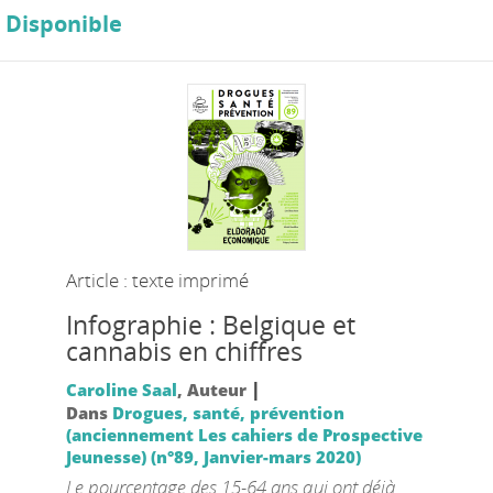
Disponible
Article : texte imprimé
Infographie : Belgique et
cannabis en chiffres
|
Caroline Saal
, Auteur
Dans
Drogues, santé, prévention
(anciennement Les cahiers de Prospective
Jeunesse) (n°89, Janvier-mars 2020)
Le pourcentage des 15-64 ans qui ont déjà