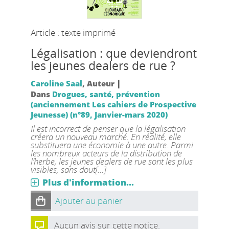
Article : texte imprimé
Légalisation : que deviendront
les jeunes dealers de rue ?
|
Caroline Saal
, Auteur
Dans
Drogues, santé, prévention
(anciennement Les cahiers de Prospective
Jeunesse) (n°89, Janvier-mars 2020)
Il est incorrect de penser que la légalisation
créera un nouveau marché. En réalité, elle
substituera une économie à une autre. Parmi
les nombreux acteurs de la distribution de
l’herbe, les jeunes dealers de rue sont les plus
visibles, sans dout[...]
Plus d'information...
Ajouter au panier
Aucun avis sur cette notice.