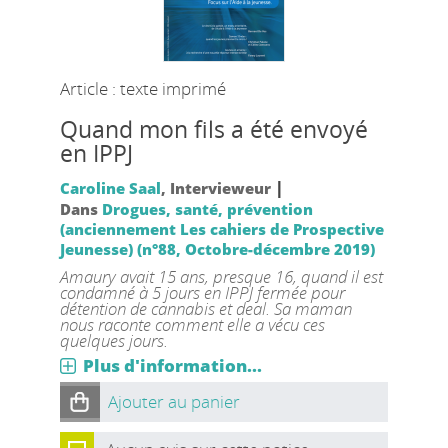
Article : texte imprimé
Quand mon fils a été envoyé
en IPPJ
|
Caroline Saal
, Intervieweur
Dans
Drogues, santé, prévention
(anciennement Les cahiers de Prospective
Jeunesse) (n°88, Octobre-décembre 2019)
Amaury avait 15 ans, presque 16, quand il est
condamné à 5 jours en IPPJ fermée pour
détention de cannabis et deal. Sa maman
nous raconte comment elle a vécu ces
quelques jours.
Plus d'information...
Ajouter au panier