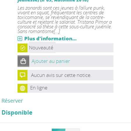
Les zonards sont ces jeunes à l’allure punk,
vivant en squat, fréquentant les centres de
toxicomanie, se revendiquant de la contre-
culture et rejetant le salariat. Tristana Pimor a
consacré sa thèse à cette sous-culture juvénile.
Sans romantisme[...]
Plus d'information...
Nouveauté
Ajouter au panier
Aucun avis sur cette notice.
En ligne
Réserver
Disponible