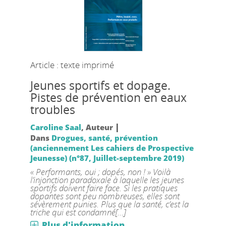
Article : texte imprimé
Jeunes sportifs et dopage.
Pistes de prévention en eaux
troubles
|
Caroline Saal
, Auteur
Dans
Drogues, santé, prévention
(anciennement Les cahiers de Prospective
Jeunesse) (n°87, Juillet-septembre 2019)
« Performants, oui ; dopés, non ! » Voilà
l’injonction paradoxale à laquelle les jeunes
sportifs doivent faire face. Si les pratiques
dopantes sont peu nombreuses, elles sont
sévèrement punies. Plus que la santé, c’est la
triche qui est condamné[...]
Plus d'information...