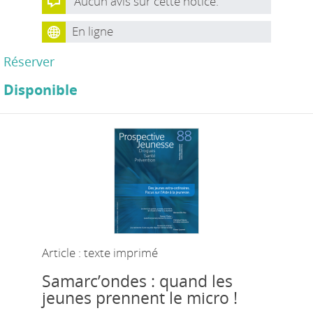
Aucun avis sur cette notice.
En ligne
Réserver
Disponible
Article : texte imprimé
Samarc’ondes : quand les
jeunes prennent le micro !