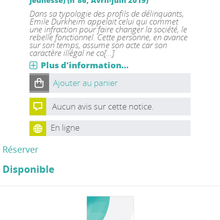
Jeunesse) (n°86, Avril-juin 2019)
Dans sa typologie des profils de délinquants,
Emile Durkheim appelait celui qui commet
une infraction pour faire changer la société, le
rebelle fonctionnel. Cette personne, en avance
sur son temps, assume son acte car son
caractère illégal ne co[...]
Plus d'information...
Ajouter au panier
Aucun avis sur cette notice.
En ligne
Réserver
Disponible