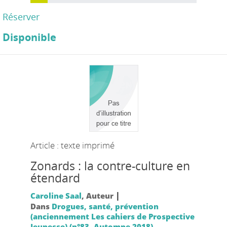
Réserver
Disponible
Article : texte imprimé
Zonards : la contre-culture en
étendard
|
Caroline Saal
, Auteur
Dans
Drogues, santé, prévention
(anciennement Les cahiers de Prospective
Jeunesse) (n°83, Automne 2018)