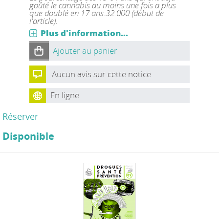
goûté le cannabis au moins une fois a plus
que doublé en 17 ans.32.000 (début de
l'article).
Plus d'information...
Ajouter au panier
Aucun avis sur cette notice.
En ligne
Réserver
Disponible