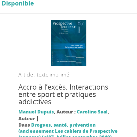
Disponible
Article : texte imprimé
Accro à l’excès. Interactions
entre sport et pratiques
addictives
Manuel Dupuis
, Auteur ;
Caroline Saal
,
|
Auteur
Dans
Drogues, santé, prévention
(anciennement Les cahiers de Prospective
Jeunesse) (n°87, Juillet-septembre 2019)