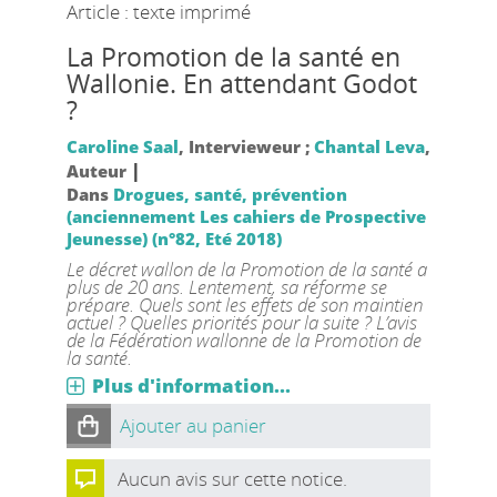
Article : texte imprimé
La Promotion de la santé en
Wallonie. En attendant Godot
?
Caroline Saal
, Intervieweur ;
Chantal Leva
,
|
Auteur
Dans
Drogues, santé, prévention
(anciennement Les cahiers de Prospective
Jeunesse) (n°82, Eté 2018)
Le décret wallon de la Promotion de la santé a
plus de 20 ans. Lentement, sa réforme se
prépare. Quels sont les effets de son maintien
actuel ? Quelles priorités pour la suite ? L’avis
de la Fédération wallonne de la Promotion de
la santé.
Plus d'information...
Ajouter au panier
Aucun avis sur cette notice.