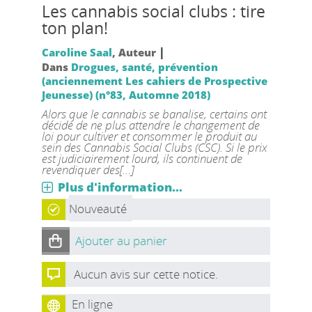
Les cannabis social clubs : tire
ton plan!
|
Caroline Saal
, Auteur
Dans
Drogues, santé, prévention
(anciennement Les cahiers de Prospective
Jeunesse) (n°83, Automne 2018)
Alors que le cannabis se banalise, certains ont
décidé de ne plus attendre le changement de
loi pour cultiver et consommer le produit au
sein des Cannabis Social Clubs (CSC). Si le prix
est judiciairement lourd, ils continuent de
revendiquer des[...]
Plus d'information...
Nouveauté
Ajouter au panier
Aucun avis sur cette notice.
En ligne