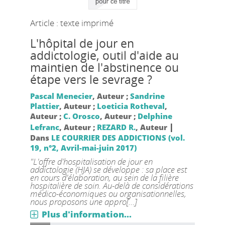
Article : texte imprimé
L'hôpital de jour en
addictologie, outil d'aide au
maintien de l'abstinence ou
étape vers le sevrage ?
Pascal Menecier
, Auteur ;
Sandrine
Plattier
, Auteur ;
Loeticia Rotheval
,
Auteur ;
C. Orosco
, Auteur ;
Delphine
|
Lefranc
, Auteur ;
REZARD R.
, Auteur
Dans
LE COURRIER DES ADDICTIONS (vol.
19, n°2, Avril-mai-juin 2017)
"L'offre d'hospitalisation de jour en
addictologie (HJA) se développe : sa place est
en cours d'élaboration, au sein de la filière
hospitalière de soin. Au-delà de considérations
médico-économiques ou organisationnelles,
nous proposons une appro[...]
Plus d'information...