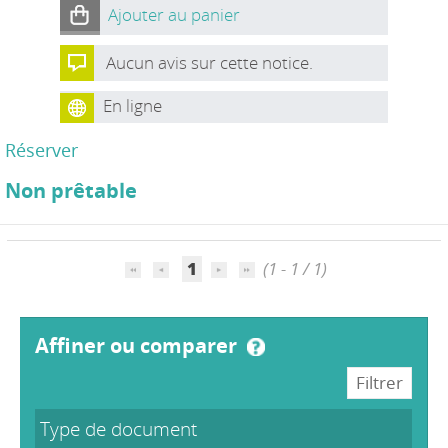
Ajouter au panier
Aucun avis sur cette notice.
En ligne
Réserver
Non prêtable
1
(1 - 1 / 1)
affiner ou comparer
Type de document