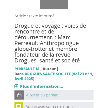
Article : texte imprimé
Drogue et voyage : voies de
rencontre et de
détournement. : Marc
Perreault Anthropologue
globe-trotter et membre
fondateur de la revue
Drogues, santé et société
|
PERREAULT M.
, Auteur
Dans
DROGUES SANTE SOCIETE (Vol 23 n° 1,
Avril 2025)
Plus d'information...
Ajouter au panier
Aucun avis sur cette notice.