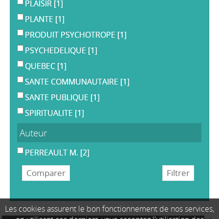
PLAISIR
[1]
PLANTE
[1]
PRODUIT PSYCHOTROPE
[1]
PSYCHEDELIQUE
[1]
QUEBEC
[1]
SANTE COMMUNAUTAIRE
[1]
SANTE PUBLIQUE
[1]
SPIRITUALITE
[1]
Auteur
PERREAULT M.
[2]
Les cookies assurent le bon fonctionnement de nos services,