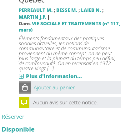
PERREAULT M.
;
BESSE M.
;
LAIEB N.
;
|
MARTIN J.P.
Dans
VIE SOCIALE ET TRAITEMENTS (n° 117,
mars)
Éléments fondamentaux des pratiques
sociales actuelles, les notions de
communautaire et de communautarisme
proviennent du même concept, on ne peut
plus large et la plupart du temps peu défini,
de communauté. On en recensait en 1972
quatre-vingt-[...]
Plus d'information...
Ajouter au panier
Aucun avis sur cette notice.
Réserver
Disponible