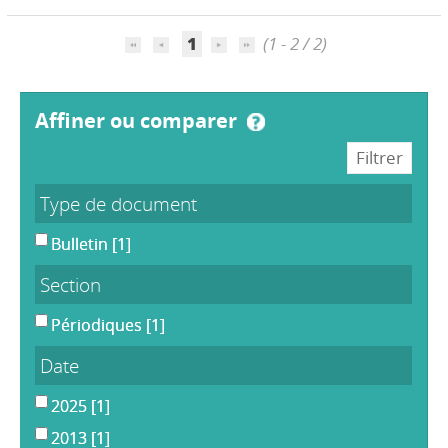
1
(1 - 2 / 2)
affiner ou comparer
Type de document
Bulletin
[1]
Section
Périodiques
[1]
Date
2025
[1]
2013
[1]