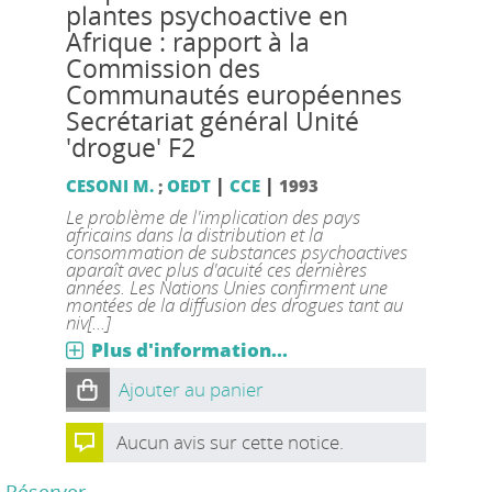
plantes psychoactive en
Afrique : rapport à la
Commission des
Communautés européennes
Secrétariat général Unité
'drogue' F2
|
|
CESONI M.
;
OEDT
CCE
1993
Le problème de l'implication des pays
africains dans la distribution et la
consommation de substances psychoactives
aparaît avec plus d'acuité ces dernières
années. Les Nations Unies confirment une
montées de la diffusion des drogues tant au
niv[...]
Plus d'information...
Ajouter au panier
Aucun avis sur cette notice.
Réserver