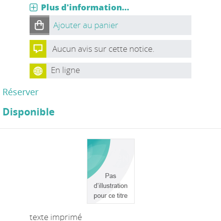
Plus d'information...
Ajouter au panier
Aucun avis sur cette notice.
En ligne
Réserver
Disponible
texte imprimé