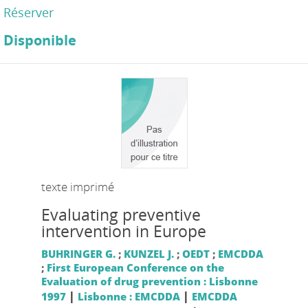
Réserver
Disponible
texte imprimé
Evaluating preventive
intervention in Europe
BUHRINGER G.
;
KUNZEL J.
;
OEDT
;
EMCDDA
;
First European Conference on the
Evaluation of drug prevention : Lisbonne
|
|
1997
Lisbonne : EMCDDA
EMCDDA