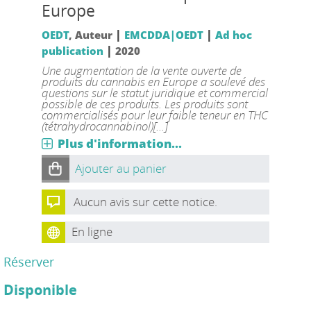
Europe
|
|
OEDT
, Auteur
EMCDDA|OEDT
Ad hoc
|
publication
2020
Une augmentation de la vente ouverte de
produits du cannabis en Europe a soulevé des
questions sur le statut juridique et commercial
possible de ces produits. Les produits sont
commercialisés pour leur faible teneur en THC
(tétrahydrocannabinol)[...]
Plus d'information...
Ajouter au panier
Aucun avis sur cette notice.
En ligne
Réserver
Disponible