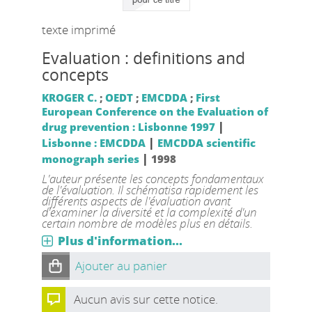
texte imprimé
Evaluation : definitions and
concepts
KROGER C.
;
OEDT
;
EMCDDA
;
First
European Conference on the Evaluation of
|
drug prevention : Lisbonne 1997
|
Lisbonne : EMCDDA
EMCDDA scientific
|
monograph series
1998
L'auteur présente les concepts fondamentaux
de l'évaluation. Il schématisa rapidement les
différents aspects de l'évaluation avant
d'examiner la diversité et la complexité d'un
certain nombre de modèles plus en détails.
Plus d'information...
Ajouter au panier
Aucun avis sur cette notice.