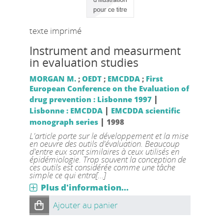
texte imprimé
Instrument and measurment
in evaluation studies
MORGAN M.
;
OEDT
;
EMCDDA
;
First
European Conference on the Evaluation of
|
drug prevention : Lisbonne 1997
|
Lisbonne : EMCDDA
EMCDDA scientific
|
monograph series
1998
L'article porte sur le développement et la mise
en oeuvre des outils d'évaluation. Beaucoup
d'entre eux sont similaires à ceux utilisés en
épidémiologie. Trop souvent la conception de
ces outils est considérée comme une tâche
simple ce qui entra[...]
Plus d'information...
Ajouter au panier