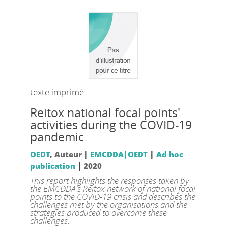
texte imprimé
Reitox national focal points'
activities during the COVID-19
pandemic
|
|
OEDT
, Auteur
EMCDDA|OEDT
Ad hoc
|
publication
2020
This report highlights the responses taken by
the EMCDDA's Reitox network of national focal
points to the COVID-19 crisis and describes the
challenges met by the organisations and the
strategies produced to overcome these
challenges.