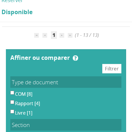
Disponible
1
(1 - 13 / 13)
affiner ou comparer
Type de document
COM
[8]
Rapport
[4]
Livre
[1]
Section