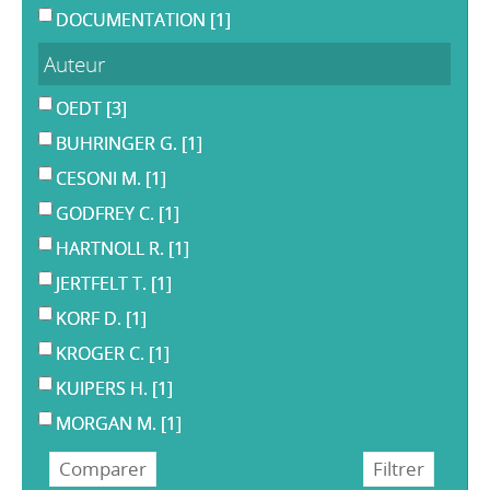
DOCUMENTATION
[1]
Auteur
OEDT
[3]
BUHRINGER G.
[1]
CESONI M.
[1]
GODFREY C.
[1]
HARTNOLL R.
[1]
JERTFELT T.
[1]
KORF D.
[1]
KROGER C.
[1]
KUIPERS H.
[1]
MORGAN M.
[1]