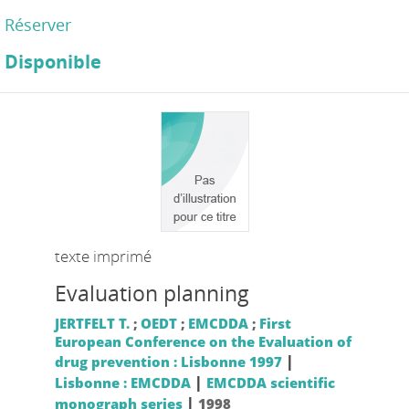
Réserver
Disponible
texte imprimé
Evaluation planning
JERTFELT T.
;
OEDT
;
EMCDDA
;
First
European Conference on the Evaluation of
|
drug prevention : Lisbonne 1997
|
Lisbonne : EMCDDA
EMCDDA scientific
|
monograph series
1998