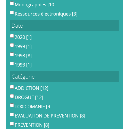
Monographies
[10]
Ressources électroniques
[3]
Date
2020
[1]
1999
[1]
1998
[8]
1993
[1]
Catégorie
ADDICTION
[12]
DROGUE
[12]
TOXICOMANIE
[9]
EVALUATION DE PREVENTION
[8]
PREVENTION
[8]