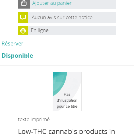
Ajouter au panier
Aucun avis sur cette notice.
En ligne
Réserver
Disponible
texte imprimé
Low-THC cannabis products in