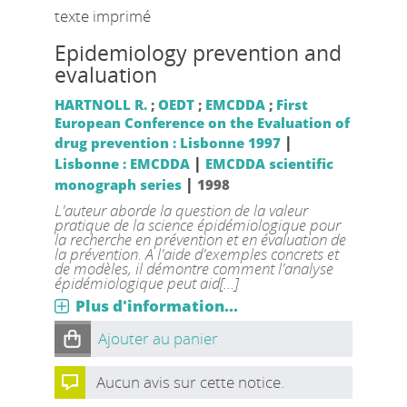
texte imprimé
Epidemiology prevention and
evaluation
HARTNOLL R.
;
OEDT
;
EMCDDA
;
First
European Conference on the Evaluation of
|
drug prevention : Lisbonne 1997
|
Lisbonne : EMCDDA
EMCDDA scientific
|
monograph series
1998
L'auteur aborde la question de la valeur
pratique de la science épidémiologique pour
la recherche en prévention et en évaluation de
la prévention. A l'aide d'exemples concrets et
de modèles, il démontre comment l'analyse
épidémiologique peut aid[...]
Plus d'information...
Ajouter au panier
Aucun avis sur cette notice.