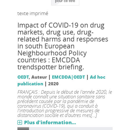
texte imprimé
Impact of COVID-19 on drug
markets, drug use, drug-
related harms and responses
in south European
Neighbourhood Policy
countries : EMCDDA
trendspotter briefing.
|
|
OEDT
, Auteur
EMCDDA|OEDT
Ad hoc
|
publication
2020
FRANÇAIS : Depuis le début de l'année 2020, le
monde connaît une situation sanitaire sans
précédent causée par la pandémie de
coronavirus (COVID-19), qui a conduit à
l'introduction progressive de mesures de
distanciation sociale et d'autres mes[...]
Plus d'information...