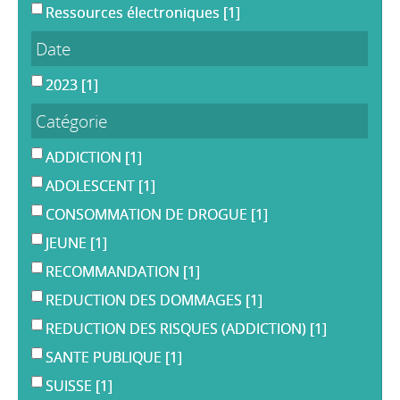
Ressources électroniques
[1]
Date
2023
[1]
Catégorie
ADDICTION
[1]
ADOLESCENT
[1]
CONSOMMATION DE DROGUE
[1]
JEUNE
[1]
RECOMMANDATION
[1]
REDUCTION DES DOMMAGES
[1]
REDUCTION DES RISQUES (ADDICTION)
[1]
SANTE PUBLIQUE
[1]
SUISSE
[1]