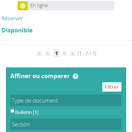
En ligne
Réserver
Disponible
1
(1 - 1 / 1)
affiner ou comparer
Type de document
Bulletin
[1]
Section