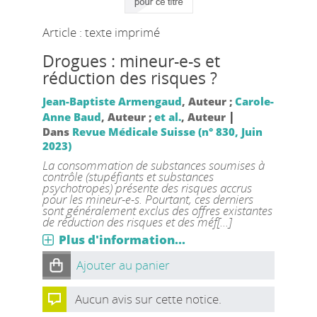
Article : texte imprimé
Drogues : mineur-e-s et
réduction des risques ?
Jean-Baptiste Armengaud
, Auteur ;
Carole-
|
Anne Baud
, Auteur ;
et al.
, Auteur
Dans
Revue Médicale Suisse (n° 830, Juin
2023)
La consommation de substances soumises à
contrôle (stupéfiants et substances
psychotropes) présente des risques accrus
pour les mineur-e-s. Pourtant, ces derniers
sont généralement exclus des offres existantes
de réduction des risques et des méf[...]
Plus d'information...
Ajouter au panier
Aucun avis sur cette notice.