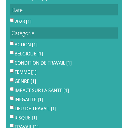
Date
2023
[1]
Catégorie
ACTION
[1]
BELGIQUE
[1]
CONDITION DE TRAVAIL
[1]
FEMME
[1]
GENRE
[1]
IMPACT SUR LA SANTE
[1]
INEGALITE
[1]
LIEU DE TRAVAIL
[1]
RISQUE
[1]
TRAVAIL
[1]