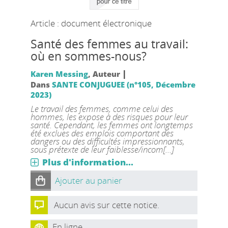
Article : document électronique
Santé des femmes au travail:
où en sommes-nous?
|
Karen Messing
, Auteur
Dans
SANTE CONJUGUEE (n°105, Décembre
2023)
Le travail des femmes, comme celui des
hommes, les expose à des risques pour leur
santé. Cependant, les femmes ont longtemps
été exclues des emplois comportant des
dangers ou des difficultés impressionnants,
sous prétexte de leur faiblesse/incom[...]
Plus d'information...
Ajouter au panier
Aucun avis sur cette notice.
En ligne