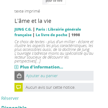
texte imprimé
L'âme et la vie
|
JUNG C.G.
Paris : Librairie générale
|
|
française
Le livre de poche
1998
Ce choix de textes - plus d'un millier - éclaire et
illustre les aspects les plus caractéristiques, les
plus accessibles aussi, de la doctrine de Jung.
L'ouvrage s'adresse moins au spécialiste qu'au
lecteur soucieux de découvrir les
perspectives[...]
Plus d'information...
Ajouter au panier
Aucun avis sur cette notice.
Réserver
Disponible