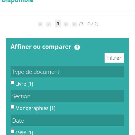
1
(1 - 1 / 1)
affiner ou comparer
Type de document
Livre
[1]
Section
Monographies
[1]
Date
1998
[1]