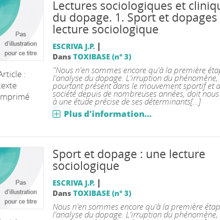
Lectures sociologiques et cliniq
du dopage. 1. Sport et dopages 
lecture sociologique
|
ESCRIVA J.P.
Dans
TOXIBASE (n° 3)
"Nous n'en sommes encore qu'à la première éta
Article :
l'analyse du dopage. L'irruption du phénomène,
texte
pourtant présent dans le mouvement sportif et d
société depuis de nombreuses années, doit nou
imprimé
à une étude précise de ses déterminants[...]
Plus d'information...
Sport et dopage : une lecture
sociologique
|
ESCRIVA J.P.
Dans
TOXIBASE (n° 3)
Nous n'en sommes encore qu'à la première étap
l'analyse du dopage. L'irruption du phénomène,