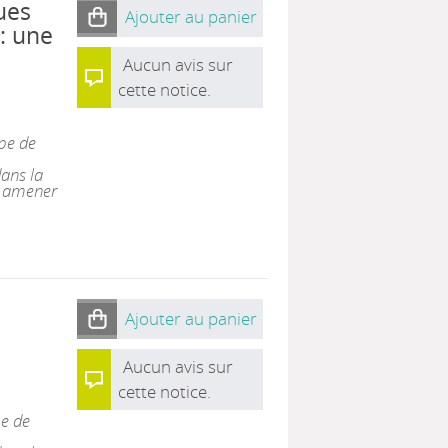
ues
Ajouter au panier
: une
Aucun avis sur
cette notice.
pe de
ans la
s amener
Ajouter au panier
Aucun avis sur
cette notice.
e de