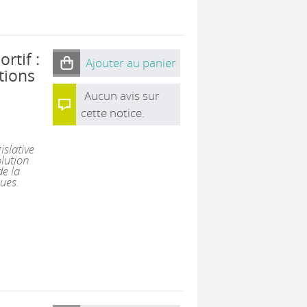
rtif :
Ajouter au panier
tions
Aucun avis sur
cette notice.
islative
olution
de la
ues.