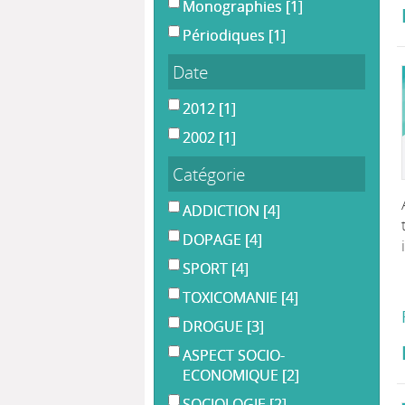
Monographies
[1]
Périodiques
[1]
Date
2012
[1]
2002
[1]
Catégorie
ADDICTION
[4]
DOPAGE
[4]
SPORT
[4]
TOXICOMANIE
[4]
DROGUE
[3]
ASPECT SOCIO-
ECONOMIQUE
[2]
SOCIOLOGIE
[2]