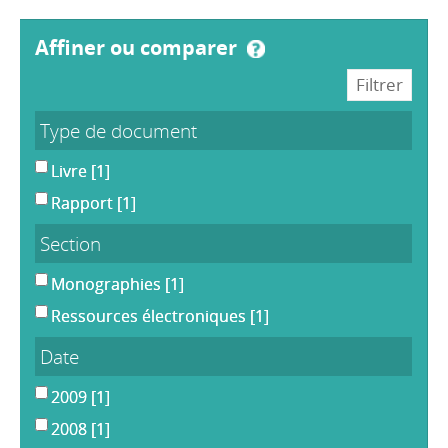
affiner ou comparer
Type de document
Livre
[1]
Rapport
[1]
Section
Monographies
[1]
Ressources électroniques
[1]
Date
2009
[1]
2008
[1]