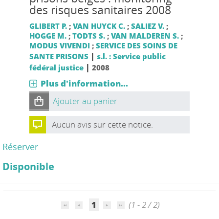
des risques sanitaires 2008
GLIBERT P.
;
VAN HUYCK C.
;
SALIEZ V.
;
HOGGE M.
;
TODTS S.
;
VAN MALDEREN S.
;
MODUS VIVENDI
;
SERVICE DES SOINS DE
|
SANTE PRISONS
s.l. : Service public
|
fédéral justice
2008
Plus d'information...
Ajouter au panier
Aucun avis sur cette notice.
Réserver
Disponible
1
(1 - 2 / 2)