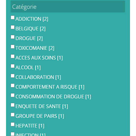
Catégorie
ADDICTION
[2]
BELGIQUE
[2]
DROGUE
[2]
TOXICOMANIE
[2]
ACCES AUX SOINS
[1]
ALCOOL
[1]
COLLABORATION
[1]
COMPORTEMENT A RISQUE
[1]
CONSOMMATION DE DROGUE
[1]
ENQUETE DE SANTE
[1]
GROUPE DE PAIRS
[1]
HEPATITE
[1]
INJECTION
[1]