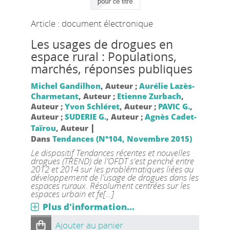
Article : document électronique
Les usages de drogues en
espace rural : Populations,
marchés, réponses publiques
Michel Gandilhon
, Auteur ;
Aurélie Lazès-
Charmetant
, Auteur ;
Etienne Zurbach
,
Auteur ;
Yvon Schléret
, Auteur ;
PAVIC G.
,
Auteur ;
SUDERIE G.
, Auteur ;
Agnès Cadet-
|
Taïrou
, Auteur
Dans
Tendances (N°104, Novembre 2015)
Le dispositif Tendances récentes et nouvelles
drogues (TREND) de l'OFDT s'est penché entre
2012 et 2014 sur les problématiques liées au
développement de l'usage de drogues dans les
espaces ruraux. Résolument centrées sur les
espaces urbain et fe[...]
Plus d'information...
Ajouter au panier