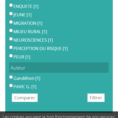
ENQUETE
[1]
JEUNE
[1]
MIGRATION
[1]
MILIEU RURAL
[1]
NEUROSCIENCES
[1]
PERCEPTION DU RISQUE
[1]
PEUR
[1]
Auteur
Gandilhon
[1]
PAVIC G.
[1]
Les cookies assurent le bon fonctionnement de nos services,