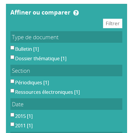
affiner ou comparer
Type de document
Bulletin
[1]
Dossier thématique
[1]
Section
Périodiques
[1]
Ressources électroniques
[1]
Date
2015
[1]
2011
[1]