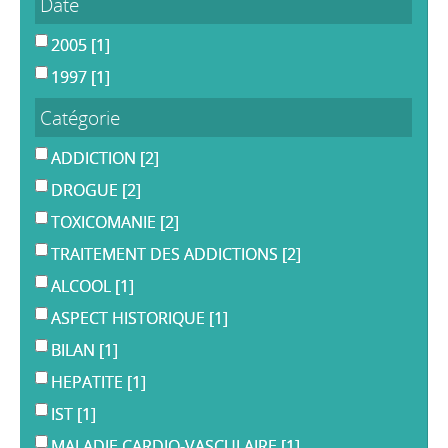
Date
2005
[1]
1997
[1]
Catégorie
ADDICTION
[2]
DROGUE
[2]
TOXICOMANIE
[2]
TRAITEMENT DES ADDICTIONS
[2]
ALCOOL
[1]
ASPECT HISTORIQUE
[1]
BILAN
[1]
HEPATITE
[1]
IST
[1]
MALADIE CARDIO-VASCULAIRE
[1]