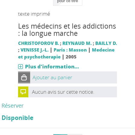
texte imprimé
Les médecins et les addictions
: la longue marche
CHRISTOFOROV B.
;
REYNAUD M.
;
BAILLY D.
|
|
;
VENISSE J.-L.
Paris : Masson
Medecine
|
et psychotherapie
2005
Plus d'information...
Ajouter au panier
Aucun avis sur cette notice.
Réserver
Disponible