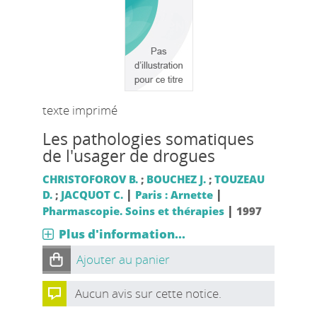
texte imprimé
Les pathologies somatiques
de l'usager de drogues
CHRISTOFOROV B.
;
BOUCHEZ J.
;
TOUZEAU
|
|
D.
;
JACQUOT C.
Paris : Arnette
|
Pharmascopie. Soins et thérapies
1997
Plus d'information...
Ajouter au panier
Aucun avis sur cette notice.