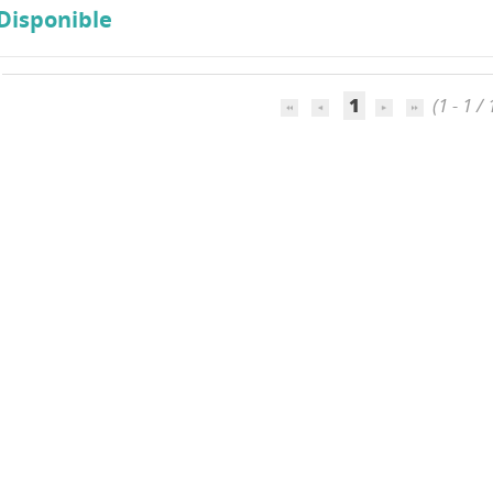
Disponible
1
(1 - 1 / 