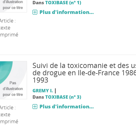
Dans
TOXIBASE (n° 1)
Plus d'information...
Article :
texte
imprimé
Suivi de la toxicomanie et des 
de drogue en Ile-de-France 1986
1993
|
GREMY I.
Dans
TOXIBASE (n° 3)
Plus d'information...
Article :
texte
imprimé