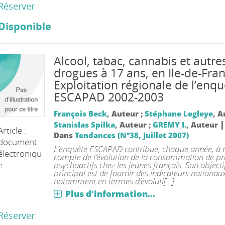
Réserver
Disponible
Alcool, tabac, cannabis et autre
drogues à 17 ans, en Ile-de-Fran
Exploitation régionale de l’enqu
ESCAPAD 2002-2003
François Beck
, Auteur ;
Stéphane Legleye
, A
|
Stanislas Spilka
, Auteur ;
GREMY I.
, Auteur
Article :
Dans
Tendances (N°38, Juillet 2007)
document
L’enquête ESCAPAD contribue, chaque année, à 
électroniqu
compte de l’évolution de la consommation de pr
psychoactifs chez les jeunes français. Son objecti
e
principal est de fournir des indicateurs nationaux
notamment en termes d’évoluti[...]
Plus d'information...
Réserver