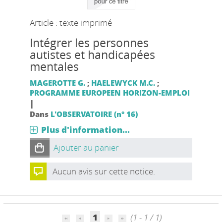
Article : texte imprimé
Intégrer les personnes
autistes et handicapées
mentales
MAGEROTTE G.
;
HAELEWYCK M.C.
;
PROGRAMME EUROPEEN HORIZON-EMPLOI
|
Dans
L'OBSERVATOIRE (n° 16)
Plus d'information...
Ajouter au panier
Aucun avis sur cette notice.
1
(1 - 1 / 1)