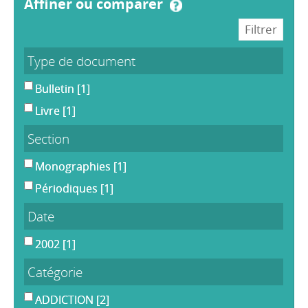
affiner ou comparer
Type de document
Bulletin
[1]
Livre
[1]
Section
Monographies
[1]
Périodiques
[1]
Date
2002
[1]
Catégorie
ADDICTION
[2]