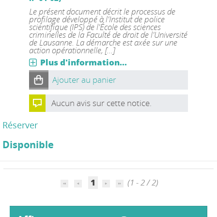
Le présent document décrit le processus de
profilage développé à l'Institut de police
scientifique (IPS) de l'École des sciences
criminelles de la Faculté de droit de l'Université
de Lausanne. La démarche est axée sur une
action opérationnelle, [...]
Plus d'information...
Ajouter au panier
Aucun avis sur cette notice.
Réserver
Disponible
1
(1 - 2 / 2)