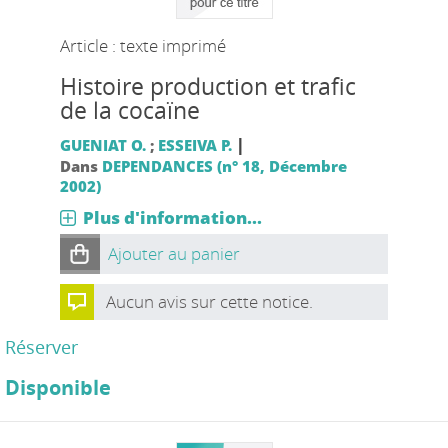
Article : texte imprimé
Histoire production et trafic
de la cocaïne
|
GUENIAT O.
;
ESSEIVA P.
Dans
DEPENDANCES (n° 18, Décembre
2002)
Plus d'information...
Ajouter au panier
Aucun avis sur cette notice.
Réserver
Disponible