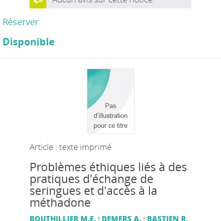
Réserver
Disponible
Article : texte imprimé
Problèmes éthiques liés à des
pratiques d'échange de
seringues et d'accès à la
méthadone
BOUTHILLIER M.E.
;
DEMERS A.
;
BASTIEN R.