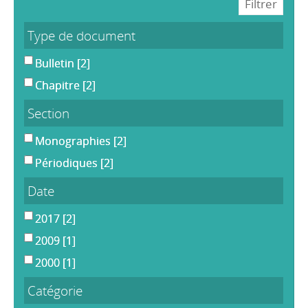
Type de document
Bulletin
[2]
Chapitre
[2]
Section
Monographies
[2]
Périodiques
[2]
Date
2017
[2]
2009
[1]
2000
[1]
Catégorie