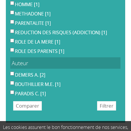
HOMME
[1]
METHADONE
[1]
PARENTALITE
[1]
REDUCTION DES RISQUES (ADDICTION)
[1]
ROLE DE LA MERE
[1]
ROLE DES PARENTS
[1]
Auteur
DEMERS A.
[2]
BOUTHILLIER M.E.
[1]
PARADIS C.
[1]
Les cookies assurent le bon fonctionnement de nos services,