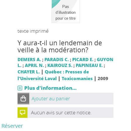
texte imprimé
Y aura-t-il un lendemain de
veille à la modération?
DEMERS A.
;
PARADIS C.
;
PICARD E.
;
GUYON
L.
;
APRIL N.
;
KAIROUZ S.
;
PAPINEAU E.
;
|
CHAYER L.
Québec : Presses de
|
|
l'Université Laval
Toxicomanies
2009
Plus d'information...
Ajouter au panier
Aucun avis sur cette notice.
Réserver