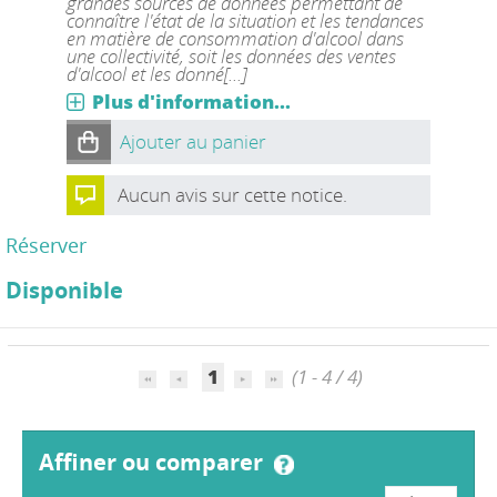
grandes sources de données permettant de
connaître l'état de la situation et les tendances
en matière de consommation d'alcool dans
une collectivité, soit les données des ventes
d'alcool et les donné[...]
Plus d'information...
Ajouter au panier
Aucun avis sur cette notice.
Réserver
Disponible
1
(1 - 4 / 4)
affiner ou comparer