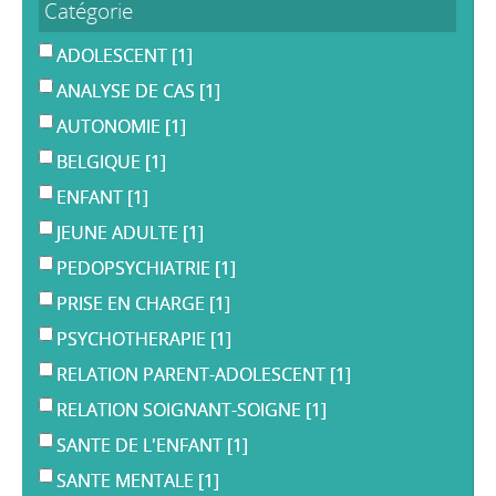
Catégorie
ADOLESCENT
[1]
ANALYSE DE CAS
[1]
AUTONOMIE
[1]
BELGIQUE
[1]
ENFANT
[1]
JEUNE ADULTE
[1]
PEDOPSYCHIATRIE
[1]
PRISE EN CHARGE
[1]
PSYCHOTHERAPIE
[1]
RELATION PARENT-ADOLESCENT
[1]
RELATION SOIGNANT-SOIGNE
[1]
SANTE DE L'ENFANT
[1]
SANTE MENTALE
[1]