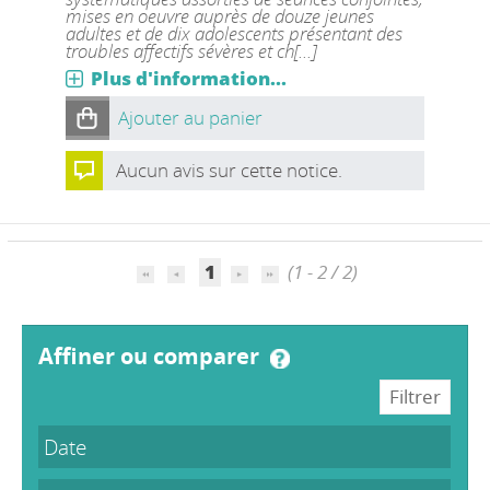
mises en oeuvre auprès de douze jeunes
adultes et de dix adolescents présentant des
troubles affectifs sévères et ch[...]
Plus d'information...
Ajouter au panier
Aucun avis sur cette notice.
1
(1 - 2 / 2)
affiner ou comparer
Date