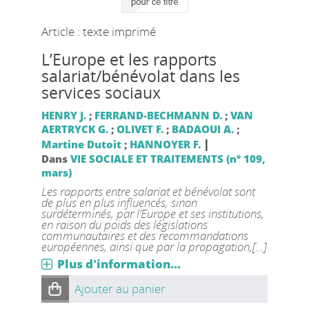
Article : texte imprimé
L’Europe et les rapports
salariat/bénévolat dans les
services sociaux
HENRY J.
;
FERRAND-BECHMANN D.
;
VAN
AERTRYCK G.
;
OLIVET F.
;
BADAOUI A.
;
|
Martine Dutoit
;
HANNOYER F.
Dans
VIE SOCIALE ET TRAITEMENTS (n° 109,
mars)
Les rapports entre salariat et bénévolat sont
de plus en plus influencés, sinon
surdéterminés, par l’Europe et ses institutions,
en raison du poids des législations
communautaires et des recommandations
européennes, ainsi que par la propagation,[...]
Plus d'information...
Ajouter au panier