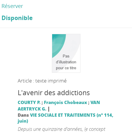
Réserver
Disponible
Article : texte imprimé
L'avenir des addictions
COURTY P.
;
François Chobeaux
;
VAN
|
AERTRYCK G.
Dans
VIE SOCIALE ET TRAITEMENTS (n° 114,
juin)
Depuis une quinzaine d'années, le concept