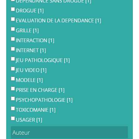
DEPENDANCE SANS DROGUE
[1]
DROGUE
[1]
EVALUATION DE LA DEPENDANCE
[1]
GRILLE
[1]
INTERACTION
[1]
INTERNET
[1]
JEU PATHOLOGIQUE
[1]
JEU VIDEO
[1]
MODELE
[1]
PRISE EN CHARGE
[1]
PSYCHOPATHOLOGIE
[1]
TOXICOMANIE
[1]
USAGER
[1]
Auteur