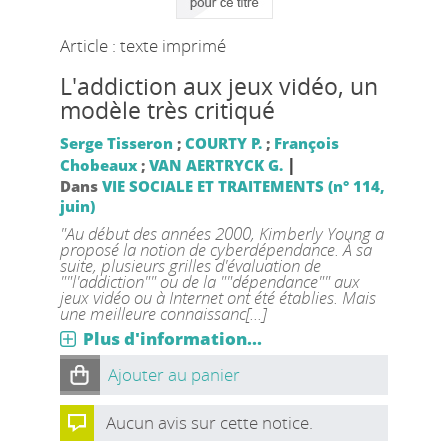
Article : texte imprimé
L'addiction aux jeux vidéo, un
modèle très critiqué
Serge Tisseron
;
COURTY P.
;
François
|
Chobeaux
;
VAN AERTRYCK G.
Dans
VIE SOCIALE ET TRAITEMENTS (n° 114,
juin)
"Au début des années 2000, Kimberly Young a
proposé la notion de cyberdépendance. À sa
suite, plusieurs grilles d'évaluation de
""l'addiction"" ou de la ""dépendance"" aux
jeux vidéo ou à Internet ont été établies. Mais
une meilleure connaissanc[...]
Plus d'information...
Ajouter au panier
Aucun avis sur cette notice.