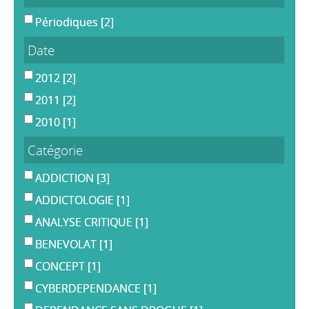
Périodiques
[2]
Date
2012
[2]
2011
[2]
2010
[1]
Catégorie
ADDICTION
[3]
ADDICTOLOGIE
[1]
ANALYSE CRITIQUE
[1]
BENEVOLAT
[1]
CONCEPT
[1]
CYBERDEPENDANCE
[1]