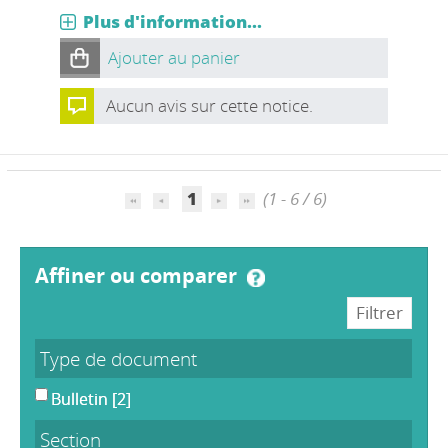
Plus d'information...
Ajouter au panier
Aucun avis sur cette notice.
1
(1 - 6 / 6)
affiner ou comparer
Type de document
Bulletin
[2]
Section