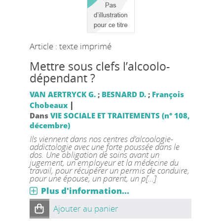
Article : texte imprimé
Mettre sous clefs l’alcoolo-
dépendant ?
VAN AERTRYCK G.
;
BESNARD D.
;
François
|
Chobeaux
Dans
VIE SOCIALE ET TRAITEMENTS (n° 108,
décembre)
Ils viennent dans nos centres d’alcoologie-
addictologie avec une forte poussée dans le
dos. Une obligation de soins avant un
jugement, un employeur et la médecine du
travail, pour récupérer un permis de conduire,
pour une épouse, un parent, un p[...]
Plus d'information...
Ajouter au panier