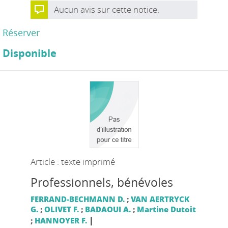
Aucun avis sur cette notice.
Réserver
Disponible
Article : texte imprimé
Professionnels, bénévoles
FERRAND-BECHMANN D.
;
VAN AERTRYCK
G.
;
OLIVET F.
;
BADAOUI A.
;
Martine Dutoit
|
;
HANNOYER F.