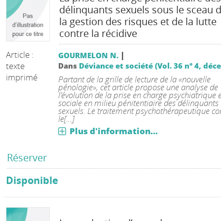
délinquants sexuels sous le sceau 
la gestion des risques et de la lutte
contre la récidive
Article :
|
GOURMELON N.
texte
Dans
Déviance et société (Vol. 36 n° 4, dé
imprimé
Partant de la grille de lecture de la «nouvelle
pénologie», cet article propose une analyse de
l’évolution de la prise en charge psychiatrique 
sociale en milieu pénitentiaire des délinquants
sexuels. Le traitement psychothérapeutique 
le[...]
Plus d'information...
Réserver
Disponible