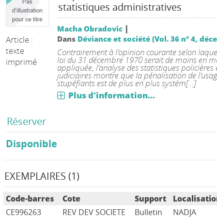
statistiques administratives
|
Macha Obradovic
Article :
Dans
Déviance et société (Vol. 36 n° 4, dé
texte
Contrairement à l’opinion courante selon laquel
loi du 31 décembre 1970 serait de moins en m
imprimé
appliquée, l’analyse des statistiques policières 
judiciaires montre que la pénalisation de l’usa
stupéfiants est de plus en plus systém[...]
Plus d'information...
Réserver
Disponible
EXEMPLAIRES (1)
Code-barres
Cote
Support
Localisati
CE996263
REV DEV SOCIETE
Bulletin
NADJA