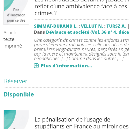
reflet d’une ambivalence face à ces
crimes ?
SIMMAT-DURAND L.
;
VELLUT N.
;
TURSZ A.
Article :
Dans
Déviance et société (Vol. 36 n° 4, dé
texte
Une catégorie de crimes contre les enfants se
particulièrement médiatisée, celle des décès de
imprimé
premières vingt-quatre heures, perpétrés en g
par la mère et maintenant désignés sous le te
néonaticides. [...] Comme dans les autres [...]
Plus d'information...
Réserver
Disponible
La pénalisation de l’usage de
stupéfiants en France au miroir des