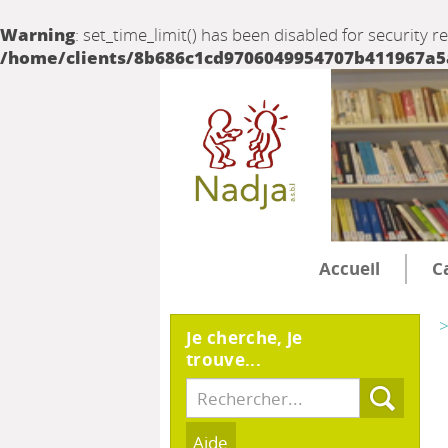
Warning
: set_time_limit() has been disabled for security r
/home/clients/8b686c1cd9706049954707b411967a5a/
Accueil
C
>
Je cherche, je
trouve...