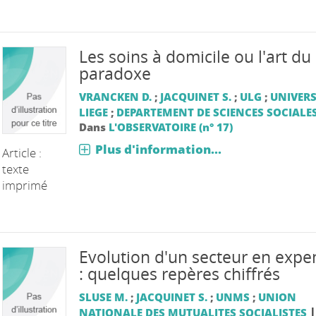
Les soins à domicile ou l'art du
paradoxe
VRANCKEN D.
;
JACQUINET S.
;
ULG
;
UNIVERS
LIEGE
;
DEPARTEMENT DE SCIENCES SOCIALE
Dans
L'OBSERVATOIRE (n° 17)
Plus d'information...
Article :
texte
imprimé
Evolution d'un secteur en expe
: quelques repères chiffrés
SLUSE M.
;
JACQUINET S.
;
UNMS
;
UNION
|
NATIONALE DES MUTUALITES SOCIALISTES