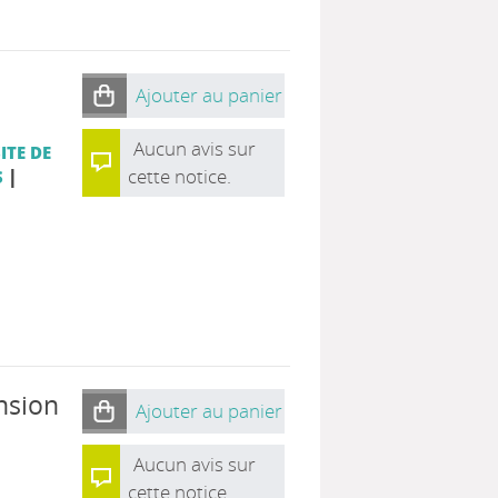
Ajouter au panier
Aucun avis sur
ITE DE
|
cette notice.
S
nsion
Ajouter au panier
Aucun avis sur
cette notice.