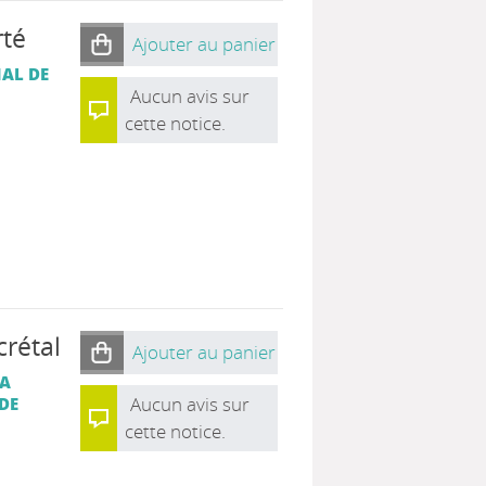
rté
Ajouter au panier
AL DE
Aucun avis sur
cette notice.
crétal
Ajouter au panier
LA
Aucun avis sur
DE
cette notice.