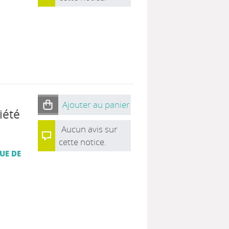
Ajouter au panier
iété
Aucun avis sur
cette notice.
UE DE