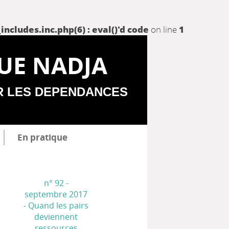
udes.inc.php(6) : eval()'d code
on line
1
UE NADJA
R LES DEPENDANCES
En pratique
n° 92 -
septembre 2017
- Quand les pairs
deviennent
ressources