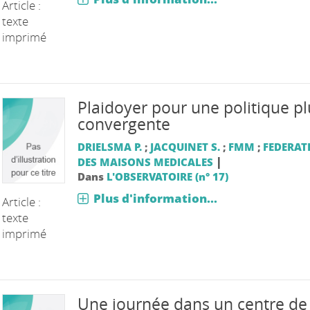
Article :
texte
imprimé
Plaidoyer pour une politique pl
convergente
DRIELSMA P.
;
JACQUINET S.
;
FMM
;
FEDERAT
|
DES MAISONS MEDICALES
Dans
L'OBSERVATOIRE (n° 17)
Plus d'information...
Article :
texte
imprimé
Une journée dans un centre de