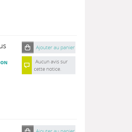
us
Ajouter au panier
Aucun avis sur
ION
cette notice.
Ajouter au panier