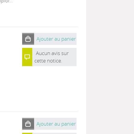
loi...
Ajouter au panier
Aucun avis sur
cette notice.
Ajouter au panier