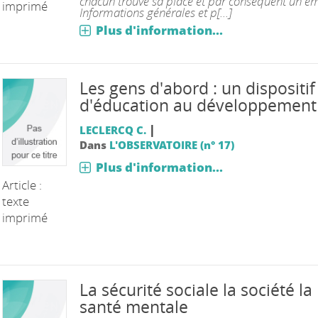
chacun trouve sa place et par conséquent un emp
imprimé
Informations générales et p[...]
Plus d'information...
Les gens d'abord : un dispositif
d'éducation au développement
|
LECLERCQ C.
Dans
L'OBSERVATOIRE (n° 17)
Plus d'information...
Article :
texte
imprimé
La sécurité sociale la société la
santé mentale