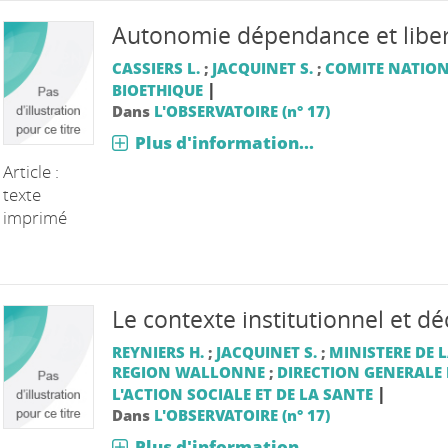
Autonomie dépendance et libe
CASSIERS L.
;
JACQUINET S.
;
COMITE NATION
|
BIOETHIQUE
Dans
L'OBSERVATOIRE (n° 17)
Plus d'information...
Article :
texte
imprimé
Le contexte institutionnel et dé
REYNIERS H.
;
JACQUINET S.
;
MINISTERE DE 
REGION WALLONNE
;
DIRECTION GENERALE 
|
L'ACTION SOCIALE ET DE LA SANTE
Dans
L'OBSERVATOIRE (n° 17)
Plus d'information...