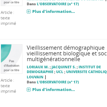
Dans
L'OBSERVATOIRE (n° 17)
Plus d'information...
Article :
texte
imprimé
Vieillissement démographique
vieillissement biologique et soc
multigénérationnelle
LORIAUX M.
;
JACQUINET S.
;
INSTITUT DE
DEMOGRAPHIE
;
UCL
;
UNIVERSITE CATHOLIQ
|
LOUVAIN
Article :
Dans
L'OBSERVATOIRE (n° 17)
texte
Plus d'information...
imprimé