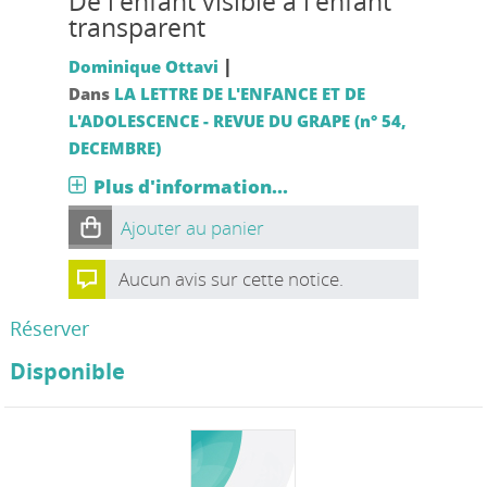
De l'enfant visible à l'enfant
transparent
|
Dominique Ottavi
Dans
LA LETTRE DE L'ENFANCE ET DE
L'ADOLESCENCE - REVUE DU GRAPE (n° 54,
DECEMBRE)
Plus d'information...
Ajouter au panier
Aucun avis sur cette notice.
Réserver
Disponible