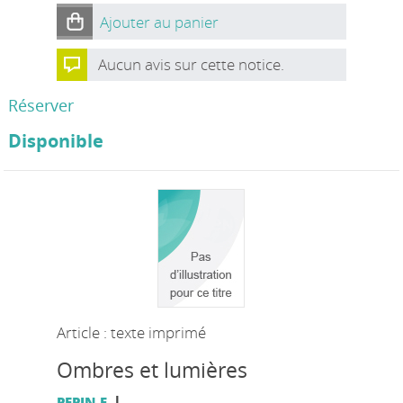
Ajouter au panier
Aucun avis sur cette notice.
Réserver
Disponible
Article : texte imprimé
Ombres et lumières
|
PEPIN F.