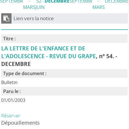
SEPTEMBR
-
52 -
DECEMBRE
SEPTEMBR
-
DECEMBRE
MARS
JUIN
MARS
Lien vers la notice
Titre :
LA LETTRE DE L'ENFANCE ET DE
L'ADOLESCENCE - REVUE DU GRAPE
, n° 54. -
DECEMBRE
Type de document :
Bulletin
Paru le :
01/01/2003
Réserver
Dépouillements