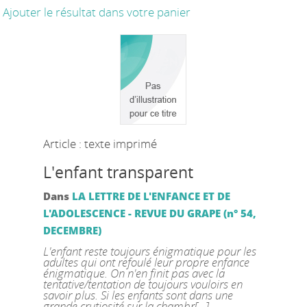
Ajouter le résultat dans votre panier
Article : texte imprimé
L'enfant transparent
Dans
LA LETTRE DE L'ENFANCE ET DE
L'ADOLESCENCE - REVUE DU GRAPE (n° 54,
DECEMBRE)
L'enfant reste toujours énigmatique pour les
adultes qui ont refoulé leur propre enfance
énigmatique. On n'en finit pas avec la
tentative/tentation de toujours vouloirs en
savoir plus. Si les enfants sont dans une
grande crutiosité sur la chambr[...]