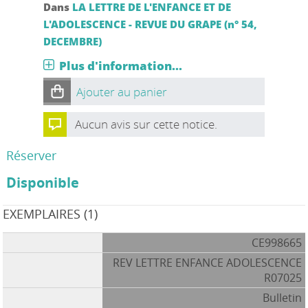
Dans
LA LETTRE DE L'ENFANCE ET DE
L'ADOLESCENCE - REVUE DU GRAPE (n° 54,
DECEMBRE)
Plus d'information...
Ajouter au panier
Aucun avis sur cette notice.
Réserver
Disponible
EXEMPLAIRES (1)
CE998665
REV LETTRE ENFANCE ADOLESCENCE
R07025
Bulletin