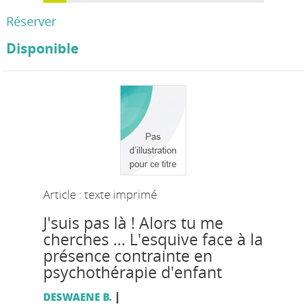
Réserver
Disponible
Article : texte imprimé
J'suis pas là ! Alors tu me
cherches ... L'esquive face à la
présence contrainte en
psychothérapie d'enfant
|
DESWAENE B.