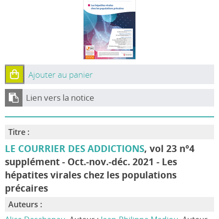
Ajouter au panier
Lien vers la notice
Titre :
LE COURRIER DES ADDICTIONS
, vol 23 n°4
supplément - Oct.-nov.-déc. 2021 - Les
hépatites virales chez les populations
précaires
Auteurs :