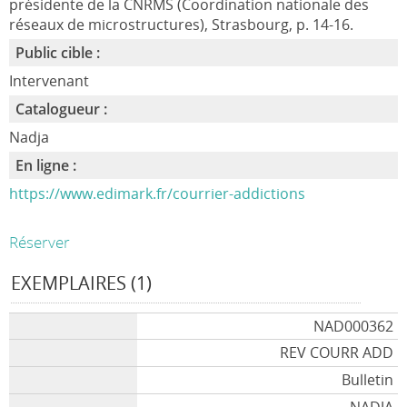
présidente de la CNRMS (Coordination nationale des
réseaux de microstructures), Strasbourg, p. 14-16.
Public cible :
Intervenant
Catalogueur :
Nadja
En ligne :
https://www.edimark.fr/courrier-addictions
Réserver
EXEMPLAIRES (1)
NAD000362
REV COURR ADD
Bulletin