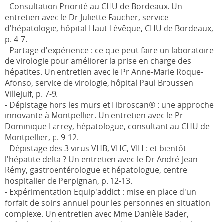
- Consultation Priorité au CHU de Bordeaux. Un
entretien avec le Dr Juliette Faucher, service
d'hépatologie, hôpital Haut-Lévêque, CHU de Bordeaux,
p. 4-7.
- Partage d'expérience : ce que peut faire un laboratoire
de virologie pour améliorer la prise en charge des
hépatites. Un entretien avec le Pr Anne-Marie Roque-
Afonso, service de virologie, hôpital Paul Broussen
Villejuif, p. 7-9.
- Dépistage hors les murs et Fibroscan® : une approche
innovante à Montpellier. Un entretien avec le Pr
Dominique Larrey, hépatologue, consultant au CHU de
Montpellier, p. 9-12.
- Dépistage des 3 virus VHB, VHC, VIH : et bientôt
l'hépatite delta ? Un entretien avec le Dr André-Jean
Rémy, gastroentérologue et hépatologue, centre
hospitalier de Perpignan, p. 12-13.
- Expérimentation Equip'addict : mise en place d'un
forfait de soins annuel pour les personnes en situation
complexe. Un entretien avec Mme Danièle Bader,