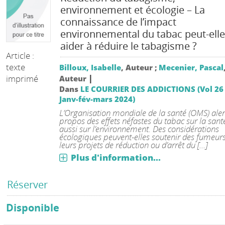
environnement et écologie – La
connaissance de l’impact
environnemental du tabac peut-elle
aider à réduire le tabagisme ?
Article :
texte
Billoux, Isabelle
, Auteur ;
Mecenier, Pascal
|
imprimé
Auteur
Dans
LE COURRIER DES ADDICTIONS (Vol 26
Janv-fév-mars 2024)
L’Organisation mondiale de la santé (OMS) aler
propos des effets néfastes du tabac sur la sant
aussi sur l’environnement. Des considérations
écologiques peuvent-elles soutenir des fumeur
leurs projets de réduction ou d’arrêt du [...]
Plus d'information...
Réserver
Disponible