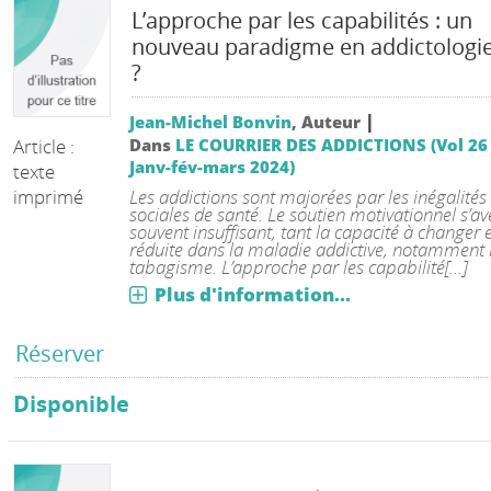
L’approche par les capabilités : un
nouveau paradigme en addictologi
?
|
Jean-Michel Bonvin
, Auteur
Article :
Dans
LE COURRIER DES ADDICTIONS (Vol 26
Janv-fév-mars 2024)
texte
imprimé
Les addictions sont majorées par les inégalités
sociales de santé. Le soutien motivationnel s’av
souvent insuffisant, tant la capacité à changer 
réduite dans la maladie addictive, notamment 
tabagisme. L’approche par les capabilité[...]
Plus d'information...
Réserver
Disponible