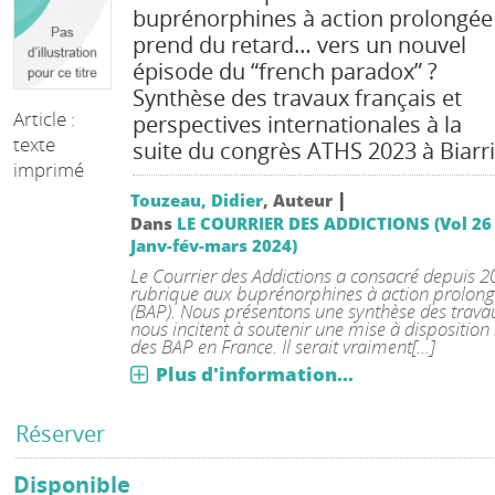
buprénorphines à action prolongée
prend du retard… vers un nouvel
épisode du “french paradox” ?
Synthèse des travaux français et
Article :
perspectives internationales à la
texte
suite du congrès ATHS 2023 à Biarri
imprimé
|
Touzeau, Didier
, Auteur
Dans
LE COURRIER DES ADDICTIONS (Vol 26
Janv-fév-mars 2024)
Le Courrier des Addictions a consacré depuis 
rubrique aux buprénorphines à action prolon
(BAP). Nous présentons une synthèse des trava
nous incitent à soutenir une mise à disposition
des BAP en France. Il serait vraiment[...]
Plus d'information...
Réserver
Disponible