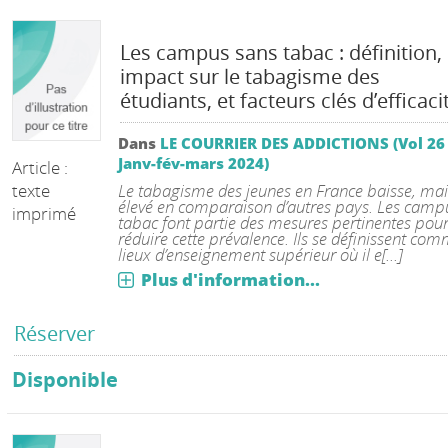
Les campus sans tabac : définition,
impact sur le tabagisme des
étudiants, et facteurs clés d’efficaci
Dans
LE COURRIER DES ADDICTIONS (Vol 26
Janv-fév-mars 2024)
Article :
texte
Le tabagisme des jeunes en France baisse, mai
élevé en comparaison d’autres pays. Les camp
imprimé
tabac font partie des mesures pertinentes pou
réduire cette prévalence. Ils se définissent co
lieux d’enseignement supérieur où il e[...]
Plus d'information...
Réserver
Disponible