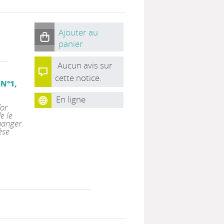
Ajouter au
panier
Aucun avis sur
cette notice.
 N°1,
En ligne
or
e le
hanger.
èse