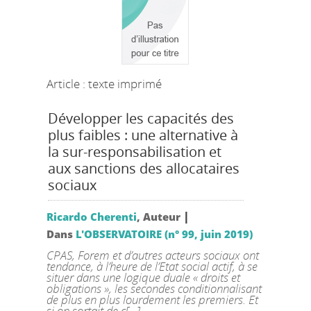
Article : texte imprimé
Développer les capacités des
plus faibles : une alternative à
la sur-responsabilisation et
aux sanctions des allocataires
sociaux
|
Ricardo Cherenti
, Auteur
Dans
L'OBSERVATOIRE (n° 99, juin 2019)
CPAS, Forem et d’autres acteurs sociaux ont
tendance, à l’heure de l’Etat social actif, à se
situer dans une logique duale « droits et
obligations », les secondes conditionnalisant
de plus en plus lourdement les premiers. Et
si on sortait de c[...]