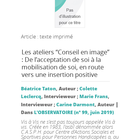
Article : texte imprimé
Les ateliers “Conseil en image”
: De l’acceptation de soi à la
mobilisation de soi, en route
vers une insertion positive
Béatrice Taton
, Auteur ;
Colette
Leclercq
, Intervieweur ;
Marie Frans
,
|
Intervieweur ;
Carine Darmont
, Auteur
Dans
L'OBSERVATOIRE (n° 99, juin 2019)
Vis à Vis ne s’est pas toujours appelée Vis à
vis. Créée en 1983, l’asbl dénommée alors
C.A.S.P.H. pour Centre d’Actions Sociales et
Sportives pour Personnes Handicapées a, au