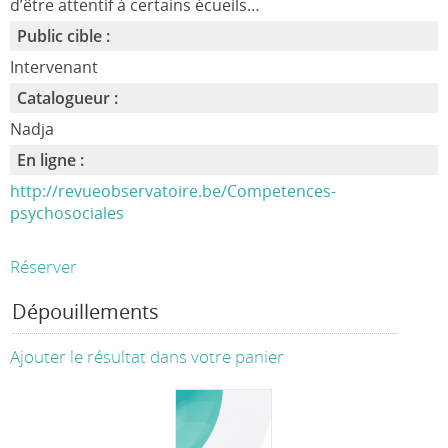
d’être attentif à certains écueils…
Public cible :
Intervenant
Catalogueur :
Nadja
En ligne :
http://revueobservatoire.be/Competences-
psychosociales
Réserver
Dépouillements
Ajouter le résultat dans votre panier