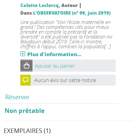
|
Colette Leclercq
, Auteur
Dans
L'OBSERVATOIRE (n° 99, juin 2019)
Une publication "Voir l’école maternelle en
grand ! Des compétences clés pour mieux
prendre en compte la précarité et la
diversité" a été publiée par la Fondation roi
Baudouin début 2019. Celle-ci montre,
chiffres à l'appui, combien la populatio[...]
Plus d'information...
Ajouter au panier
Aucun avis sur cette notice.
Réserver
Non prêtable
EXEMPLAIRES (1)