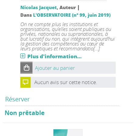
|
Nicolas Jacquet
, Auteur
Dans
L'OBSERVATOIRE (n° 99, juin 2019)
On ne compte plus les institutions et
organisations, qu’elles soient publiques ou
privées, nationales ou supranationales, à
but lucratif ou non, qui intègrent aujourd’hui
la gestion des compétences au cœur de
leurs pratiques et recommandatio[...]
Plus d'information...
Ajouter au panier
Aucun avis sur cette notice.
Réserver
Non prêtable