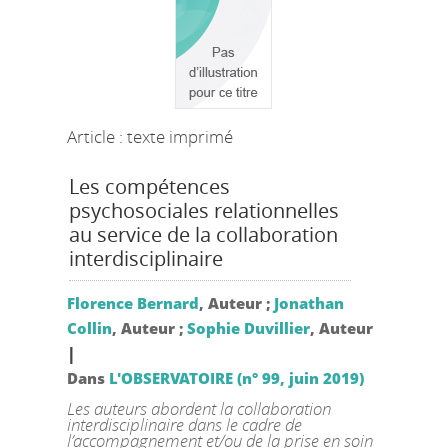
Article : texte imprimé
Les compétences
psychosociales relationnelles
au service de la collaboration
interdisciplinaire
Florence Bernard
, Auteur ;
Jonathan
Collin
, Auteur ;
Sophie Duvillier
, Auteur
|
Dans
L'OBSERVATOIRE (n° 99, juin 2019)
Les auteurs abordent la collaboration
interdisciplinaire dans le cadre de
l’accompagnement et/ou de la prise en soin