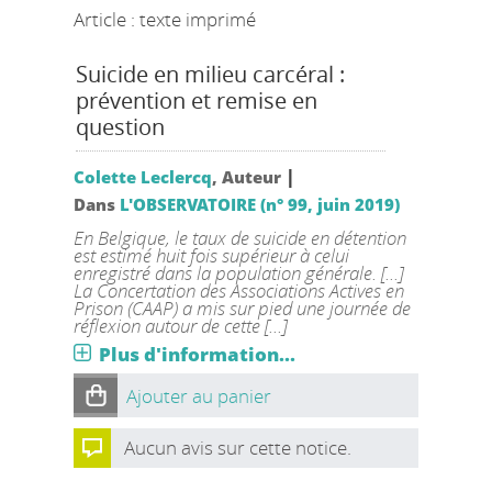
Article : texte imprimé
Suicide en milieu carcéral :
prévention et remise en
question
|
Colette Leclercq
, Auteur
Dans
L'OBSERVATOIRE (n° 99, juin 2019)
En Belgique, le taux de suicide en détention
est estimé huit fois supérieur à celui
enregistré dans la population générale. [...]
La Concertation des Associations Actives en
Prison (CAAP) a mis sur pied une journée de
réflexion autour de cette [...]
Plus d'information...
Ajouter au panier
Aucun avis sur cette notice.