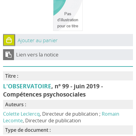
Ajouter au panier
Lien vers la notice
Titre :
L'OBSERVATOIRE
, n° 99 - juin 2019 -
Compétences psychosociales
Auteurs :
Colette Leclercq
, Directeur de publication ;
Romain
Lecomte
, Directeur de publication
Type de document :