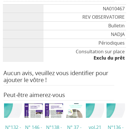
NA010467
REV OBSERVATOIRE
Bulletin
NADJA
Périodiques
Consultation sur place
Exclu du prêt
Aucun avis, veuillez vous identifier pour
ajouter le vôtre !
Peut-être aimerez-vous
N°132 -
N° 146 -
N°138 -
N° 37 -
vol.21
N°136 -