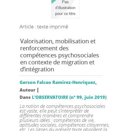
Article : texte imprimé
Valorisation, mobilisation et
renforcement des
compétences psychosociales
en contexte de migration et
d’intégration
Gerson Falcao Ramirez-Henriquez
,
|
Auteur
Dans
L'OBSERVATOIRE (n° 99, juin 2019)
La notion de compétences psychosociales
est vaste, elle peut s’interpréter de
différentes manières et comprendre
plusieurs idées : compétences de vie,
aptitudes sociales, compétences citoyennes,
etc. Les lignes du présent texte abordent la