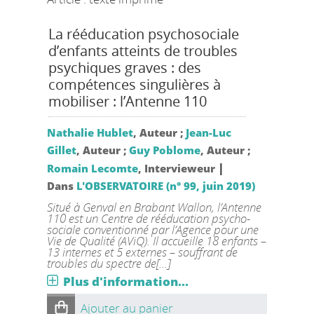
La rééducation psychosociale
d’enfants atteints de troubles
psychiques graves : des
compétences singulières à
mobiliser : l’Antenne 110
Nathalie Hublet
, Auteur ;
Jean-Luc
Gillet
, Auteur ;
Guy Poblome
, Auteur ;
|
Romain Lecomte
, Intervieweur
Dans
L'OBSERVATOIRE (n° 99, juin 2019)
Situé à Genval en Brabant Wallon, l’Antenne
110 est un Centre de rééducation psycho-
sociale conventionné par l’Agence pour une
Vie de Qualité (AViQ). Il accueille 18 enfants –
13 internes et 5 externes – souffrant de
troubles du spectre de[...]
Plus d'information...
Ajouter au panier