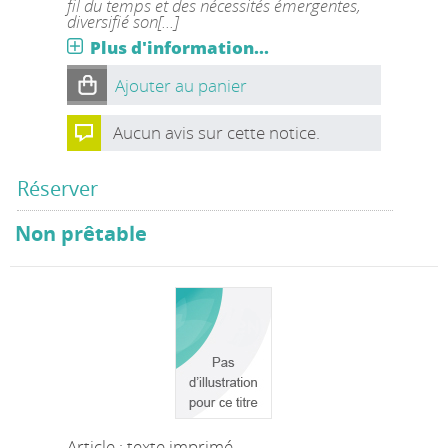
fil du temps et des nécessités émergentes,
diversifié son[...]
Plus d'information...
Ajouter au panier
Aucun avis sur cette notice.
Réserver
Non prêtable
Article : texte imprimé