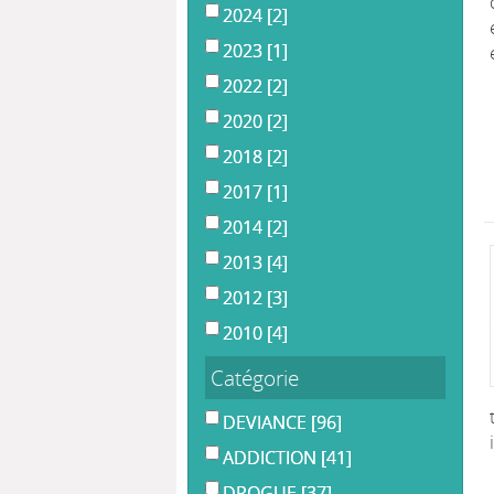
2024
[2]
2023
[1]
2022
[2]
2020
[2]
2018
[2]
2017
[1]
2014
[2]
2013
[4]
2012
[3]
2010
[4]
Catégorie
DEVIANCE
[96]
ADDICTION
[41]
DROGUE
[37]