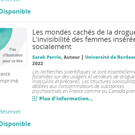
Disponible
Les mondes cachés de la drogu
L'invisibilité des femmes inséré
socialement
|
Sarah Perrin
, Auteur
Université de Bordea
2022
Les recherches scientifiques se sont essentiellem
texte
focalisées sur des usagers et vendeurs de drogue
imprimé
masculins et précaires. Les structures sociosanit
dédiées aux consommateurs de substances
psychoactives en France comme au Canada prenn
Plus d'information...
Réserver
Disponible