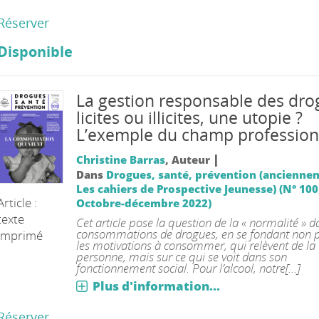
Réserver
Disponible
La gestion responsable des dro
licites ou illicites, une utopie ?
L’exemple du champ profession
|
Christine Barras
, Auteur
Dans
Drogues, santé, prévention (ancienne
Les cahiers de Prospective Jeunesse) (N° 100
Article :
Octobre-décembre 2022)
texte
Cet article pose la question de la « normalité » d
consommations de drogues, en se fondant non p
imprimé
les motivations à consommer, qui relèvent de la
personne, mais sur ce qui se voit dans son
fonctionnement social. Pour l’alcool, notre[...]
Plus d'information...
Réserver