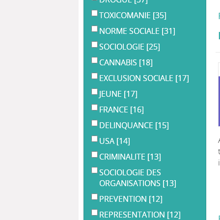
TOXICOMANIE
[35]
NORME SOCIALE
[31]
SOCIOLOGIE
[25]
CANNABIS
[18]
EXCLUSION SOCIALE
[17]
JEUNE
[17]
FRANCE
[16]
DELINQUANCE
[15]
USA
[14]
CRIMINALITE
[13]
SOCIOLOGIE DES
ORGANISATIONS
[13]
PREVENTION
[12]
REPRESENTATION
[12]