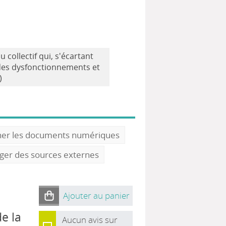
collectif qui, s'écartant
des dysfonctionnements et
)
ner les documents numériques
oger des sources externes
Ajouter au panier
e la
Aucun avis sur