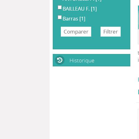
BAILLEAU F.
[1]
Barras
[1]
Historique