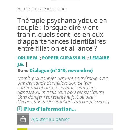
Article : texte imprimé
Thérapie psychanalytique en
couple : lorsque dire vient
trahir, quels sont les enjeux
d’appartenances identitaires
entre filiation et alliance ?
ORLUE M.
;
POPPER GURASSA H.
;
LEMAIRE
|
J.G.
Dans
Dialogue (n° 210, novembre)
Nombreux couples arrivent en thérapie avec
une demande d’amélioration de leur
communication. Or les mots semblent
dangereux, investis d’un pouvoir sur l’autre.
Quel danger représente le fait de dire ?
L’exposition de la situation d’un couple rec[...]
Plus d'information...
Ajouter au panier