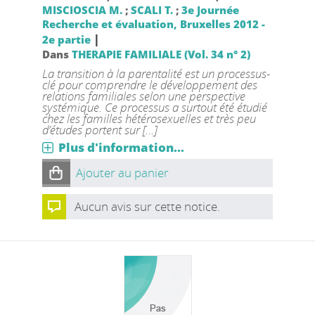
MISCIOSCIA M.
;
SCALI T.
;
3e Journée
Recherche et évaluation, Bruxelles 2012 -
|
2e partie
Dans
THERAPIE FAMILIALE (Vol. 34 n° 2)
La transition à la parentalité est un processus-
clé pour comprendre le développement des
relations familiales selon une perspective
systémique. Ce processus a surtout été étudié
chez les familles hétérosexuelles et très peu
d’études portent sur [...]
Plus d'information...
Ajouter au panier
Aucun avis sur cette notice.