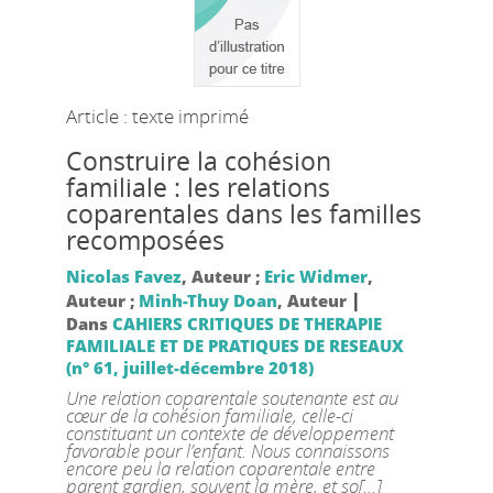
Article : texte imprimé
Construire la cohésion
familiale : les relations
coparentales dans les familles
recomposées
Nicolas Favez
, Auteur ;
Eric Widmer
,
|
Auteur ;
Minh-Thuy Doan
, Auteur
Dans
CAHIERS CRITIQUES DE THERAPIE
FAMILIALE ET DE PRATIQUES DE RESEAUX
(n° 61, juillet-décembre 2018)
Une relation coparentale soutenante est au
cœur de la cohésion familiale, celle-ci
constituant un contexte de développement
favorable pour l’enfant. Nous connaissons
encore peu la relation coparentale entre
parent gardien, souvent la mère, et so[...]