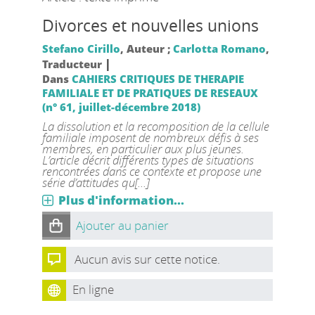
Divorces et nouvelles unions
Stefano Cirillo
, Auteur ;
Carlotta Romano
,
|
Traducteur
Dans
CAHIERS CRITIQUES DE THERAPIE
FAMILIALE ET DE PRATIQUES DE RESEAUX
(n° 61, juillet-décembre 2018)
La dissolution et la recomposition de la cellule
familiale imposent de nombreux défis à ses
membres, en particulier aux plus jeunes.
L’article décrit différents types de situations
rencontrées dans ce contexte et propose une
série d’attitudes qu[...]
Plus d'information...
Ajouter au panier
Aucun avis sur cette notice.
En ligne