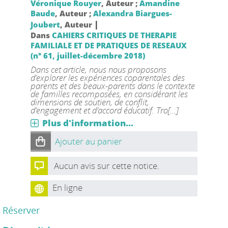
Véronique Rouyer
, Auteur ;
Amandine
Baude
, Auteur ;
Alexandra Biargues-
|
Joubert
, Auteur
Dans
CAHIERS CRITIQUES DE THERAPIE
FAMILIALE ET DE PRATIQUES DE RESEAUX
(n° 61, juillet-décembre 2018)
Dans cet article, nous nous proposons
d’explorer les expériences coparentales des
parents et des beaux-parents dans le contexte
de familles recomposées, en considérant les
dimensions de soutien, de conflit,
d’engagement et d’accord éducatif. Tro[...]
Plus d'information...
Ajouter au panier
Aucun avis sur cette notice.
En ligne
Réserver