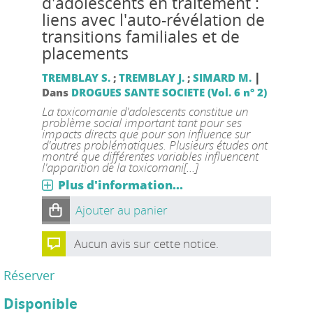
d'adolescents en traitement :
liens avec l'auto-révélation de
transitions familiales et de
placements
|
TREMBLAY S.
;
TREMBLAY J.
;
SIMARD M.
Dans
DROGUES SANTE SOCIETE (Vol. 6 n° 2)
La toxicomanie d'adolescents constitue un
problème social important tant pour ses
impacts directs que pour son influence sur
d'autres problématiques. Plusieurs études ont
montré que différentes variables influencent
l'apparition de la toxicomani[...]
Plus d'information...
Ajouter au panier
Aucun avis sur cette notice.
Réserver
Disponible