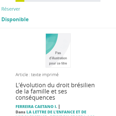
Réserver
Disponible
Article : texte imprimé
L’évolution du droit brésilien
de la famille et ses
conséquences
|
FERREIRA CAETANO I.
Dans
LA LETTRE DE L'ENFANCE ET DE