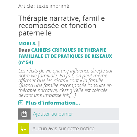
Article : texte imprimé
Thérapie narrative, famille
recomposée et fonction
paternelle
|
MORI S.
Dans
CAHIERS CRITIQUES DE THERAPIE
FAMILIALE ET DE PRATIQUES DE RESEAUX
(n° 54)
Les récits de vie ont une influence directe sur
notre vie familiale. En fait, on peut même
affirmer que les récits « sont » la famille.
Quand une famille recomposée consulte en
thérapie narrative, c’est qu’elle est coincée
devant une impasse inh[...]
Plus d'information...
Ajouter au panier
Aucun avis sur cette notice.