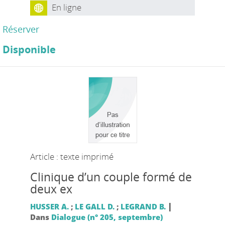
En ligne
Réserver
Disponible
Article : texte imprimé
Clinique d’un couple formé de
deux ex
|
HUSSER A.
;
LE GALL D.
;
LEGRAND B.
Dans
Dialogue (n° 205, septembre)