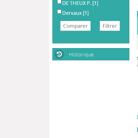
DE THEUX P.
[1]
Dervaux
[1]
Historique