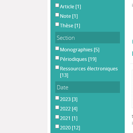
Article
[1]
Note
[1]
Thèse
[1]
Section
Monographies
[5]
Périodiques
[19]
Ressources électroniques
[13]
Date
2023
[3]
2022
[4]
2021
[1]
2020
[12]