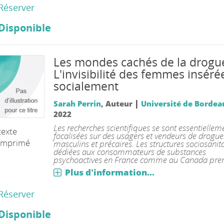
Réserver
Disponible
Les mondes cachés de la drogu
L'invisibilité des femmes inséré
socialement
|
Sarah Perrin
, Auteur
Université de Bordea
2022
Les recherches scientifiques se sont essentiellem
texte
focalisées sur des usagers et vendeurs de drogue
imprimé
masculins et précaires. Les structures sociosanit
dédiées aux consommateurs de substances
psychoactives en France comme au Canada prenn
Plus d'information...
Réserver
Disponible