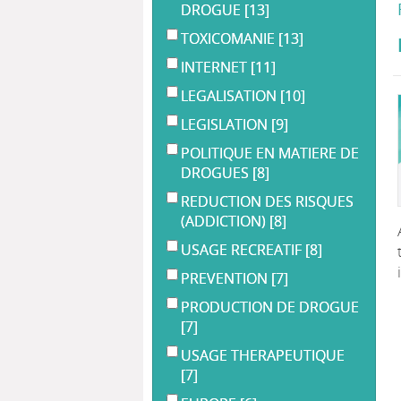
DROGUE
[13]
TOXICOMANIE
[13]
INTERNET
[11]
LEGALISATION
[10]
LEGISLATION
[9]
POLITIQUE EN MATIERE DE
DROGUES
[8]
REDUCTION DES RISQUES
(ADDICTION)
[8]
USAGE RECREATIF
[8]
PREVENTION
[7]
PRODUCTION DE DROGUE
[7]
USAGE THERAPEUTIQUE
[7]