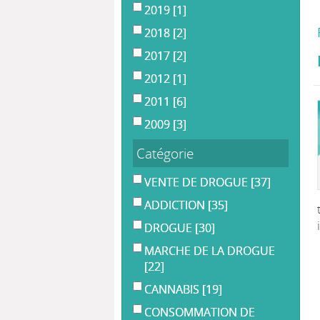
2019
[1]
2018
[2]
2017
[2]
2012
[1]
2011
[6]
2009
[3]
Catégorie
VENTE DE DROGUE
[37]
ADDICTION
[35]
DROGUE
[30]
MARCHE DE LA DROGUE
[22]
CANNABIS
[19]
CONSOMMATION DE