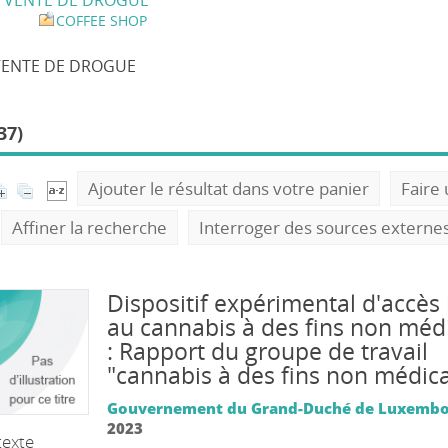
>
VENTE DE DROGUE
COFFEE SHOP
VENTE DE DROGUE
37)
Ajouter le résultat dans votre panier
Faire
Affiner la recherche
Interroger des sources externe
Dispositif expérimental d'accès 
au cannabis à des fins non méd
: Rapport du groupe de travail
"cannabis à des fins non médica
Gouvernement du Grand-Duché de Luxemb
2023
texte