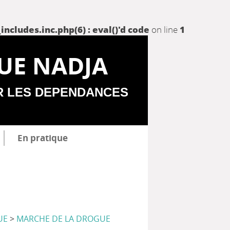
udes.inc.php(6) : eval()'d code
on line
1
UE NADJA
R LES DEPENDANCES
En pratique
UE
>
MARCHE DE LA DROGUE