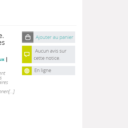
e.
Ajouter au panier
es
Aucun avis sur
cette notice.
|
ux
En ligne
ent
s
aires
en[...]