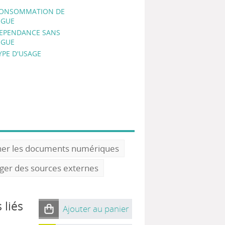
ONSOMMATION DE
GUE
EPENDANCE SANS
GUE
YPE D'USAGE
ner les documents numériques
oger des sources externes
 liés
Ajouter au panier