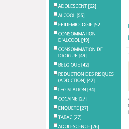
ADOLESCENT
[62]
ALCOOL
[55]
EPIDEMIOLOGIE
[52]
CONSOMMATION
D'ALCOOL
[49]
CONSOMMATION DE
DROGUE
[49]
BELGIQUE
[42]
REDUCTION DES RISQUES
(ADDICTION)
[42]
LEGISLATION
[34]
COCAINE
[27]
ENQUETE
[27]
TABAC
[27]
ADOLESCENCE
[26]