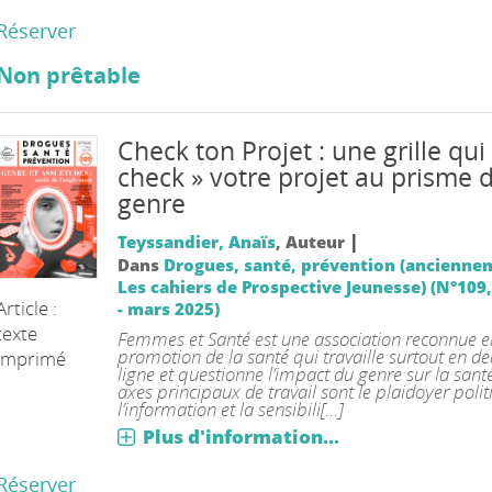
Réserver
Non prêtable
Check ton Projet : une grille qui
check » votre projet au prisme 
genre
|
Teyssandier, Anaïs
, Auteur
Dans
Drogues, santé, prévention (ancienne
Les cahiers de Prospective Jeunesse) (N°109,
Article :
- mars 2025)
texte
Femmes et Santé est une association reconnue e
promotion de la santé qui travaille surtout en 
imprimé
ligne et questionne l’impact du genre sur la santé
axes principaux de travail sont le plaidoyer polit
l’information et la sensibili[...]
Plus d'information...
Réserver