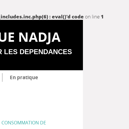
udes.inc.php(6) : eval()'d code
on line
1
UE NADJA
R LES DEPENDANCES
En pratique
>
CONSOMMATION DE