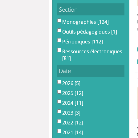
Section
Monographies
[124]
Outils pédagogiques
[1]
Périodiques
[112]
Ressources électroniques
[81]
Date
2026
[5]
2025
[12]
2024
[11]
2023
[3]
2022
[12]
2021
[14]