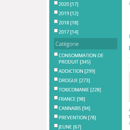
2020
[17]
2019
[12]
2018
[18]
2017
[14]
Catégorie
CONSOMMATION DE
PRODUIT
[345]
ADDICTION
[299]
DROGUE
[273]
TOXICOMANIE
[228]
FRANCE
[98]
CANNABIS
[94]
PREVENTION
[78]
JEUNE
[67]