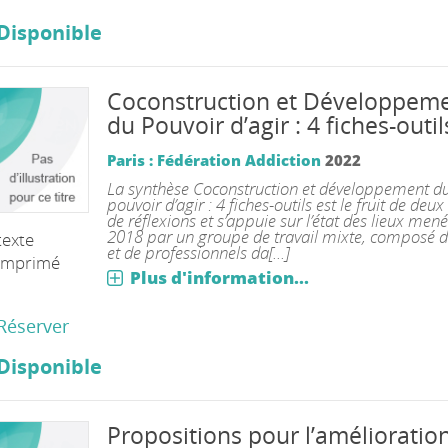
Disponible
Coconstruction et Développem
du Pouvoir d’agir : 4 fiches-outil
Paris : Fédération Addiction
2022
La synthèse Coconstruction et développement d
pouvoir d’agir : 4 fiches-outils est le fruit de deu
de réflexions et s’appuie sur l’état des lieux men
2018 par un groupe de travail mixte, composé d
texte
et de professionnels da[...]
imprimé
Plus d'information...
Réserver
Disponible
Propositions pour l’amélioratio