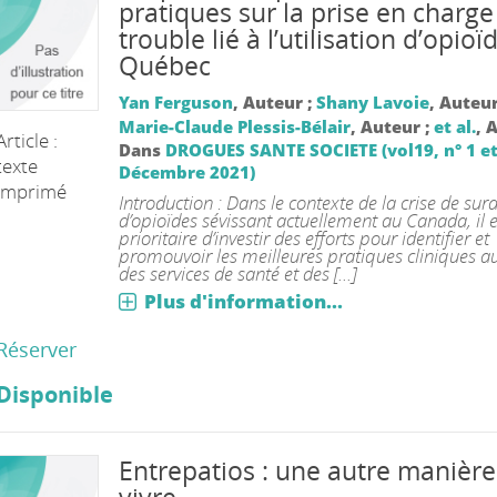
pratiques sur la prise en charge
trouble lié à l’utilisation d’opioï
Québec
Yan Ferguson
, Auteur ;
Shany Lavoie
, Auteur
Marie-Claude Plessis-Bélair
, Auteur ;
et al.
, 
Article :
Dans
DROGUES SANTE SOCIETE (vol19, n° 1 et
texte
Décembre 2021)
imprimé
Introduction : Dans le contexte de la crise de sur
d’opioïdes sévissant actuellement au Canada, il e
prioritaire d’investir des efforts pour identifier et
promouvoir les meilleures pratiques cliniques au
des services de santé et des [...]
Plus d'information...
Réserver
Disponible
Entrepatios : une autre manière