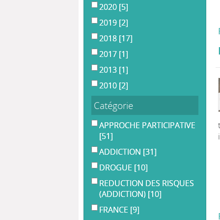
2020
[5]
2019
[2]
2018
[17]
2017
[1]
2013
[1]
2010
[2]
Catégorie
APPROCHE PARTICIPATIVE
[51]
ADDICTION
[31]
DROGUE
[10]
REDUCTION DES RISQUES
(ADDICTION)
[10]
FRANCE
[9]