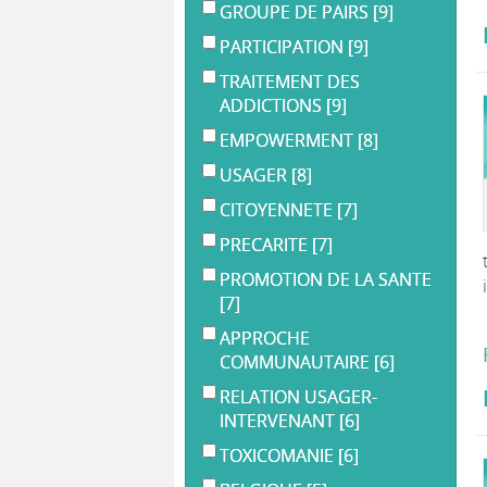
GROUPE DE PAIRS
[9]
PARTICIPATION
[9]
TRAITEMENT DES
ADDICTIONS
[9]
EMPOWERMENT
[8]
USAGER
[8]
CITOYENNETE
[7]
PRECARITE
[7]
PROMOTION DE LA SANTE
[7]
APPROCHE
COMMUNAUTAIRE
[6]
RELATION USAGER-
INTERVENANT
[6]
TOXICOMANIE
[6]