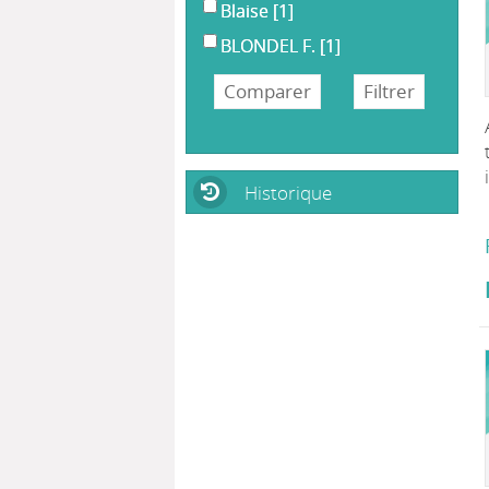
Blaise
[1]
BLONDEL F.
[1]
Historique