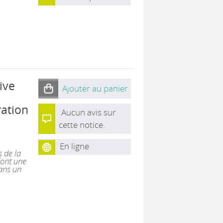
ive
Ajouter au panier
ation
Aucun avis sur
cette notice.
En ligne
 de la
dont une
dans un