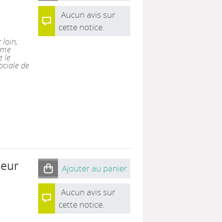
Aucun avis sur
cette notice.
 loin,
ume
 le
ociale de
oeur
Ajouter au panier
Aucun avis sur
cette notice.