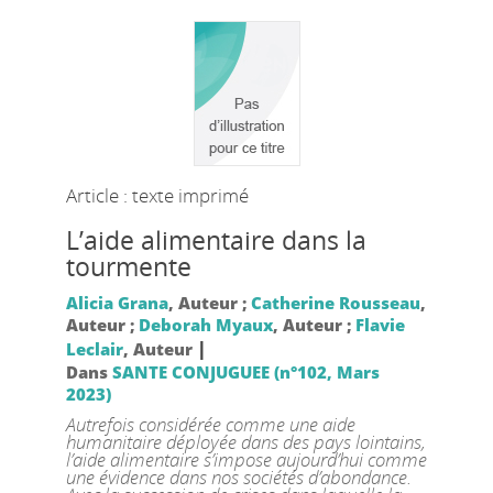
Article : texte imprimé
L’aide alimentaire dans la
tourmente
Alicia Grana
, Auteur ;
Catherine Rousseau
,
Auteur ;
Deborah Myaux
, Auteur ;
Flavie
|
Leclair
, Auteur
Dans
SANTE CONJUGUEE (n°102, Mars
2023)
Autrefois considérée comme une aide
humanitaire déployée dans des pays lointains,
l’aide alimentaire s’impose aujourd’hui comme
une évidence dans nos sociétés d’abondance.