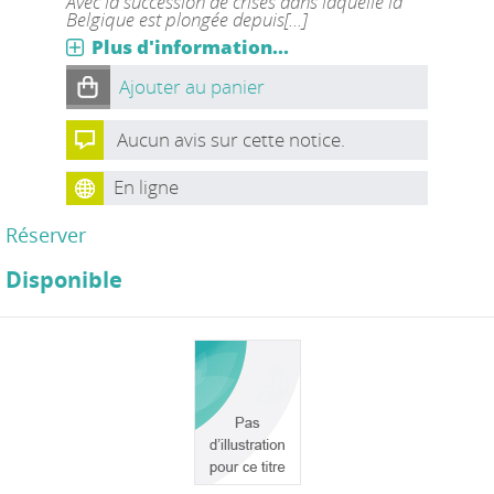
Avec la succession de crises dans laquelle la
Belgique est plongée depuis[...]
Plus d'information...
Ajouter au panier
Aucun avis sur cette notice.
En ligne
Réserver
Disponible