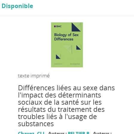
Disponible
texte imprimé
Différences liées au sexe dans
l'impact des déterminants
sociaux de la santé sur les
résultats du traitement des
troubles liés à l'usage de
substances
Chavez, CLJ.
, Auteur ;
PELTIER B.
, Auteur ;