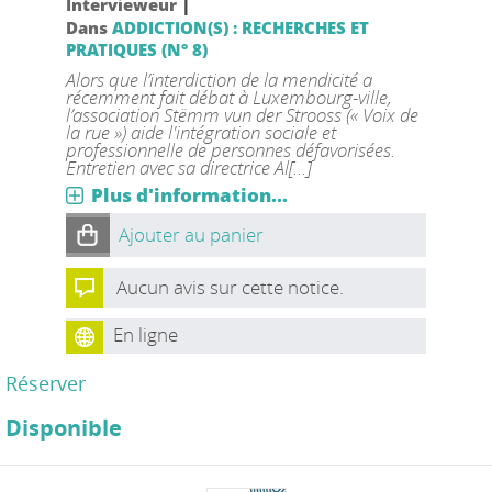
|
Intervieweur
Dans
ADDICTION(S) : RECHERCHES ET
PRATIQUES (N° 8)
Alors que l’interdiction de la mendicité a
récemment fait débat à Luxembourg-ville,
l’association Stëmm vun der Strooss (« Voix de
la rue ») aide l'intégration sociale et
professionnelle de personnes défavorisées.
Entretien avec sa directrice Al[...]
Plus d'information...
Ajouter au panier
Aucun avis sur cette notice.
En ligne
Réserver
Disponible