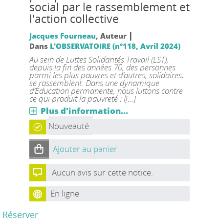
social par le rassemblement et
l'action collective
|
Jacques Fourneau
, Auteur
Dans
L'OBSERVATOIRE (n°118, Avril 2024)
Au sein de Luttes Solidarités Travail (LST),
depuis la fin des années 70, des personnes
parmi les plus pauvres et d’autres, solidaires,
se rassemblent. Dans une dynamique
d’Éducation permanente, nous luttons contre
ce qui produit la pauvreté : l[...]
Plus d'information...
Nouveauté
Ajouter au panier
Aucun avis sur cette notice.
En ligne
Réserver