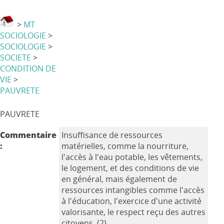
>
MT
SOCIOLOGIE
>
SOCIOLOGIE
>
SOCIETE
>
CONDITION DE
VIE
>
PAUVRETE
PAUVRETE
Commentaire
Insuffisance de ressources
:
matérielles, comme la nourriture,
l'accès à l'eau potable, les vêtements,
le logement, et des conditions de vie
en général, mais également de
ressources intangibles comme l'accès
à l'éducation, l'exercice d'une activité
valorisante, le respect reçu des autres
citoyens. (2)