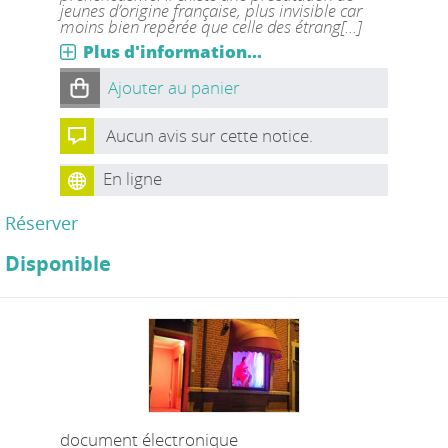
jeunes d’origine française, plus invisible car
moins bien repérée que celle des étrang[...]
Plus d'information...
Ajouter au panier
Aucun avis sur cette notice.
En ligne
Réserver
Disponible
document électronique