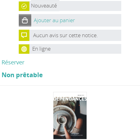
Nouveauté
Ajouter au panier
Aucun avis sur cette notice.
En ligne
Réserver
Non prêtable