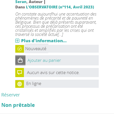
|
Seran
, Auteur
Dans
L'OBSERVATOIRE (n°114, Avril 2023)
On constate aujourd’hui une accentuation des
phénomènes de précarité et de pauvreté en
Belgique. Bien que déjà présents auparavant,
ces processus de précarisation ont été
cristallisés et amplifiés par les crises qui ont
traversé la société actue[...]
Plus d'information...
Nouveauté
Ajouter au panier
Aucun avis sur cette notice.
En ligne
Réserver
Non prêtable