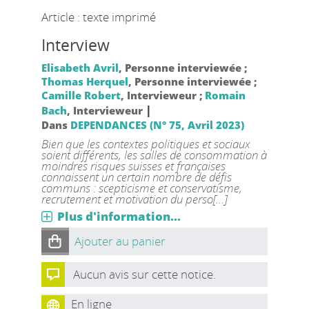
Article : texte imprimé
Interview
Elisabeth Avril
, Personne interviewée ;
Thomas Herquel
, Personne interviewée ;
Camille Robert
, Intervieweur ;
Romain
|
Bach
, Intervieweur
Dans
DEPENDANCES (N° 75, Avril 2023)
Bien que les contextes politiques et sociaux
soient différents, les salles de consommation à
moindres risques suisses et françaises
connaissent un certain nombre de défis
communs : scepticisme et conservatisme,
recrutement et motivation du perso[...]
Plus d'information...
Ajouter au panier
Aucun avis sur cette notice.
En ligne