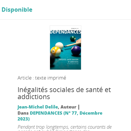
Disponible
Article : texte imprimé
Inégalités sociales de santé et
addictions
|
Jean-Michel Delile
, Auteur
Dans
DEPENDANCES (N° 77, Décembre
2023)
Pendant trop longtemps, certains courants de