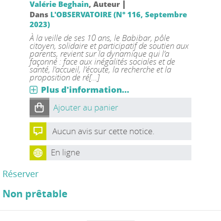
|
Valérie Beghain
, Auteur
Dans
L'OBSERVATOIRE (N° 116, Septembre
2023)
À la veille de ses 10 ans, le Babibar, pôle
citoyen, solidaire et participatif de soutien aux
parents, revient sur la dynamique qui l’a
façonné : face aux inégalités sociales et de
santé, l’accueil, l’écoute, la recherche et la
proposition de ré[...]
Plus d'information...
Ajouter au panier
Aucun avis sur cette notice.
En ligne
Réserver
Non prêtable