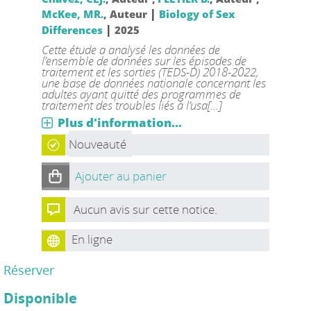
|
McKee, MR.
, Auteur
Biology of Sex
|
Differences
2025
Cette étude a analysé les données de
l’ensemble de données sur les épisodes de
traitement et les sorties (TEDS-D) 2018-2022,
une base de données nationale concernant les
adultes ayant quitté des programmes de
traitement des troubles liés à l’usa[...]
Plus d'information...
Nouveauté
Ajouter au panier
Aucun avis sur cette notice.
En ligne
Réserver
Disponible