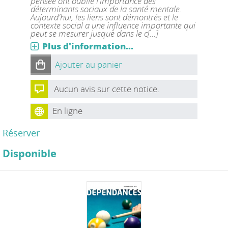
pensée ont oublié l'importance des
déterminants sociaux de la santé mentale.
Aujourd'hui, les liens sont démontrés et le
contexte social a une influence importante qui
peut se mesurer jusque dans le c[...]
Plus d'information...
Ajouter au panier
Aucun avis sur cette notice.
En ligne
Réserver
Disponible