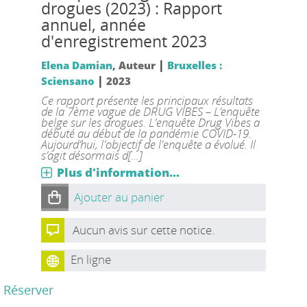
drogues (2023) : Rapport
annuel, année
d'enregistrement 2023
|
Elena Damian
, Auteur
Bruxelles :
|
Sciensano
2023
Ce rapport présente les principaux résultats
de la 7ème vague de DRUG VIBES – L’enquête
belge sur les drogues. L'enquête Drug Vibes a
débuté au début de la pandémie COVID-19.
Aujourd’hui, l'objectif de l'enquête a évolué. Il
s’agit désormais d[...]
Plus d'information...
Ajouter au panier
Aucun avis sur cette notice.
En ligne
Réserver