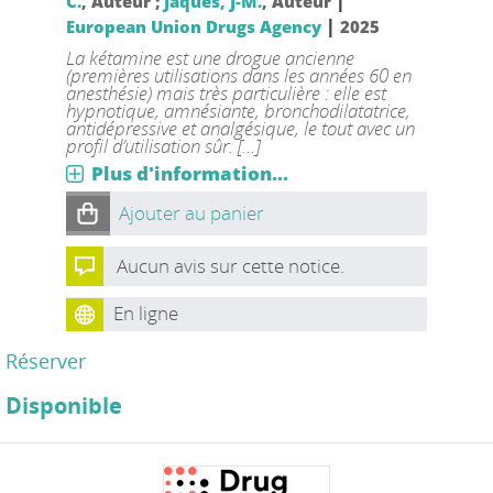
|
C.
, Auteur ;
Jaques, J-M.
, Auteur
|
European Union Drugs Agency
2025
La kétamine est une drogue ancienne
(premières utilisations dans les années 60 en
anesthésie) mais très particulière : elle est
hypnotique, amnésiante, bronchodilatatrice,
antidépressive et analgésique, le tout avec un
profil d’utilisation sûr. [...]
Plus d'information...
Ajouter au panier
Aucun avis sur cette notice.
En ligne
Réserver
Disponible