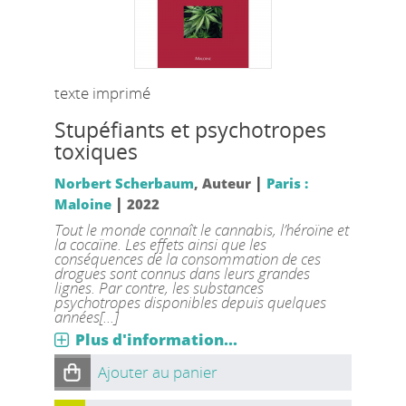
texte imprimé
Stupéfiants et psychotropes
toxiques
|
Norbert Scherbaum
, Auteur
Paris :
|
Maloine
2022
Tout le monde connaît le cannabis, l’héroïne et
la cocaïne. Les effets ainsi que les
conséquences de la consommation de ces
drogues sont connus dans leurs grandes
lignes. Par contre, les substances
psychotropes disponibles depuis quelques
années[...]
Plus d'information...
Ajouter au panier