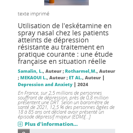
texte imprimé
Utilisation de l'eskétamine en
spray nasal chez les patients
atteints de dépression
résistante au traitement en
pratique courante : une étude
française en situation réelle
Samalin, L.
, Auteur ;
Rotharmel,M.
, Auteur
|
;
MEKAOUI L.
, Auteur ;
ET AL.
, Auteur
|
Depression and Anxiety
2024
En France, sur 2,5 millions de personnes
souffrant de dépression, près de 0,8 million
présentent une DRT. Selon un baromètre de
santé de 2021, 12,5 % des personnes âgées de
18 à 85 ans ont déclaré avoir présenté un
épisode dépressif majeur (EDM)[...]
Plus d'information...