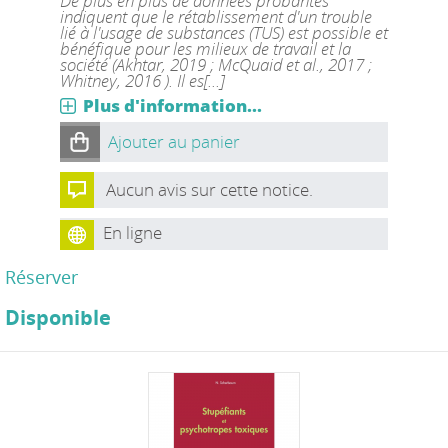
De plus en plus de données probantes
indiquent que le rétablissement d'un trouble
lié à l'usage de substances (TUS) est possible et
bénéfique pour les milieux de travail et la
société (Akhtar, 2019 ; McQuaid et al., 2017 ;
Whitney, 2016 ). Il es[...]
Plus d'information...
Ajouter au panier
Aucun avis sur cette notice.
En ligne
Réserver
Disponible