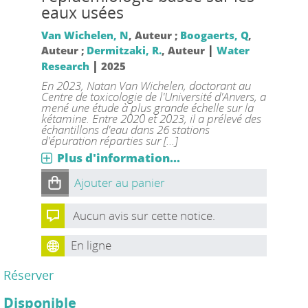
eaux usées
Van Wichelen, N
, Auteur ;
Boogaerts, Q
,
|
Auteur ;
Dermitzaki, R.
, Auteur
Water
|
Research
2025
En 2023, Natan Van Wichelen, doctorant au
Centre de toxicologie de l'Université d'Anvers, a
mené une étude à plus grande échelle sur la
kétamine. Entre 2020 et 2023, il a prélevé des
échantillons d'eau dans 26 stations
d'épuration réparties sur [...]
Plus d'information...
Ajouter au panier
Aucun avis sur cette notice.
En ligne
Réserver
Disponible