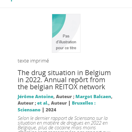
texte imprimé
The drug situation in Belgium
in 2022. Annual repôrt from
the belgian REITOX network
Jérôme Antoine
, Auteur ;
Margot Balcaen
,
|
Auteur ;
et al.
, Auteur
Bruxelles :
|
Sciensano
2024
Selon le dernier rapport de Sciensano sur la
situation en matière de drogues en 2022 en
Belgique, plus de cocaïne mais moins