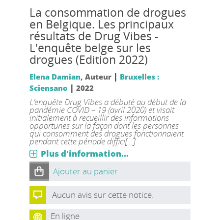
La consommation de drogues
en Belgique. Les principaux
résultats de Drug Vibes -
L'enquête belge sur les
drogues (Edition 2022)
|
Elena Damian
, Auteur
Bruxelles :
|
Sciensano
2022
L’enquête Drug Vibes a débuté au début de la
pandémie COVID – 19 (avril 2020) et visait
initialement à recueillir des informations
opportunes sur la façon dont les personnes
qui consomment des drogues fonctionnaient
pendant cette période diffici[...]
Plus d'information...
Ajouter au panier
Aucun avis sur cette notice.
En ligne