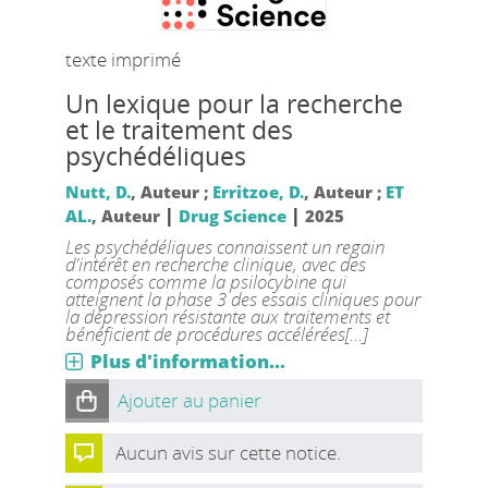
texte imprimé
Un lexique pour la recherche
et le traitement des
psychédéliques
Nutt, D.
, Auteur ;
Erritzoe, D.
, Auteur ;
ET
|
|
AL.
, Auteur
Drug Science
2025
Les psychédéliques connaissent un regain
d'intérêt en recherche clinique, avec des
composés comme la psilocybine qui
atteignent la phase 3 des essais cliniques pour
la dépression résistante aux traitements et
bénéficient de procédures accélérées[...]
Plus d'information...
Ajouter au panier
Aucun avis sur cette notice.