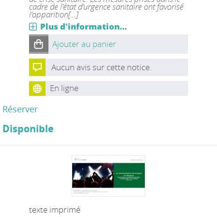
cadre de l’état d’urgence sanitaire ont favorisé
l’apparition[...]
Plus d'information...
Ajouter au panier
Aucun avis sur cette notice.
En ligne
Réserver
Disponible
texte imprimé