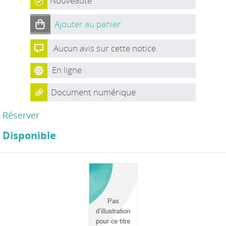
Nouveauté
Ajouter au panier
Aucun avis sur cette notice.
En ligne
Document numérique
Réserver
Disponible