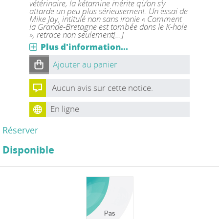
vétérinaire, la kétamine mérite qu’on s’y
attarde un peu plus sérieusement. Un essai de
Mike Jay, intitulé non sans ironie « Comment
la Grande-Bretagne est tombée dans le K-hole
», retrace non seulement[...]
Plus d'information...
Ajouter au panier
Aucun avis sur cette notice.
En ligne
Réserver
Disponible