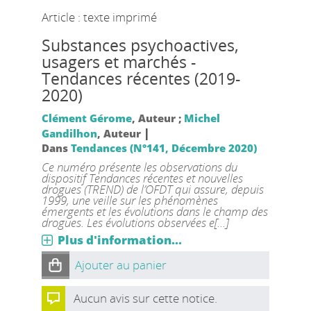
Article : texte imprimé
Substances psychoactives,
usagers et marchés -
Tendances récentes (2019-
2020)
Clément Gérome
, Auteur ;
Michel
|
Gandilhon
, Auteur
Dans
Tendances (N°141, Décembre 2020)
Ce numéro présente les observations du
dispositif Tendances récentes et nouvelles
drogues (TREND) de l’OFDT qui assure, depuis
1999, une veille sur les phénomènes
émergents et les évolutions dans le champ des
drogues. Les évolutions observées e[...]
Plus d'information...
Ajouter au panier
Aucun avis sur cette notice.