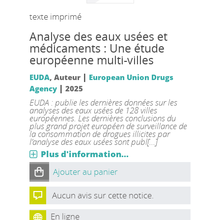
texte imprimé
Analyse des eaux usées et
médicaments : Une étude
européenne multi-villes
|
EUDA
, Auteur
European Union Drugs
|
Agency
2025
EUDA : publie les dernières données sur les
analyses des eaux usées de 128 villes
européennes. Les dernières conclusions du
plus grand projet européen de surveillance de
la consommation de drogues illicites par
l’analyse des eaux usées sont publ[...]
Plus d'information...
Ajouter au panier
Aucun avis sur cette notice.
En ligne