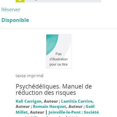
Réserver
Disponible
texte imprimé
Psychédéliques. Manuel de
réduction des risques
Kali Carrigan
, Auteur ;
Laetitia Carrive
,
Auteur ;
Romain Hacquet
, Auteur ;
Gaël
|
Millet
, Auteur
Joinville-le-Pont : Société