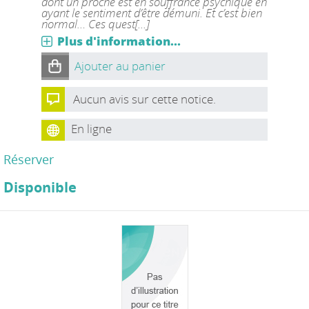
dont un proche est en souffrance psychique en
ayant le sentiment d’être démuni. Et c’est bien
normal… Ces quest[...]
Plus d'information...
Ajouter au panier
Aucun avis sur cette notice.
En ligne
Réserver
Disponible