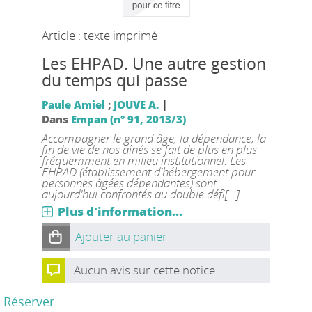
Article : texte imprimé
Les EHPAD. Une autre gestion
du temps qui passe
|
Paule Amiel
;
JOUVE A.
Dans
Empan (n° 91, 2013/3)
Accompagner le grand âge, la dépendance, la
fin de vie de nos aînés se fait de plus en plus
fréquemment en milieu institutionnel. Les
EHPAD (établissement d'hébergement pour
personnes âgées dépendantes) sont
aujourd'hui confrontés au double défi[...]
Plus d'information...
Ajouter au panier
Aucun avis sur cette notice.
Réserver