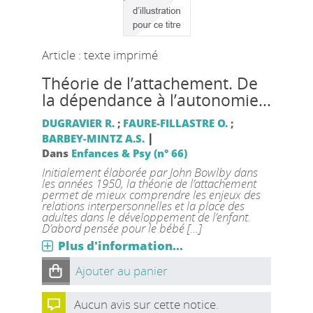
Article : texte imprimé
Théorie de l’attachement. De
la dépendance à l’autonomie…
DUGRAVIER R.
;
FAURE-FILLASTRE O.
;
|
BARBEY-MINTZ A.S.
Dans
Enfances & Psy (n° 66)
Initialement élaborée par John Bowlby dans
les années 1950, la théorie de l’attachement
permet de mieux comprendre les enjeux des
relations interpersonnelles et la place des
adultes dans le développement de l’enfant.
D’abord pensée pour le bébé [...]
Plus d'information...
Ajouter au panier
Aucun avis sur cette notice.