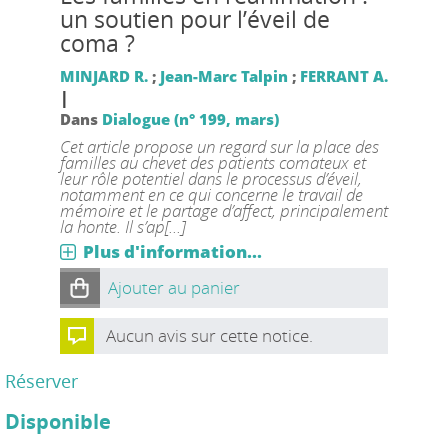
un soutien pour l’éveil de
coma ?
MINJARD R.
;
Jean-Marc Talpin
;
FERRANT A.
|
Dans
Dialogue (n° 199, mars)
Cet article propose un regard sur la place des
familles au chevet des patients comateux et
leur rôle potentiel dans le processus d’éveil,
notamment en ce qui concerne le travail de
mémoire et le partage d’affect, principalement
la honte. Il s’ap[...]
Plus d'information...
Ajouter au panier
Aucun avis sur cette notice.
Réserver
Disponible