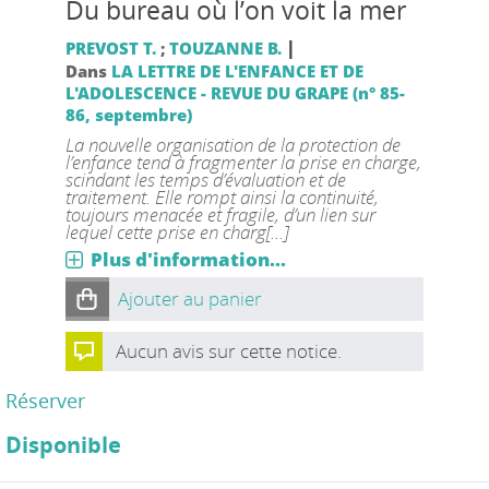
Du bureau où l’on voit la mer
|
PREVOST T.
;
TOUZANNE B.
Dans
LA LETTRE DE L'ENFANCE ET DE
L'ADOLESCENCE - REVUE DU GRAPE (n° 85-
86, septembre)
La nouvelle organisation de la protection de
l’enfance tend à fragmenter la prise en charge,
scindant les temps d’évaluation et de
traitement. Elle rompt ainsi la continuité,
toujours menacée et fragile, d’un lien sur
lequel cette prise en charg[...]
Plus d'information...
Ajouter au panier
Aucun avis sur cette notice.
Réserver
Disponible