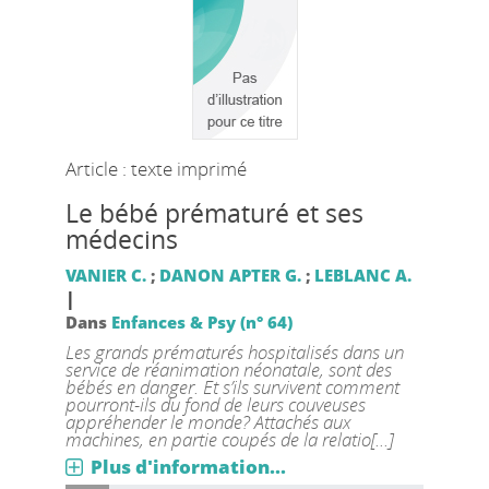
Article : texte imprimé
Le bébé prématuré et ses
médecins
VANIER C.
;
DANON APTER G.
;
LEBLANC A.
|
Dans
Enfances & Psy (n° 64)
Les grands prématurés hospitalisés dans un
service de réanimation néonatale, sont des
bébés en danger. Et s’ils survivent comment
pourront-ils du fond de leurs couveuses
appréhender le monde? Attachés aux
machines, en partie coupés de la relatio[...]
Plus d'information...