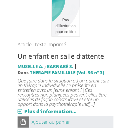
Article : texte imprimé
Un enfant en salle d’attente
|
MUSELLE A.
;
BARNABÉ S.
Dans
THERAPIE FAMILIALE (Vol. 36 n° 3)
Que faire dans la situation où un parent suivi
en thérapie individuelle se présente en
entretien avec un jeune enfant ?|Ces
rencontres non planifiées peuvent-elles être
utilisées de façon constructive et être un
apport dans la psychothérapie ind[...]
Plus d'information...
Ajouter au panier