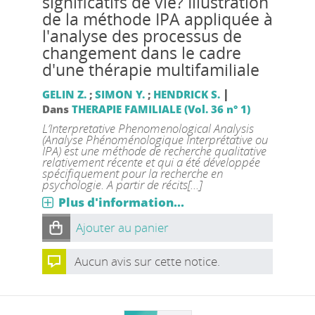
significatifs de vie? Illustration
de la méthode IPA appliquée à
l'analyse des processus de
changement dans le cadre
d'une thérapie multifamiliale
|
GELIN Z.
;
SIMON Y.
;
HENDRICK S.
Dans
THERAPIE FAMILIALE (Vol. 36 n° 1)
L’Interpretative Phenomenological Analysis
(Analyse Phénoménologique Interprétative ou
IPA) est une méthode de recherche qualitative
relativement récente et qui a été développée
spécifiquement pour la recherche en
psychologie. A partir de récits[...]
Plus d'information...
Ajouter au panier
Aucun avis sur cette notice.