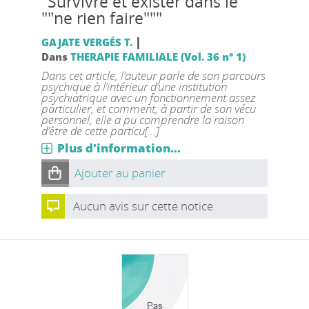
"Survivre et exister dans le
""ne rien faire"""
|
GAJATE VERGÉS T.
Dans
THERAPIE FAMILIALE (Vol. 36 n° 1)
Dans cet article, l’auteur parle de son parcours
psychique à l’intérieur d’une institution
psychiatrique avec un fonctionnement assez
particulier, et comment, à partir de son vécu
personnel, elle a pu comprendre la raison
d’être de cette particu[...]
Plus d'information...
Ajouter au panier
Aucun avis sur cette notice.