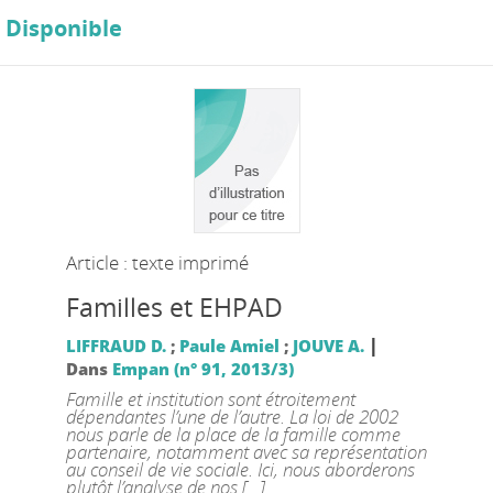
Disponible
Article : texte imprimé
Familles et EHPAD
|
LIFFRAUD D.
;
Paule Amiel
;
JOUVE A.
Dans
Empan (n° 91, 2013/3)
Famille et institution sont étroitement
dépendantes l’une de l’autre. La loi de 2002
nous parle de la place de la famille comme
partenaire, notamment avec sa représentation
au conseil de vie sociale. Ici, nous aborderons
plutôt l’analyse de nos [...]