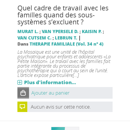
Quel cadre de travail avec les
familles quand des sous-
systèmes s’excluent ?
MURAT L.
;
VAN YPERSELE D.
;
KAISIN P.
;
|
VAN CUTSEM C.
;
LEBRUN T.
Dans
THERAPIE FAMILIALE (Vol. 34 n° 4)
La Mosaïque est une unité de l’hôpital
psychiatrique pour enfants et adolescents «La
Petite Maison». Le travail avec les familles fait
partie intégrante du processus de
psychothérapie qui a court au sein de l’unité.
L’article expose particulière[...]
Plus d'information...
Ajouter au panier
Aucun avis sur cette notice.