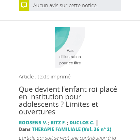
Aucun avis sur cette notice.
Article : texte imprimé
Que devient l’enfant roi placé
en institution pour
adolescents ? Limites et
ouvertures
|
ROOSENS V.
;
RITZ F.
;
DUCLOS C.
Dans
THERAPIE FAMILIALE (Vol. 36 n° 2)
L’article qui suit se veut une contribution à la