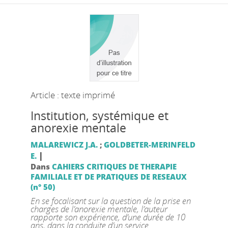
Article : texte imprimé
Institution, systémique et
anorexie mentale
MALAREWICZ J.A.
;
GOLDBETER-MERINFELD
|
E.
Dans
CAHIERS CRITIQUES DE THERAPIE
FAMILIALE ET DE PRATIQUES DE RESEAUX
(n° 50)
En se focalisant sur la question de la prise en
charges de l’anorexie mentale, l’auteur
rapporte son expérience, d’une durée de 10
ans, dans la conduite d’un service