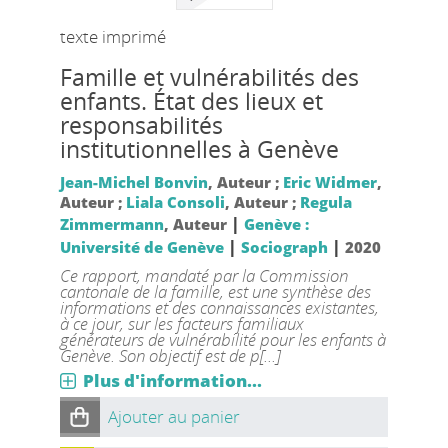
texte imprimé
Famille et vulnérabilités des
enfants. État des lieux et
responsabilités
institutionnelles à Genève
Jean-Michel Bonvin
, Auteur ;
Eric Widmer
,
Auteur ;
Liala Consoli
, Auteur ;
Regula
|
Zimmermann
, Auteur
Genève :
|
|
Université de Genève
Sociograph
2020
Ce rapport, mandaté par la Commission
cantonale de la famille, est une synthèse des
informations et des connaissances existantes,
à ce jour, sur les facteurs familiaux
générateurs de vulnérabilité pour les enfants à
Genève. Son objectif est de p[...]
Plus d'information...
Ajouter au panier