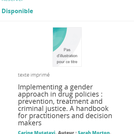
Disponible
texte imprimé
Implementing a gender
approach in drug policies :
prevention, treatment and
criminal justice. A handbook
for practitioners and decision
makers
Carine Mutatayi
, Auteur ;
Sarah Morton
,