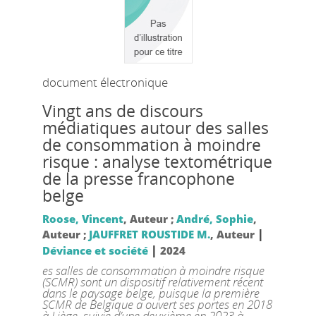
document électronique
Vingt ans de discours
médiatiques autour des salles
de consommation à moindre
risque : analyse textométrique
de la presse francophone
belge
Roose, Vincent
, Auteur ;
André, Sophie
,
|
Auteur ;
JAUFFRET ROUSTIDE M.
, Auteur
|
Déviance et société
2024
es salles de consommation à moindre risque
(SCMR) sont un dispositif relativement récent
dans le paysage belge, puisque la première
SCMR de Belgique a ouvert ses portes en 2018
à Liège, suivie d’une deuxième en 2023 à