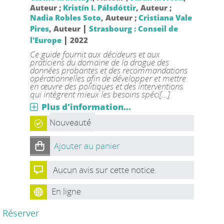
Auteur ;
Kristín I. Pálsdóttir
, Auteur ;
Nadia Robles Soto
, Auteur ;
Cristiana Vale
|
Pires
, Auteur
Strasbourg : Conseil de
|
l'Europe
2022
Ce guide fournit aux décideurs et aux
praticiens du domaine de la drogue des
données probantes et des recommandations
opérationnelles afin de développer et mettre
en œuvre des politiques et des interventions
qui intègrent mieux les besoins spéci[...]
Plus d'information...
Nouveauté
Ajouter au panier
Aucun avis sur cette notice.
En ligne
Réserver