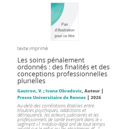
texte imprimé
Les soins pénalement
ordonnés : des finalités et des
conceptions professionnelles
plurielles
|
Gautron, V.
;
Ivana Obradovic
, Auteur
|
Presse Universitaire de Rennes
2026
Au-delà des corrélations établies entre
troubles psychiques, addictions et
délinquance, les acteurs judiciaires et les
professionnels de santé exerçant dans le «
segment »1 médico-légal ont de tout temps
insisté sur le refus ou les résistances d[...]