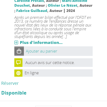
Caroline Protais
, Auteur ;
Marc-Antoine
Douchet
, Auteur ;
Olivier Le Nézet
, Auteur
|
;
Fabrice Guilbaud
, Auteur
2024
Après un premier bilan effectué par l’OFDT en
2013, ce numéro de Tendances dresse un
nouvel état des lieux de la réponse pénale aux
infractions liées à la conduite sous l'empire
d'un état alcoolique ou après usage de
stupéfiants depuis les année[...]
Plus d'information...
Ajouter au panier
Aucun avis sur cette notice.
En ligne
Réserver
Disponible