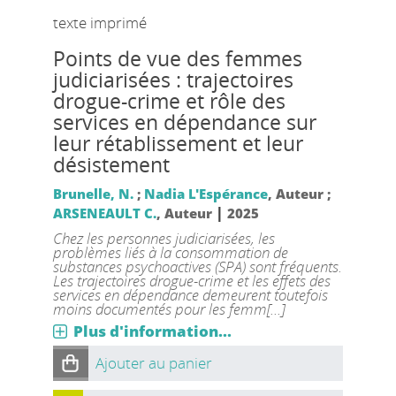
texte imprimé
Points de vue des femmes
judiciarisées : trajectoires
drogue-crime et rôle des
services en dépendance sur
leur rétablissement et leur
désistement
Brunelle, N.
;
Nadia L'Espérance
, Auteur ;
|
ARSENEAULT C.
, Auteur
2025
Chez les personnes judiciarisées, les
problèmes liés à la consommation de
substances psychoactives (SPA) sont fréquents.
Les trajectoires drogue-crime et les effets des
services en dépendance demeurent toutefois
moins documentés pour les femm[...]
Plus d'information...
Ajouter au panier