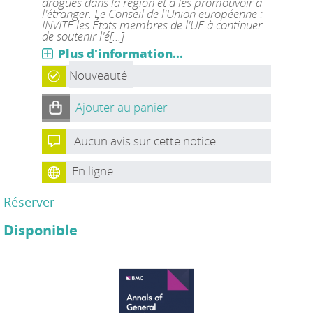
drogues dans la région et à les promouvoir à
l'étranger. Le Conseil de l'Union européenne :
INVITE les États membres de l'UE à continuer
de soutenir l'é[...]
Plus d'information...
Nouveauté
Ajouter au panier
Aucun avis sur cette notice.
En ligne
Réserver
Disponible