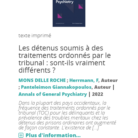
texte imprimé
Les détenus soumis à des
traitements ordonnés par le
tribunal : sont-ils vraiment
différents ?
MONS DELLE ROCHE
;
Herrmann, F
, Auteur
|
;
Panteleimon Giannakopoulos
, Auteur
|
Annals of General Psychiatry
2022
Dans la plupart des pays occidentaux, la
fréquence des traitements ordonnés par le
tribunal (TOC) pour les délinquants et la
prévalence des troubles mentaux chez les
détenus des prisons ordinaires ont augmenté
de façon constante. L'existence de [...]
Plus d'information...