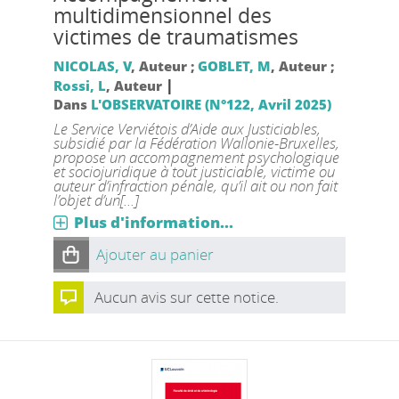
multidimensionnel des
victimes de traumatismes
NICOLAS, V
, Auteur ;
GOBLET, M
, Auteur ;
|
Rossi, L
, Auteur
Dans
L'OBSERVATOIRE (N°122, Avril 2025)
Le Service Verviétois d’Aide aux Justiciables,
subsidié par la Fédération Wallonie-Bruxelles,
propose un accompagnement psychologique
et sociojuridique à tout justiciable, victime ou
auteur d’infraction pénale, qu’il ait ou non fait
l’objet d’un[...]
Plus d'information...
Ajouter au panier
Aucun avis sur cette notice.