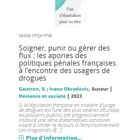
texte imprimé
Soigner, punir ou gérer des
flux : les apories des
politiques pénales françaises
à l’encontre des usagers de
drogues
|
Gautron, V.
;
Ivana Obradovic
, Auteur
|
Déviance et société
2023
Si la législation française en matière d’usage
de drogues est l’une des plus sévères d’Europe,
les pouvoirs publics ont progressivement
instauré une série d’alternatives sanitaires
visant à limiter le recours à l’emprisonnement.
Les magistrats d[...]
Plus d'information...