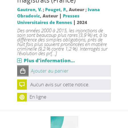
magistrats (France)
Gautron, V.
;
Pouget, P.
, Auteur ;
Ivana
|
Obradovic
, Auteur
Presses
|
Universitaires de Rennes
2024
Des années 2000 à 2015, les injonctions de
soin sont beaucoup plus rares (3,9 %) et, à la
différence des simples obligations, près de
huit fois plus souvent prononcées en matière
criminelle (9,2 % contre 1,2 %). Interrogés sur
l’évolution des pr[...]
Plus d'information...
Ajouter au panier
Aucun avis sur cette notice.
En ligne