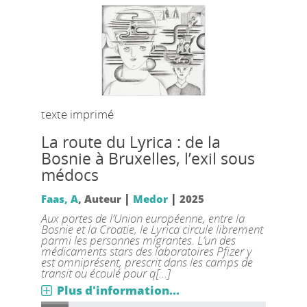
texte imprimé
La route du Lyrica : de la
Bosnie à Bruxelles, l’exil sous
médocs
|
|
Faas, A
, Auteur
Medor
2025
Aux portes de l’Union européenne, entre la
Bosnie et la Croatie, le Lyrica circule librement
parmi les personnes migrantes. L’un des
médicaments stars des laboratoires Pfizer y
est omniprésent, prescrit dans les camps de
transit ou écoulé pour q[...]
Plus d'information...