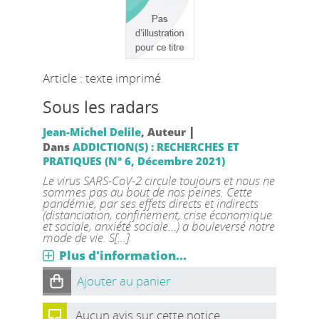
Article : texte imprimé
Sous les radars
|
Jean-Michel Delile
, Auteur
Dans
ADDICTION(S) : RECHERCHES ET
PRATIQUES (N° 6, Décembre 2021)
Le virus SARS-CoV-2 circule toujours et nous ne
sommes pas au bout de nos peines. Cette
pandémie, par ses effets directs et indirects
(distanciation, confinement, crise économique
et sociale, anxiété sociale…) a bouleversé notre
mode de vie. S[...]
Plus d'information...
Ajouter au panier
Aucun avis sur cette notice.