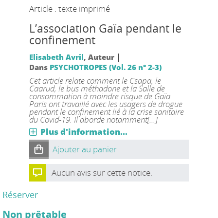
Article : texte imprimé
L’association Gaïa pendant le
confinement
|
Elisabeth Avril
, Auteur
Dans
PSYCHOTROPES (Vol. 26 n° 2-3)
Cet article relate comment le Csapa, le
Caarud, le bus méthadone et la Salle de
consommation à moindre risque de Gaïa
Paris ont travaillé avec les usagers de drogue
pendant le confinement lié à la crise sanitaire
du Covid-19. Il aborde notamment[...]
Plus d'information...
Ajouter au panier
Aucun avis sur cette notice.
Réserver
Non prêtable