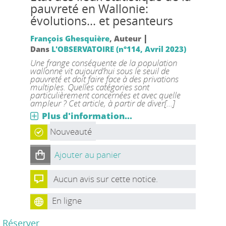
pauvreté en Wallonie:
évolutions... et pesanteurs
|
François Ghesquière
, Auteur
Dans
L'OBSERVATOIRE (n°114, Avril 2023)
Une frange conséquente de la population
wallonne vit aujourd’hui sous le seuil de
pauvreté et doit faire face à des privations
multiples. Quelles catégories sont
particulièrement concernées et avec quelle
ampleur ? Cet article, à partir de diver[...]
Plus d'information...
Nouveauté
Ajouter au panier
Aucun avis sur cette notice.
En ligne
Réserver