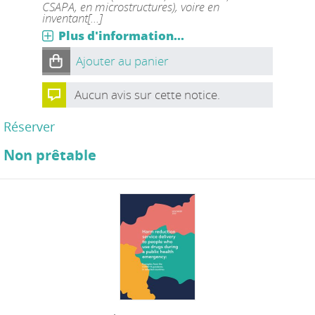
CSAPA, en microstructures), voire en
inventant[...]
Plus d'information...
Ajouter au panier
Aucun avis sur cette notice.
Réserver
Non prêtable