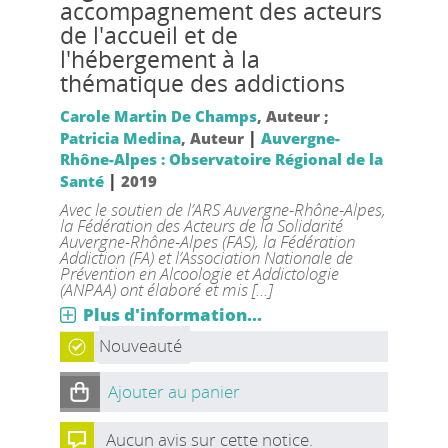
accompagnement des acteurs
de l'accueil et de
l'hébergement à la
thématique des addictions
Carole Martin De Champs
, Auteur ;
|
Patricia Medina
, Auteur
Auvergne-
Rhône-Alpes : Observatoire Régional de la
|
Santé
2019
Avec le soutien de l’ARS Auvergne-Rhône-Alpes,
la Fédération des Acteurs de la Solidarité
Auvergne-Rhône-Alpes (FAS), la Fédération
Addiction (FA) et l’Association Nationale de
Prévention en Alcoologie et Addictologie
(ANPAA) ont élaboré et mis [...]
Plus d'information...
Nouveauté
Ajouter au panier
Aucun avis sur cette notice.