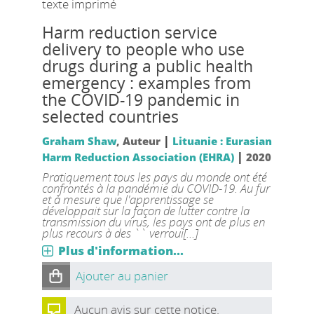
texte imprimé
Harm reduction service
delivery to people who use
drugs during a public health
emergency : examples from
the COVID-19 pandemic in
selected countries
|
Graham Shaw
, Auteur
Lituanie : Eurasian
|
Harm Reduction Association (EHRA)
2020
Pratiquement tous les pays du monde ont été
confrontés à la pandémie du COVID-19. Au fur
et à mesure que l'apprentissage se
développait sur la façon de lutter contre la
transmission du virus, les pays ont de plus en
plus recours à des `` verroui[...]
Plus d'information...
Ajouter au panier
Aucun avis sur cette notice.