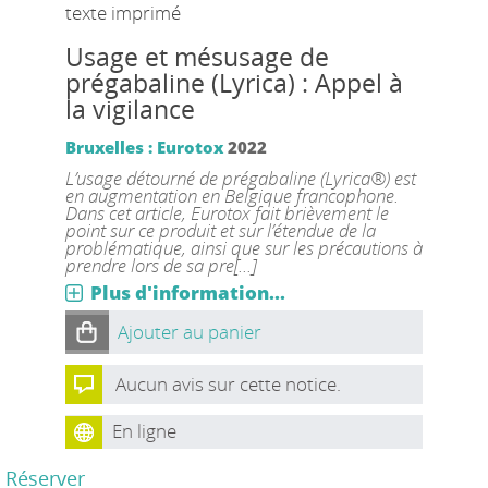
texte imprimé
Usage et mésusage de
prégabaline (Lyrica) : Appel à
la vigilance
Bruxelles : Eurotox
2022
L’usage détourné de prégabaline (Lyrica®) est
en augmentation en Belgique francophone.
Dans cet article, Eurotox fait brièvement le
point sur ce produit et sur l’étendue de la
problématique, ainsi que sur les précautions à
prendre lors de sa pre[...]
Plus d'information...
Ajouter au panier
Aucun avis sur cette notice.
En ligne
Réserver