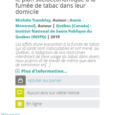
fumée de tabac dans leur
domicile
Michèle Tremblay
, Auteur ;
Annie
|
Montreuil
, Auteur
Québec [Canada] :
Institut National de Sante Publique du
|
Québec (INSPQ)
2019
Les effets d’une exposition à la fumée de tabac
sur la santé sont indiscutables et ont mené, au
Québec, à l’adoption de lois restrictives
interdisant de faire usage du tabac dans divers
lieux publics et de travail de même que dans
de nombreux en[...]
Plus d'information...
Ajouter au panier
Aucun avis sur cette notice.
En ligne
Réserver