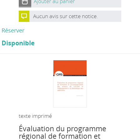
Ajouter au panier
Aucun avis sur cette notice.
Réserver
Disponible
texte imprimé
Évaluation du programme
régional de formation et