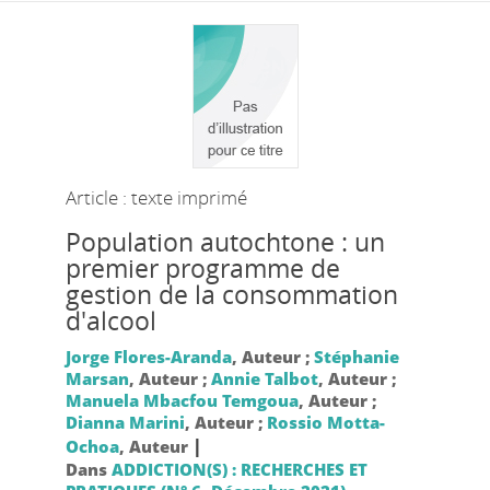
Article : texte imprimé
Population autochtone : un
premier programme de
gestion de la consommation
d'alcool
Jorge Flores-Aranda
, Auteur ;
Stéphanie
Marsan
, Auteur ;
Annie Talbot
, Auteur ;
Manuela Mbacfou Temgoua
, Auteur ;
Dianna Marini
, Auteur ;
Rossio Motta-
|
Ochoa
, Auteur
Dans
ADDICTION(S) : RECHERCHES ET