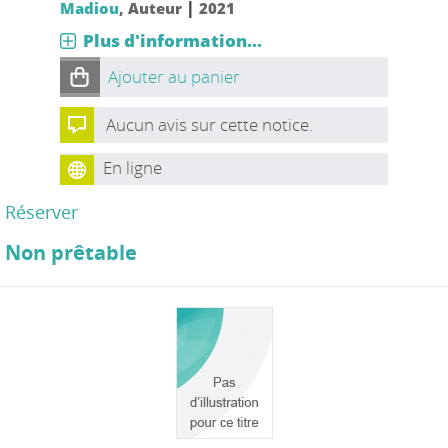
|
Madiou
, Auteur
2021
Plus d'information...
Ajouter au panier
Aucun avis sur cette notice.
En ligne
Réserver
Non prêtable