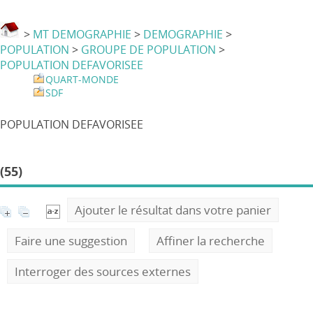
>
MT DEMOGRAPHIE
>
DEMOGRAPHIE
>
POPULATION
>
GROUPE DE POPULATION
>
POPULATION DEFAVORISEE
QUART-MONDE
SDF
POPULATION DEFAVORISEE
(55)
Ajouter le résultat dans votre panier
Faire une suggestion
Affiner la recherche
Interroger des sources externes