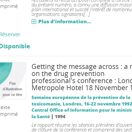
du présent numéro, a connu une diffusion massiv
imprimé
plan international et suscité l’intérêt de nombre
organisations signataires[...]
Plus d'information...
Réserver
Disponible
Getting the message across : a 
on the drug prevention
professional's conference : Lo
Metropole Hotel 18 November 
Semaine européenne de la prévention de la
toxicomanie, Londres, 16-22 novembre 199
texte
Central Office of Information pour le minist
imprimé
|
la Santé
1994
Le rapport résume les séances plénières d'ouvert
de clôture de la conférence et comprend des sect