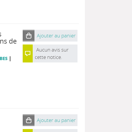
s
Ajouter au panier
ins de
Aucun avis sur
cette notice.
|
IBES
Ajouter au panier