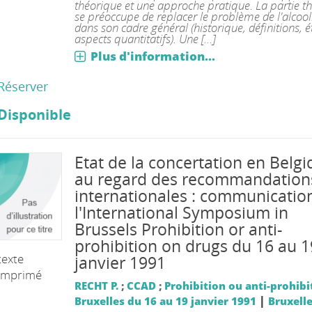
théorique et une approche pratique. La partie t
se préoccupe de replacer le problème de l'alcoo
dans son cadre général (historique, définitions, é
aspects quantitatifs). Une [...]
Plus d'information...
Réserver
Disponible
Etat de la concertation en Belg
au regard des recommandation
internationales : communicatio
l'International Symposium in
Brussels Prohibition or anti-
prohibition on drugs du 16 au 1
texte
janvier 1991
imprimé
RECHT P.
;
CCAD
;
Prohibition ou anti-prohibi
|
Bruxelles du 16 au 19 janvier 1991
Bruxelle