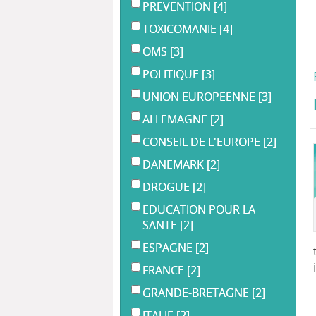
PREVENTION
[4]
TOXICOMANIE
[4]
OMS
[3]
POLITIQUE
[3]
UNION EUROPEENNE
[3]
ALLEMAGNE
[2]
CONSEIL DE L'EUROPE
[2]
DANEMARK
[2]
DROGUE
[2]
EDUCATION POUR LA
SANTE
[2]
ESPAGNE
[2]
FRANCE
[2]
GRANDE-BRETAGNE
[2]
ITALIE
[2]