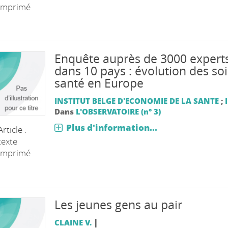
imprimé
Enquête auprès de 3000 expert
dans 10 pays : évolution des so
santé en Europe
INSTITUT BELGE D'ECONOMIE DE LA SANTE
;
Dans
L'OBSERVATOIRE (n° 3)
Plus d'information...
Article :
texte
imprimé
Les jeunes gens au pair
|
CLAINE V.