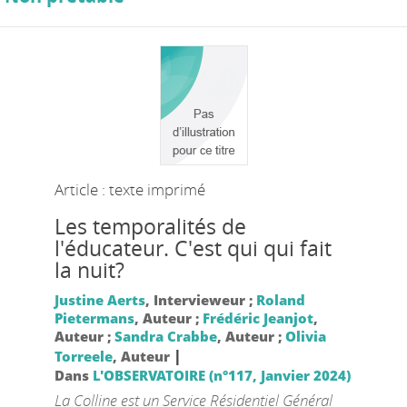
Article : texte imprimé
Les temporalités de
l'éducateur. C'est qui qui fait
la nuit?
Justine Aerts
, Intervieweur ;
Roland
Pietermans
, Auteur ;
Frédéric Jeanjot
,
Auteur ;
Sandra Crabbe
, Auteur ;
Olivia
|
Torreele
, Auteur
Dans
L'OBSERVATOIRE (n°117, Janvier 2024)
La Colline est un Service Résidentiel Général