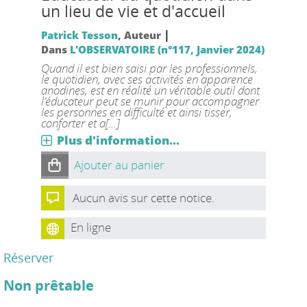
un lieu de vie et d'accueil
|
Patrick Tesson
, Auteur
Dans
L'OBSERVATOIRE (n°117, Janvier 2024)
Quand il est bien saisi par les professionnels,
le quotidien, avec ses activités en apparence
anodines, est en réalité un véritable outil dont
l’éducateur peut se munir pour accompagner
les personnes en difficulté et ainsi tisser,
conforter et a[...]
Plus d'information...
Ajouter au panier
Aucun avis sur cette notice.
En ligne
Réserver
Non prêtable