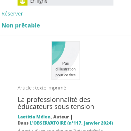
En ligne
Réserver
Non prêtable
Article : texte imprimé
La professionnalité des
éducateurs sous tension
|
Laetitia Mélon
, Auteur
Dans
L'OBSERVATOIRE (n°117, Janvier 2024)
À partir d’une enquête qualitative réalisée