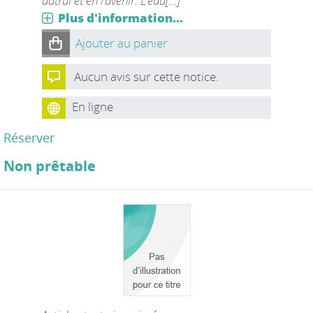
autrui et en l’avenir. L’édu[...]
Plus d'information...
Ajouter au panier
Aucun avis sur cette notice.
En ligne
Réserver
Non prêtable