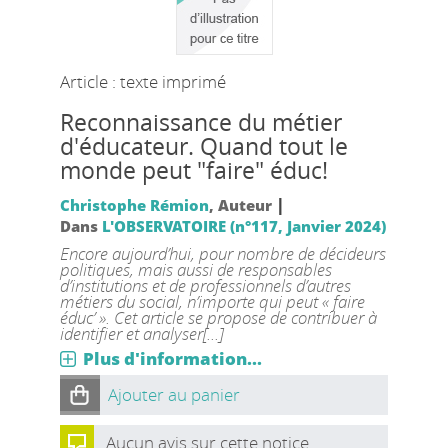
Article : texte imprimé
Reconnaissance du métier
d'éducateur. Quand tout le
monde peut "faire" éduc!
|
Christophe Rémion
, Auteur
Dans
L'OBSERVATOIRE (n°117, Janvier 2024)
Encore aujourd’hui, pour nombre de décideurs
politiques, mais aussi de responsables
d’institutions et de professionnels d’autres
métiers du social, n’importe qui peut « faire
éduc’ ». Cet article se propose de contribuer à
identifier et analyser[...]
Plus d'information...
Ajouter au panier
Aucun avis sur cette notice.