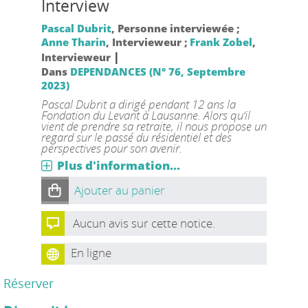
Interview
Pascal Dubrit
, Personne interviewée ;
Anne Tharin
, Intervieweur ;
Frank Zobel
,
|
Intervieweur
Dans
DEPENDANCES (N° 76, Septembre
2023)
Pascal Dubrit a dirigé pendant 12 ans la
Fondation du Levant à Lausanne. Alors qu‘il
vient de prendre sa retraite, il nous propose un
regard sur le passé du résidentiel et des
perspectives pour son avenir.
Plus d'information...
Ajouter au panier
Aucun avis sur cette notice.
En ligne
Réserver