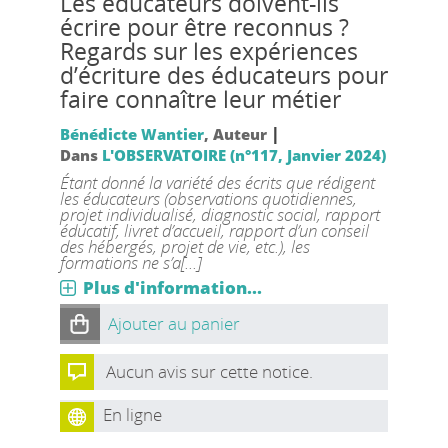
Les éducateurs doivent-ils
écrire pour être reconnus ?
Regards sur les expériences
d’écriture des éducateurs pour
faire connaître leur métier
|
Bénédicte Wantier
, Auteur
Dans
L'OBSERVATOIRE (n°117, Janvier 2024)
Étant donné la variété des écrits que rédigent
les éducateurs (observations quotidiennes,
projet individualisé, diagnostic social, rapport
éducatif, livret d’accueil, rapport d’un conseil
des hébergés, projet de vie, etc.), les
formations ne s’a[...]
Plus d'information...
Ajouter au panier
Aucun avis sur cette notice.
En ligne