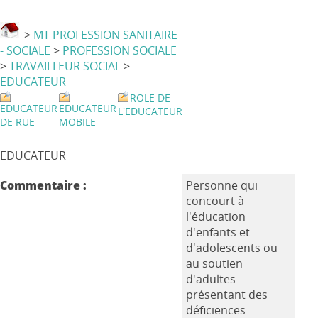
>
MT PROFESSION SANITAIRE
- SOCIALE
>
PROFESSION SOCIALE
>
TRAVAILLEUR SOCIAL
>
EDUCATEUR
ROLE DE
EDUCATEUR
EDUCATEUR
L'EDUCATEUR
DE RUE
MOBILE
EDUCATEUR
Commentaire :
Personne qui
concourt à
l'éducation
d'enfants et
d'adolescents ou
au soutien
d'adultes
présentant des
déficiences