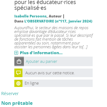
pour les éducateur·rices
spécialisé·es
|
Isabelle Persoons
, Auteur
Dans
L'OBSERVATOIRE (n°117, Janvier 2024)
Aujourd’hui, le secteur des maisons de repos
emploie davantage d’éducateur·rices
spécialisé·es que par le passé. Si leur descriptif
de fonctions fait mention de tâches
apparentées au soin, notamment pour
assister les personnes âgées dans leur to[...]
Plus d'information...
Ajouter au panier
Aucun avis sur cette notice.
En ligne
Réserver
Non prêtable