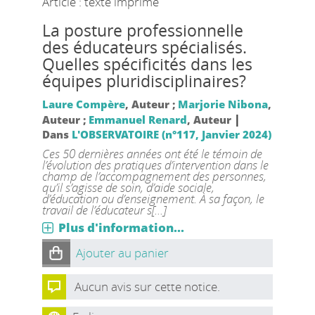
Article : texte imprimé
La posture professionnelle
des éducateurs spécialisés.
Quelles spécificités dans les
équipes pluridisciplinaires?
Laure Compère
, Auteur ;
Marjorie Nibona
,
|
Auteur ;
Emmanuel Renard
, Auteur
Dans
L'OBSERVATOIRE (n°117, Janvier 2024)
Ces 50 dernières années ont été le témoin de
l’évolution des pratiques d’intervention dans le
champ de l’accompagnement des personnes,
qu’il s’agisse de soin, d’aide sociale,
d’éducation ou d’enseignement. À sa façon, le
travail de l’éducateur s[...]
Plus d'information...
Ajouter au panier
Aucun avis sur cette notice.