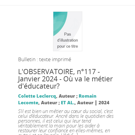
Bulletin : texte imprimé
L'OBSERVATOIRE
, n°117 -
Janvier 2024 - Où va le métier
d'éducateur?
Colette Leclercq
, Auteur ;
Romain
|
Lecomte
, Auteur ;
ET AL.
, Auteur
2024
S’il est bien un métier au cœur du social, c’est
celui d’éducateur. Ancré dans le quotidien des
personnes, il est celui qui leur tend
véritablement la main pour les aider à
restaurer leur confiance en elles-mêmes, en