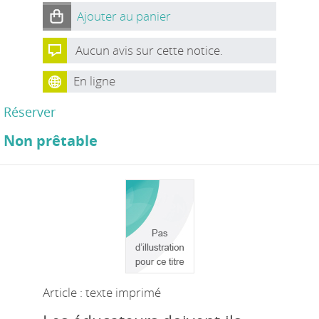
Ajouter au panier
Aucun avis sur cette notice.
En ligne
Réserver
Non prêtable
Article : texte imprimé