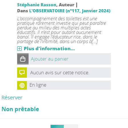
|
Stéphanie Rasson
, Auteur
Dans
L'OBSERVATOIRE (n°117, Janvier 2024)
L’accompagnement des toilettes est une
pratique rarement investie qui peut paraître
perdue au milieu des multiples actes
éducatifs. Il n’est pour autant aucunement
banal. Il engage l’éducateur·rice, dans le
partage de l’intimité, dans un corps à[...]
Plus d'information...
Ajouter au panier
Aucun avis sur cette notice.
En ligne
Réserver
Non prêtable