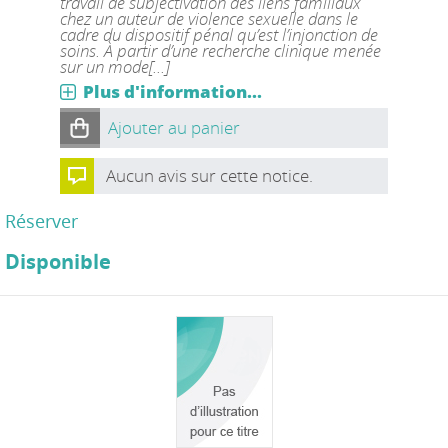
travail de subjectivation des liens familiaux
chez un auteur de violence sexuelle dans le
cadre du dispositif pénal qu’est l’injonction de
soins. À partir d’une recherche clinique menée
sur un mode[...]
Plus d'information...
Ajouter au panier
Aucun avis sur cette notice.
Réserver
Disponible