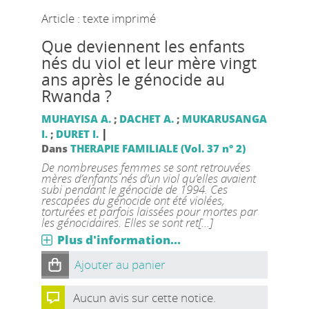
Article : texte imprimé
Que deviennent les enfants
nés du viol et leur mère vingt
ans après le génocide au
Rwanda ?
MUHAYISA A.
;
DACHET A.
;
MUKARUSANGA
|
I.
;
DURET I.
Dans
THERAPIE FAMILIALE (Vol. 37 n° 2)
De nombreuses femmes se sont retrouvées
mères d’enfants nés d’un viol qu’elles avaient
subi pendant le génocide de 1994. Ces
rescapées du génocide ont été violées,
torturées et parfois laissées pour mortes par
les génocidaires. Elles se sont ret[...]
Plus d'information...
Ajouter au panier
Aucun avis sur cette notice.