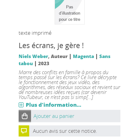
texte imprimé
Les écrans, je gère !
|
|
Niels Weber
, Auteur
Magenta
Sans
|
tabou
2023
Marre des conflits en famille à propos du
temps passé sur les écrans? Ce livre décrypte
le fonctionnement des jeux vidéo, des
algorithmes, des réseaux sociaux et revient sur
de nombreuses idées reçues (car devenir
YouTubeur, ce n’est pas si simp[...]
Plus d'information...
Ajouter au panier
Aucun avis sur cette notice.