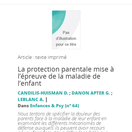
Article : texte imprimé
La protection parentale mise à
l’épreuve de la maladie de
l’enfant
CANDILIS-HUISMAN D.
;
DANON APTER G.
;
|
LEBLANC A.
Dans
Enfances & Psy (n° 64)
Nous tentons de spécifier la douleur des
parents face à la maladie de leur enfant en
examinant les différents mécanismes de
défense auxquels ils peuvent avoir recours