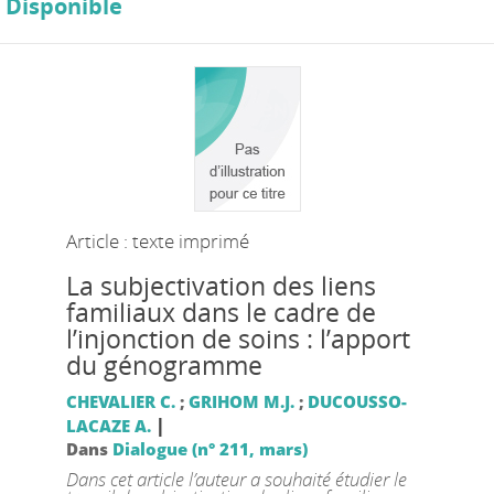
Disponible
Article : texte imprimé
La subjectivation des liens
familiaux dans le cadre de
l’injonction de soins : l’apport
du génogramme
CHEVALIER C.
;
GRIHOM M.J.
;
DUCOUSSO-
|
LACAZE A.
Dans
Dialogue (n° 211, mars)
Dans cet article l’auteur a souhaité étudier le