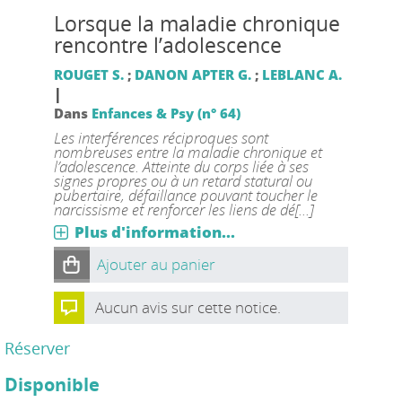
Lorsque la maladie chronique
rencontre l’adolescence
ROUGET S.
;
DANON APTER G.
;
LEBLANC A.
|
Dans
Enfances & Psy (n° 64)
Les interférences réciproques sont
nombreuses entre la maladie chronique et
l’adolescence. Atteinte du corps liée à ses
signes propres ou à un retard statural ou
pubertaire, défaillance pouvant toucher le
narcissisme et renforcer les liens de dé[...]
Plus d'information...
Ajouter au panier
Aucun avis sur cette notice.
Réserver
Disponible