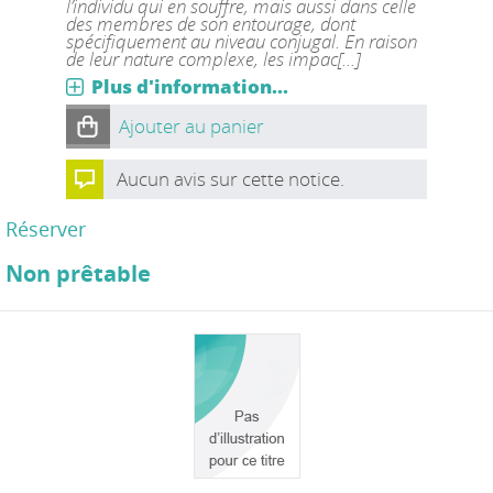
l’individu qui en souffre, mais aussi dans celle
des membres de son entourage, dont
spécifiquement au niveau conjugal. En raison
de leur nature complexe, les impac[...]
Plus d'information...
Ajouter au panier
Aucun avis sur cette notice.
Réserver
Non prêtable