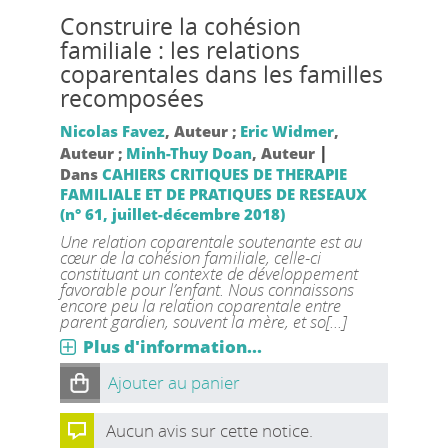
Construire la cohésion
familiale : les relations
coparentales dans les familles
recomposées
Nicolas Favez
, Auteur ;
Eric Widmer
,
|
Auteur ;
Minh-Thuy Doan
, Auteur
Dans
CAHIERS CRITIQUES DE THERAPIE
FAMILIALE ET DE PRATIQUES DE RESEAUX
(n° 61, juillet-décembre 2018)
Une relation coparentale soutenante est au
cœur de la cohésion familiale, celle-ci
constituant un contexte de développement
favorable pour l’enfant. Nous connaissons
encore peu la relation coparentale entre
parent gardien, souvent la mère, et so[...]
Plus d'information...
Ajouter au panier
Aucun avis sur cette notice.