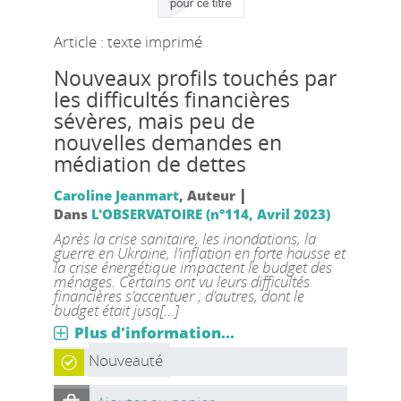
Article : texte imprimé
Nouveaux profils touchés par
les difficultés financières
sévères, mais peu de
nouvelles demandes en
médiation de dettes
|
Caroline Jeanmart
, Auteur
Dans
L'OBSERVATOIRE (n°114, Avril 2023)
Après la crise sanitaire, les inondations, la
guerre en Ukraine, l’inflation en forte hausse et
la crise énergétique impactent le budget des
ménages. Certains ont vu leurs difficultés
financières s’accentuer ; d’autres, dont le
budget était jusq[...]
Plus d'information...
Nouveauté