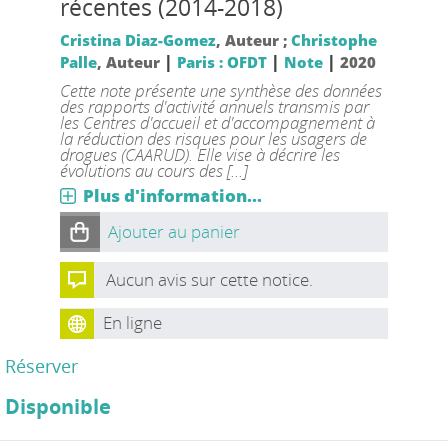
récentes (2014-2018)
Cristina Diaz-Gomez
, Auteur ;
Christophe
|
|
|
Palle
, Auteur
Paris : OFDT
Note
2020
Cette note présente une synthèse des données
des rapports d'activité annuels transmis par
les Centres d'accueil et d'accompagnement à
la réduction des risques pour les usagers de
drogues (CAARUD). Elle vise à décrire les
évolutions au cours des [...]
Plus d'information...
Ajouter au panier
Aucun avis sur cette notice.
En ligne
Réserver
Disponible