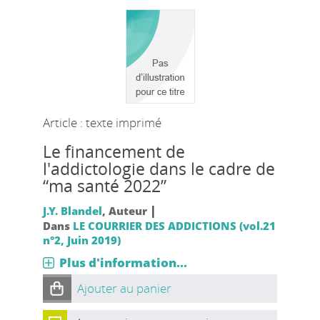
Article : texte imprimé
Le financement de
l'addictologie dans le cadre de
“ma santé 2022”
|
J.Y. Blandel
, Auteur
Dans
LE COURRIER DES ADDICTIONS (vol.21
n°2, Juin 2019)
Plus d'information...
Ajouter au panier