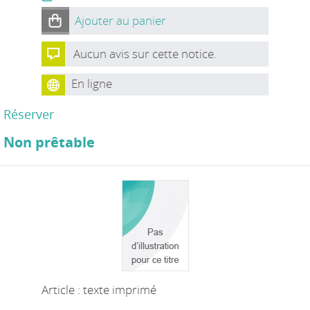
Ajouter au panier
Aucun avis sur cette notice.
En ligne
Réserver
Non prêtable
Article : texte imprimé