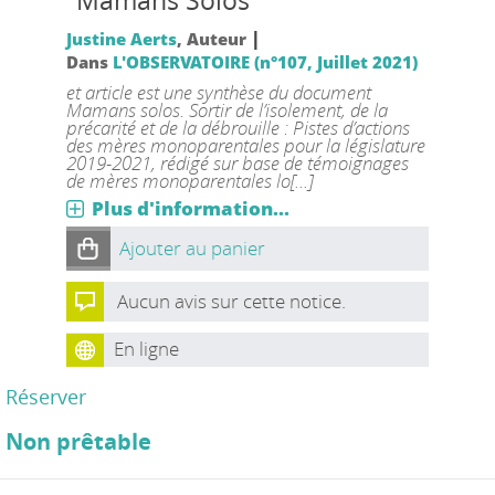
"Mamans Solos"
|
Justine Aerts
, Auteur
Dans
L'OBSERVATOIRE (n°107, Juillet 2021)
et article est une synthèse du document
Mamans solos. Sortir de l’isolement, de la
précarité et de la débrouille : Pistes d’actions
des mères monoparentales pour la législature
2019-2021, rédigé sur base de témoignages
de mères monoparentales lo[...]
Plus d'information...
Ajouter au panier
Aucun avis sur cette notice.
En ligne
Réserver
Non prêtable