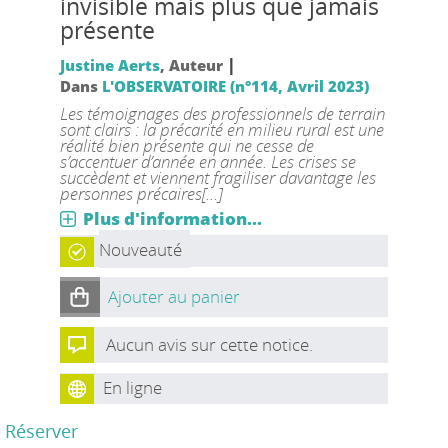
invisible mais plus que jamais
présente
|
Justine Aerts
, Auteur
Dans
L'OBSERVATOIRE (n°114, Avril 2023)
Les témoignages des professionnels de terrain
sont clairs : la précarité en milieu rural est une
réalité bien présente qui ne cesse de
s’accentuer d’année en année. Les crises se
succèdent et viennent fragiliser davantage les
personnes précaires[...]
Plus d'information...
Nouveauté
Ajouter au panier
Aucun avis sur cette notice.
En ligne
Réserver