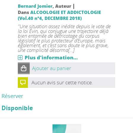
|
Bernard Jomier
, Auteur
Dans
ALCOOLOGIE ET ADDICTOLOGIE
(Vol.40 n°4, DECEMBRE 2018)
"Une situation assez inédite depuis le vote de
la loi Évin, qui conjugue une trajectoire déjà
bien entamée de détricotage du corpus
législatif le plus protecteur d’Europe, mais
également, et c’est sans doute le plus grave,
une complicité désorma[...]
Plus d'information...
Ajouter au panier
Aucun avis sur cette notice.
Réserver
Disponible