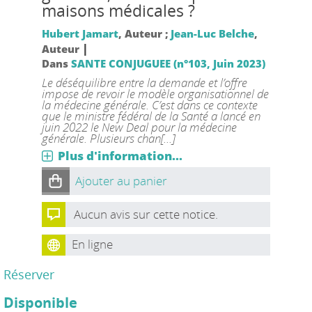
maisons médicales ?
Hubert Jamart
, Auteur ;
Jean-Luc Belche
,
|
Auteur
Dans
SANTE CONJUGUEE (n°103, Juin 2023)
Le déséquilibre entre la demande et l’offre
impose de revoir le modèle organisationnel de
la médecine générale. C’est dans ce contexte
que le ministre fédéral de la Santé a lancé en
juin 2022 le New Deal pour la médecine
générale. Plusieurs chan[...]
Plus d'information...
Ajouter au panier
Aucun avis sur cette notice.
En ligne
Réserver
Disponible