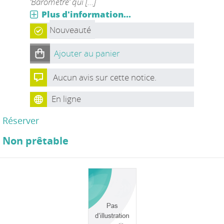
‘Baromètre’ qui [...]
Plus d'information...
Nouveauté
Ajouter au panier
Aucun avis sur cette notice.
En ligne
Réserver
Non prêtable