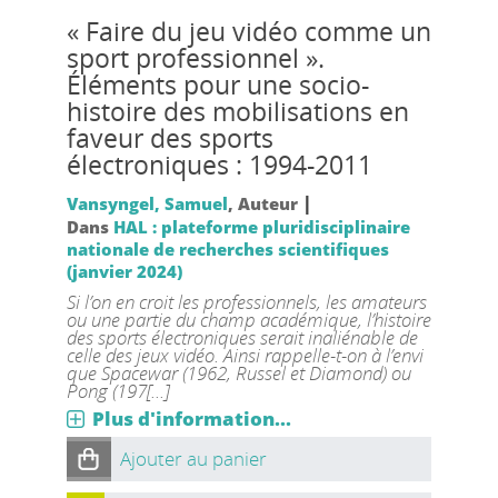
« Faire du jeu vidéo comme un
sport professionnel ».
Éléments pour une socio-
histoire des mobilisations en
faveur des sports
électroniques : 1994-2011
|
Vansyngel, Samuel
, Auteur
Dans
HAL : plateforme pluridisciplinaire
nationale de recherches scientifiques
(janvier 2024)
Si l’on en croit les professionnels, les amateurs
ou une partie du champ académique, l’histoire
des sports électroniques serait inaliénable de
celle des jeux vidéo. Ainsi rappelle-t-on à l’envi
que Spacewar (1962, Russel et Diamond) ou
Pong (197[...]
Plus d'information...
Ajouter au panier