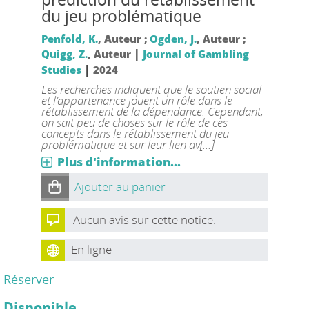
du jeu problématique
Penfold, K.
, Auteur ;
Ogden, J.
, Auteur ;
|
Quigg, Z.
, Auteur
Journal of Gambling
|
Studies
2024
Les recherches indiquent que le soutien social
et l’appartenance jouent un rôle dans le
rétablissement de la dépendance. Cependant,
on sait peu de choses sur le rôle de ces
concepts dans le rétablissement du jeu
problématique et sur leur lien av[...]
Plus d'information...
Ajouter au panier
Aucun avis sur cette notice.
En ligne
Réserver
Disponible