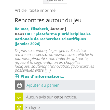
Article : texte imprimé
Rencontres autour du jeu
|
Belmas, Elisabeth
, Auteur
Dans
HAL : plateforme pluridisciplinaire
nationale de recherches scientifiques
(janvier 2024)
Depuis sa création, le gis «Jeu et Sociétés»
œuvre en ce sens,promouvant sans relâche la
pluridisciplinarité sinon l’interdisciplinarité,
refusant la segmentation en chapelles
ludiques, soutenant l’innovation, favorisant les
passerelles entre l[...]
Plus d'information...
Ajouter au panier
Aucun avis sur cette notice.
En ligne