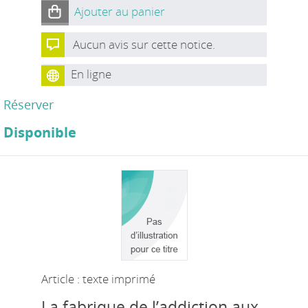
Ajouter au panier
Aucun avis sur cette notice.
En ligne
Réserver
Disponible
Article : texte imprimé
La fabrique de l’addiction aux