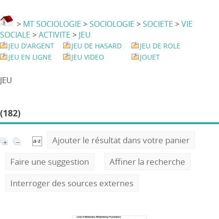
>
MT SOCIOLOGIE
>
SOCIOLOGIE
>
SOCIETE
>
VIE
SOCIALE
>
ACTIVITE
>
JEU
JEU D'ARGENT
JEU DE HASARD
JEU DE ROLE
JEU EN LIGNE
JEU VIDEO
JOUET
JEU
(182)
Ajouter le résultat dans votre panier
Faire une suggestion
Affiner la recherche
Interroger des sources externes