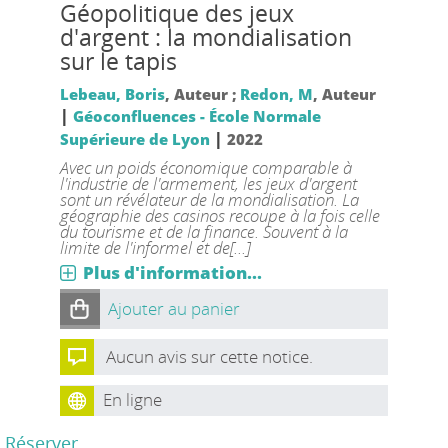
Géopolitique des jeux
d'argent : la mondialisation
sur le tapis
Lebeau, Boris
, Auteur ;
Redon, M
, Auteur
|
Géoconfluences - École Normale
|
Supérieure de Lyon
2022
Avec un poids économique comparable à
l'industrie de l'armement, les jeux d'argent
sont un révélateur de la mondialisation. La
géographie des casinos recoupe à la fois celle
du tourisme et de la finance. Souvent à la
limite de l'informel et de[...]
Plus d'information...
Ajouter au panier
Aucun avis sur cette notice.
En ligne
Réserver