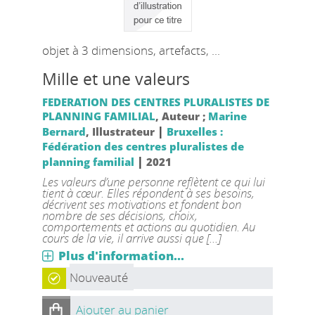
objet à 3 dimensions, artefacts, ...
Mille et une valeurs
FEDERATION DES CENTRES PLURALISTES DE
PLANNING FAMILIAL
, Auteur ;
Marine
|
Bernard
, Illustrateur
Bruxelles :
Fédération des centres pluralistes de
|
planning familial
2021
Les valeurs d’une personne reflètent ce qui lui
tient à cœur. Elles répondent à ses besoins,
décrivent ses motivations et fondent bon
nombre de ses décisions, choix,
comportements et actions au quotidien. Au
cours de la vie, il arrive aussi que [...]
Plus d'information...
Nouveauté
Ajouter au panier