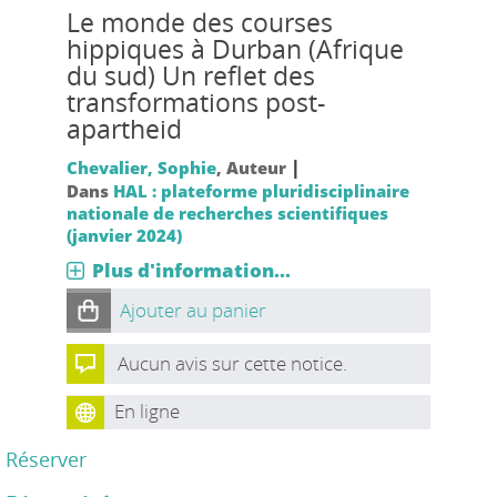
Le monde des courses
hippiques à Durban (Afrique
du sud) Un reflet des
transformations post-
apartheid
|
Chevalier, Sophie
, Auteur
Dans
HAL : plateforme pluridisciplinaire
nationale de recherches scientifiques
(janvier 2024)
Plus d'information...
Ajouter au panier
Aucun avis sur cette notice.
En ligne
Réserver