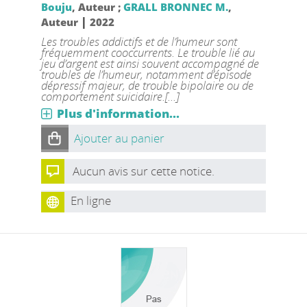
Bouju
, Auteur ;
GRALL BRONNEC M.
,
|
Auteur
2022
Les troubles addictifs et de l’humeur sont
fréquemment cooccurrents. Le trouble lié au
jeu d’argent est ainsi souvent accompagné de
troubles de l’humeur, notamment d’épisode
dépressif majeur, de trouble bipolaire ou de
comportement suicidaire.[...]
Plus d'information...
Ajouter au panier
Aucun avis sur cette notice.
En ligne