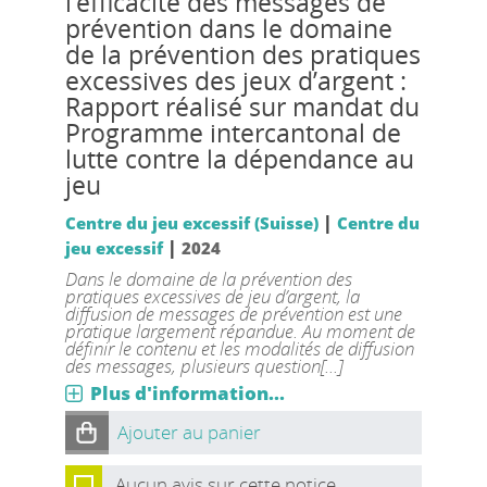
l’efficacité des messages de
prévention dans le domaine
de la prévention des pratiques
excessives des jeux d’argent :
Rapport réalisé sur mandat du
Programme intercantonal de
lutte contre la dépendance au
jeu
|
Centre du jeu excessif (Suisse)
Centre du
|
jeu excessif
2024
Dans le domaine de la prévention des
pratiques excessives de jeu d’argent, la
diffusion de messages de prévention est une
pratique largement répandue. Au moment de
définir le contenu et les modalités de diffusion
des messages, plusieurs question[...]
Plus d'information...
Ajouter au panier
Aucun avis sur cette notice.