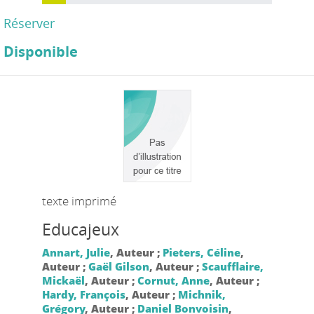
Réserver
Disponible
texte imprimé
Educajeux
Annart, Julie
, Auteur ;
Pieters, Céline
,
Auteur ;
Gaël Gilson
, Auteur ;
Scaufflaire,
Mickaël
, Auteur ;
Cornut, Anne
, Auteur ;
Hardy, François
, Auteur ;
Michnik,
Grégory
, Auteur ;
Daniel Bonvoisin
,