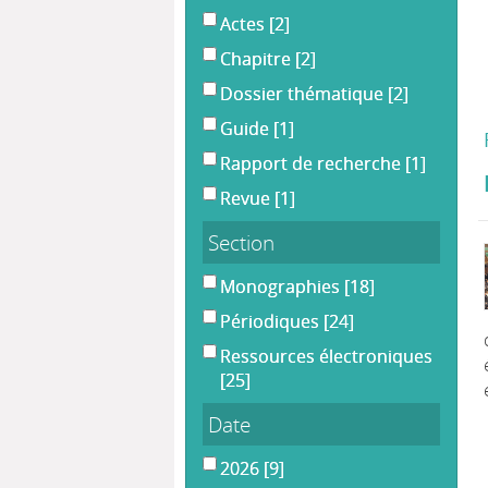
Actes
[2]
Chapitre
[2]
Dossier thématique
[2]
Guide
[1]
Rapport de recherche
[1]
Revue
[1]
Section
Monographies
[18]
Périodiques
[24]
Ressources électroniques
[25]
Date
2026
[9]