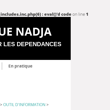
udes.inc.php(6) : eval()'d code
on line
1
UE NADJA
R LES DEPENDANCES
En pratique
>
OUTIL D'INFORMATION
>