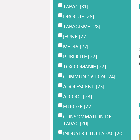
TABAC
[31]
DROGUE
[28]
TABAGISME
[28]
JEUNE
[27]
MEDIA
[27]
PUBLICITE
[27]
TOXICOMANIE
[27]
COMMUNICATION
[24]
ADOLESCENT
[23]
ALCOOL
[23]
EUROPE
[22]
CONSOMMATION DE
TABAC
[20]
INDUSTRIE DU TABAC
[20]