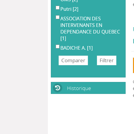
Putri
[2]
ASSOCIATION DES
INTERVENANTS EN
DEPENDANCE DU QUEBEC
[1]
BADICHE A.
[1]
Historique