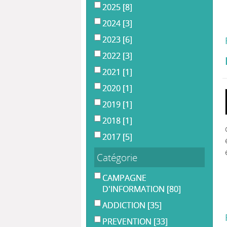
2025
[8]
2024
[3]
2023
[6]
2022
[3]
2021
[1]
2020
[1]
2019
[1]
2018
[1]
2017
[5]
Catégorie
CAMPAGNE
D'INFORMATION
[80]
ADDICTION
[35]
PREVENTION
[33]