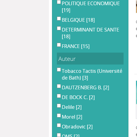
POLITIQUE ECONOMIQUE
[19]
BELGIQUE
[18]
DETERMINANT DE SANTE
[18]
FRANCE
[15]
Auteur
Tobacco Tactis (Université
de Bath)
[3]
DAUTZENBERG B.
[2]
DE BOCK C.
[2]
Delile
[2]
Morel
[2]
Obradovic
[2]
OMS
[2]