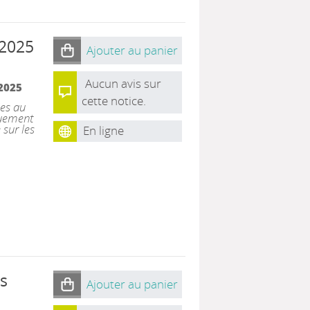
 2025
Ajouter au panier
Aucun avis sur
2025
cette notice.
ies au
quement
sur les
En ligne
s
Ajouter au panier