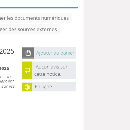
ner les documents numériques
oger des sources externes
 2025
Ajouter au panier
Aucun avis sur
2025
cette notice.
ies au
quement
sur les
En ligne