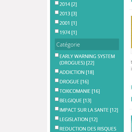
2014
[2]
2013
[3]
2001
[1]
1974
[1]
Catégorie
EARLY WARNING SYSTEM
(DROGUES)
[22]
ADDICTION
[18]
DROGUE
[16]
TOXICOMANIE
[16]
BELGIQUE
[13]
IMPACT SUR LA SANTE
[12]
LEGISLATION
[12]
REDUCTION DES RISQUES