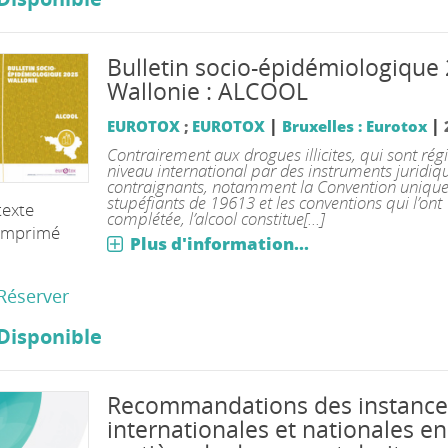
Bulletin socio-épidémiologique
Wallonie : ALCOOL
|
|
EUROTOX
;
EUROTOX
Bruxelles : Eurotox
Contrairement aux drogues illicites, qui sont rég
niveau international par des instruments juridi
contraignants, notamment la Convention unique 
stupéfiants de 19613 et les conventions qui l’ont
texte
complétée, l’alcool constitue[...]
imprimé
Plus d'information...
Réserver
Disponible
Recommandations des instance
internationales et nationales en