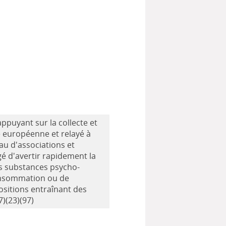
ppuyant sur la collecte et
e européenne et relayé à
eau d'associations et
gé d'avertir rapidement la
es substances psycho-
onsommation ou de
sitions entraînant des
7)(23)(97)