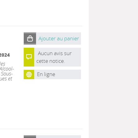
Ajouter au panier
Aucun avis sur
2024
cette notice.
les
Alcool-
 Sous-
En ligne
ues et