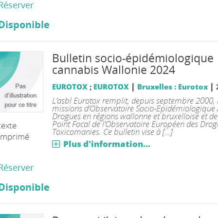
Réserver
Disponible
Bulletin socio-épidémiologique
cannabis Wallonie 2024
|
|
EUROTOX
;
EUROTOX
Bruxelles : Eurotox
L’asbl Eurotox remplit, depuis septembre 2000, 
missions d’Observatoire Socio-Epidémiologique 
Drogues en régions wallonne et bruxelloise et de
Point Focal de l’Observatoire Européen des Drog
texte
Toxicomanies. Ce bulletin vise à [...]
imprimé
Plus d'information...
Réserver
Disponible