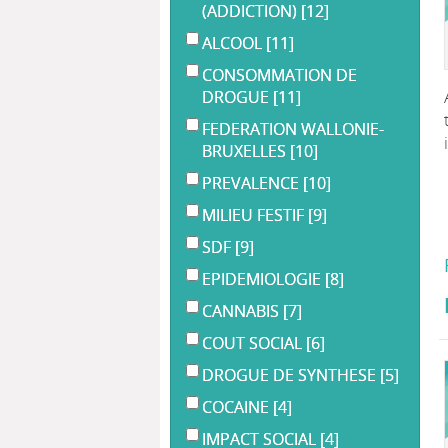
(ADDICTION)
[12]
ALCOOL
[11]
CONSOMMATION DE
DROGUE
[11]
FEDERATION WALLONIE-
BRUXELLES
[10]
PREVALENCE
[10]
MILIEU FESTIF
[9]
SDF
[9]
EPIDEMIOLOGIE
[8]
CANNABIS
[7]
COUT SOCIAL
[6]
DROGUE DE SYNTHESE
[5]
COCAINE
[4]
IMPACT SOCIAL
[4]