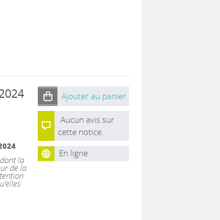
 2024
Ajouter au panier
Aucun avis sur
cette notice.
2024
En ligne
 dont la
eur de la
étention
u’elles