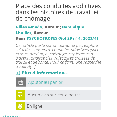
Place des conduites addictives
dans les histoires de travail et
de chômage
Gilles Amado
, Auteur ;
Dominique
|
Lhuilier
, Auteur
Dans
PSYCHOTROPES (Vol 29 n° 4, 2023/4)
Cet article porte sur un domaine peu exploré :
celui des liens entre conduites addictives (avec
et sans produit) et chômage, explorés ici à
travers l’analyse des trajectoires croisées de
travail et de santé. Pour ce faire, une recherche
qualitat[...]
Plus d'information...
Ajouter au panier
Aucun avis sur cette notice.
En ligne