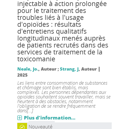
injectable à action prolongée
pour le traitement des
troubles liés à l'usage
d'opioïdes : résultats
d'entretiens qualitatifs
longitudinaux menés auprès
de patients recrutés dans des
services de traitement de la
toxicomanie
|
Neale, Jo.
, Auteur ;
Strang, J
, Auteur
2025
Les liens entre consommation de substances
et chômage sont bien établis, mais
complexes. Les personnes dépendantes aux
opioïdes souhaitent souvent travailler, mais se
heurtent à des obstacles, notamment
l'obligation de se rendre fréquemment
dans[...]
Plus d'information...
Nouveauté