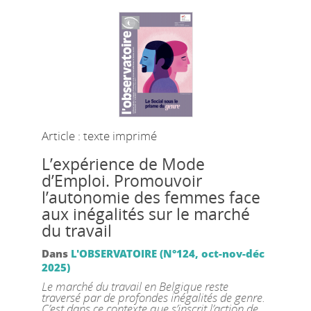
Article : texte imprimé
L’expérience de Mode
d’Emploi. Promouvoir
l’autonomie des femmes face
aux inégalités sur le marché
du travail
Dans
L'OBSERVATOIRE (N°124, oct-nov-déc
2025)
Le marché du travail en Belgique reste
traversé par de profondes inégalités de genre.
C’est dans ce contexte que s’inscrit l’action de