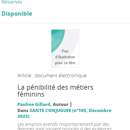
Réserver
Disponible
Article : document électronique
La pénibilité des métiers
féminins
|
Pauline Gillard
, Auteur
Dans
SANTE CONJUGUEE (n°105, Décembre
2023)
Les emplois exercés majoritairement par des
femmes sont souvent associés à des exigences