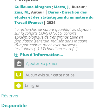
Guillaume Airagnes
;
Matta, J.
, Auteur ;
|
Zins, M.
, Auteur
Dares - Direction des
études et des statistiques du ministère du
|
Travail (France)
2024
La recherche, de nature quantitative, s’appuie
sur la cohorte CONSTANCES, cohorte
épidémiologique de très grande taille en
population générale, réalisée dans le cadre
d’un partenariat mené avec plusieurs
institutions (...). L’échantillon est co[...]
Plus d'information...
Ajouter au panier
Aucun avis sur cette notice.
En ligne
Réserver
Disponible