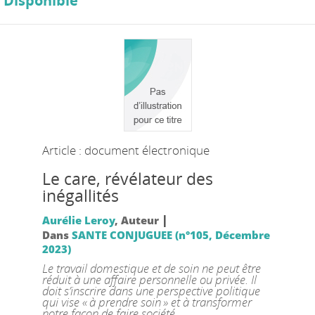
Disponible
Article : document électronique
Le care, révélateur des
inégallités
|
Aurélie Leroy
, Auteur
Dans
SANTE CONJUGUEE (n°105, Décembre
2023)
Le travail domestique et de soin ne peut être
réduit à une affaire personnelle ou privée. Il
doit s’inscrire dans une perspective politique
qui vise « à prendre soin » et à transformer
notre façon de faire société.