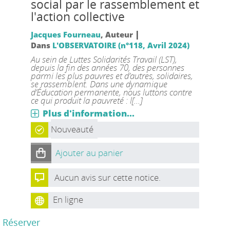
social par le rassemblement et
l'action collective
|
Jacques Fourneau
, Auteur
Dans
L'OBSERVATOIRE (n°118, Avril 2024)
Au sein de Luttes Solidarités Travail (LST),
depuis la fin des années 70, des personnes
parmi les plus pauvres et d’autres, solidaires,
se rassemblent. Dans une dynamique
d’Éducation permanente, nous luttons contre
ce qui produit la pauvreté : l[...]
Plus d'information...
Nouveauté
Ajouter au panier
Aucun avis sur cette notice.
En ligne
Réserver