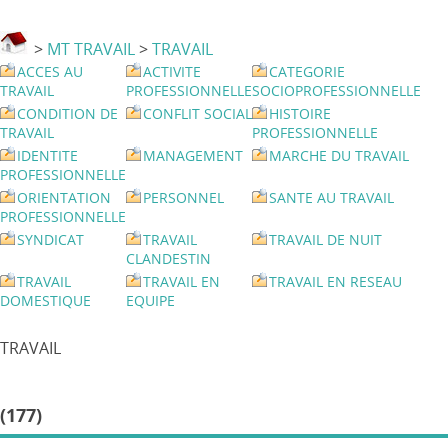
>
MT TRAVAIL
>
TRAVAIL
ACCES AU
ACTIVITE
CATEGORIE
TRAVAIL
PROFESSIONNELLE
SOCIOPROFESSIONNELLE
CONDITION DE
CONFLIT SOCIAL
HISTOIRE
TRAVAIL
PROFESSIONNELLE
IDENTITE
MANAGEMENT
MARCHE DU TRAVAIL
PROFESSIONNELLE
ORIENTATION
PERSONNEL
SANTE AU TRAVAIL
PROFESSIONNELLE
SYNDICAT
TRAVAIL
TRAVAIL DE NUIT
CLANDESTIN
TRAVAIL
TRAVAIL EN
TRAVAIL EN RESEAU
DOMESTIQUE
EQUIPE
TRAVAIL
(177)