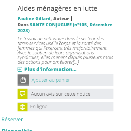
Aides ménagères en lutte
|
Pauline Gillard
, Auteur
Dans
SANTE CONJUGUEE (n°105, Décembre
2023)
Le travail de nettoyage dans le secteur des
titres-services use le corps et la santé des
femmes qui l’exercent très majoritairement.
Avec le soutien de leurs organisations
syndicales, elles mènent depuis plusieurs mois
des actions pour améliorer[...]
Plus d'information...
Ajouter au panier
Aucun avis sur cette notice.
En ligne
Réserver