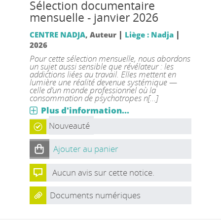
Sélection documentaire
mensuelle - janvier 2026
|
|
CENTRE NADJA
, Auteur
Liège : Nadja
2026
Pour cette sélection mensuelle, nous abordons
un sujet aussi sensible que révélateur : les
addictions liées au travail. Elles mettent en
lumière une réalité devenue systémique —
celle d’un monde professionnel où la
consommation de psychotropes n[...]
Plus d'information...
Nouveauté
Ajouter au panier
Aucun avis sur cette notice.
Documents numériques