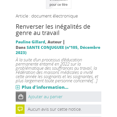
Article : document électronique
Renverser les inégalités de
genre au travail
|
Pauline Gillard
, Auteur
Dans
SANTE CONJUGUEE (n°105, Décembre
2023)
À la suite d’un processus d’éducation
permanente entamé en 2022 sur la
problématique des souffrances au travail, la
Fédération des maisons médicales a invité
cette année les soignants et les soignantes, et
plus largement toute personne concernée[...]
Plus d'information...
Ajouter au panier
Aucun avis sur cette notice.