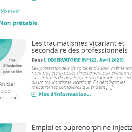
Réserver
Non prêtable
Les traumatismes vicariant et
secondaire des professionnels
Dans
L'OBSERVATOIRE (N°122, Avril 2025)
Les professionnels de l’aide et du soin, même lors
n’ont pas été exposés directement aux évènemen
susceptibles de développer un traumatisme sec
ou un traumatisme vicariant. En détaillant les
Article :
mécanismes complexes qui entrent [...]
texte
Plus d'information...
imprimé
Emploi et buprénorphine inject