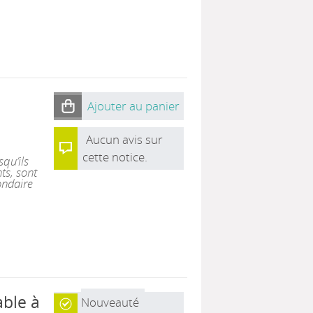
Ajouter au panier
Aucun avis sur
cette notice.
qu’ils
ts, sont
ondaire
able à
Nouveauté