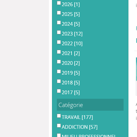
2026
[1]
2025
[5]
2024
[5]
2023
[12]
2022
[10]
2021
[2]
2020
[2]
2019
[5]
2018
[5]
2017
[5]
Catégorie
TRAVAIL
[177]
ADDICTION
[57]
MILIEU PROFESSIONNEL