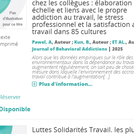
chez les collègues : élaboration
échelle et liens avec le propre
addiction au travail, le stress
professionnel et la satisfaction 
travail dans 85 cultures
texte
Pawel, A
, Auteur ;
Kun, B.
, Auteur ;
ET AL.
, A
imprimé
|
Journal of Behavioral Addictions
2025
Alors que les données empiriques sur le rôle des
environnementaux dans la dépendance au travai
augmentent régulièrement, on sait peu de choses
mesure dans laquelle l'environnement des accro
travail contribue à l'augmentation[...]
Plus d'information...
Réserver
Disponible
Luttes Solidarités Travail. les pl