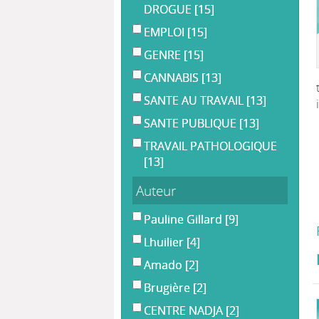
DROGUE
[15]
EMPLOI
[15]
GENRE
[15]
CANNABIS
[13]
SANTE AU TRAVAIL
[13]
SANTE PUBLIQUE
[13]
TRAVAIL PATHOLOGIQUE
[13]
Auteur
Pauline Gillard
[9]
Lhuilier
[4]
Amado
[2]
Brugière
[2]
CENTRE NADJA
[2]