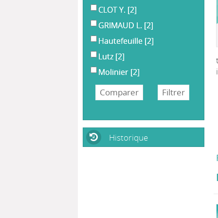
CLOT Y.
[2]
GRIMAUD L.
[2]
Hautefeuille
[2]
Lutz
[2]
Molinier
[2]
Historique