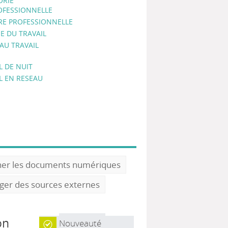
ORIE
OFESSIONNELLE
RE PROFESSIONNELLE
E DU TRAVAIL
AU TRAVAIL
L DE NUIT
L EN RESEAU
ner les documents numériques
oger des sources externes
on
Nouveauté