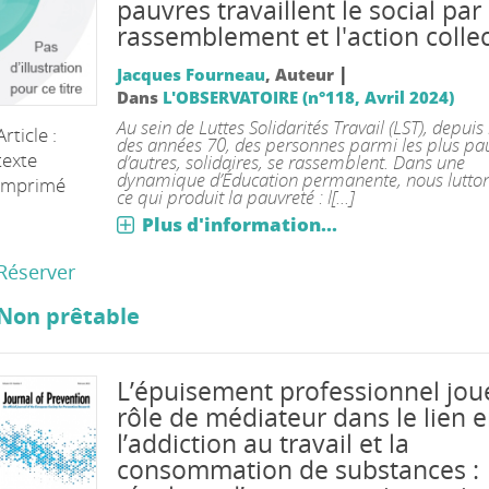
pauvres travaillent le social par 
rassemblement et l'action collec
|
Jacques Fourneau
, Auteur
Dans
L'OBSERVATOIRE (n°118, Avril 2024)
Au sein de Luttes Solidarités Travail (LST), depuis 
Article :
des années 70, des personnes parmi les plus pau
texte
d’autres, solidaires, se rassemblent. Dans une
dynamique d’Éducation permanente, nous lutton
imprimé
ce qui produit la pauvreté : l[...]
Plus d'information...
Réserver
Non prêtable
L’épuisement professionnel jou
rôle de médiateur dans le lien e
l’addiction au travail et la
consommation de substances :