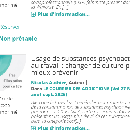
socioprofessionnelle (CISP) féministe présent da
imprimé
la Wallonie. En [...]
Plus d'information...
Réserver
Non prêtable
Usage de substances psychoact
au travail : changer de culture 
mieux prévenir
|
Nicolas Authier
, Auteur
Dans
LE COURRIER DES ADDICTIONS (Vol 27 N°
aout-sept. 2025)
Article :
Bien que le travail soit généralement protecteur v
texte
de la consommation de substances psychoactive
par rapport à l’inactivité, certains secteurs d’activ
imprimé
présentent un usage plus élevé de ces substance
plus, la catégorie soci[...]
Plus d'information...