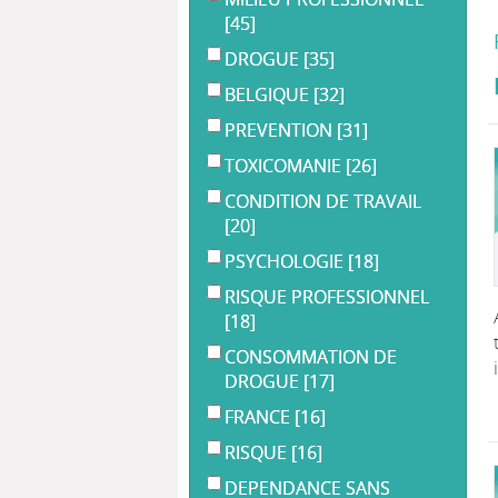
[45]
DROGUE
[35]
BELGIQUE
[32]
PREVENTION
[31]
TOXICOMANIE
[26]
CONDITION DE TRAVAIL
[20]
PSYCHOLOGIE
[18]
RISQUE PROFESSIONNEL
[18]
CONSOMMATION DE
DROGUE
[17]
FRANCE
[16]
RISQUE
[16]
DEPENDANCE SANS