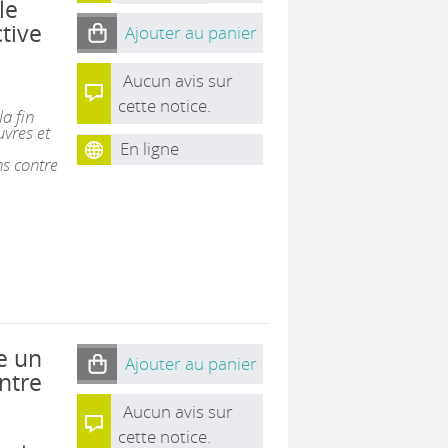
le
tive
Ajouter au panier
Aucun avis sur
cette notice.
la fin
vres et
En ligne
s contre
e un
Ajouter au panier
ntre
Aucun avis sur
cette notice.