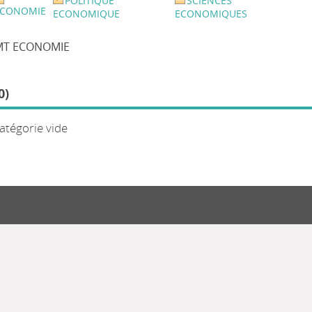
POLITIQUE
SCIENCES
ECONOMIE
ECONOMIQUE
ECONOMIQUES
MT ECONOMIE
0)
atégorie vide