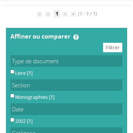
1
(1 - 1 / 1)
affiner ou comparer
Type de document
Livre
[1]
Section
Monographies
[1]
Date
2002
[1]