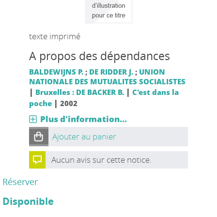
texte imprimé
A propos des dépendances
BALDEWIJNS P.
;
DE RIDDER J.
;
UNION
NATIONALE DES MUTUALITES SOCIALISTES
|
|
Bruxelles : DE BACKER B.
C'est dans la
|
poche
2002
Plus d'information...
Ajouter au panier
Aucun avis sur cette notice.
Réserver
Disponible