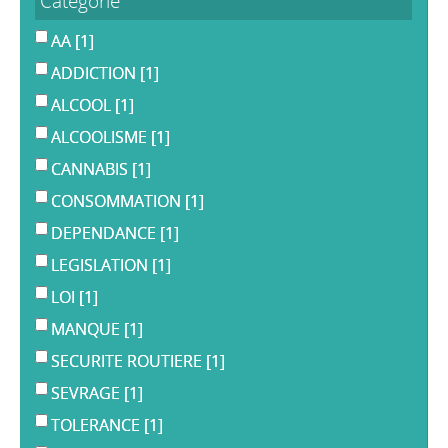
Catégorie
AA
[1]
ADDICTION
[1]
ALCOOL
[1]
ALCOOLISME
[1]
CANNABIS
[1]
CONSOMMATION
[1]
DEPENDANCE
[1]
LEGISLATION
[1]
LOI
[1]
MANQUE
[1]
SECURITE ROUTIERE
[1]
SEVRAGE
[1]
TOLERANCE
[1]