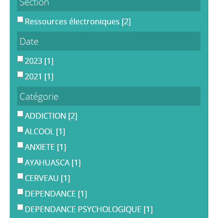
Section
Ressources électroniques
[2]
Date
2023
[1]
2021
[1]
Catégorie
ADDICTION
[2]
ALCOOL
[1]
ANXIETE
[1]
AYAHUASCA
[1]
CERVEAU
[1]
DEPENDANCE
[1]
DEPENDANCE PSYCHOLOGIQUE
[1]