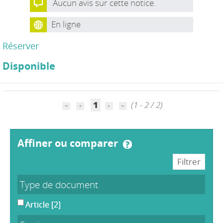
Aucun avis sur cette notice.
En ligne
Réserver
Disponible
1
(1 - 2 / 2)
affiner ou comparer
Type de document
Article
[2]