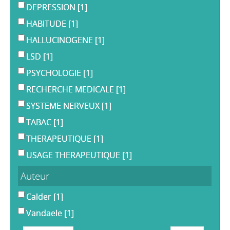
DEPRESSION
[1]
HABITUDE
[1]
HALLUCINOGENE
[1]
LSD
[1]
PSYCHOLOGIE
[1]
RECHERCHE MEDICALE
[1]
SYSTEME NERVEUX
[1]
TABAC
[1]
THERAPEUTIQUE
[1]
USAGE THERAPEUTIQUE
[1]
Auteur
Calder
[1]
Vandaele
[1]