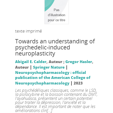
texte imprimé
Towards an understanding of
psychedelic-induced
neuroplasticity
Abigail E. Calder
, Auteur ;
Gregor Hasler
,
|
|
Auteur
Springer Nature
Neuropsychopharmacology : official
publication of the American College of
|
Neuropsychopharmacology
2023
Les psychédéliques classiques, comme le LSD,
la psilocybine et la boisson contenant du DMT,
l'ayahuasca, présentent un certain potentiel
pour traiter la dépression, l'anxiété et la
dépendance. Il est important de noter que les
améliorations clin[...]