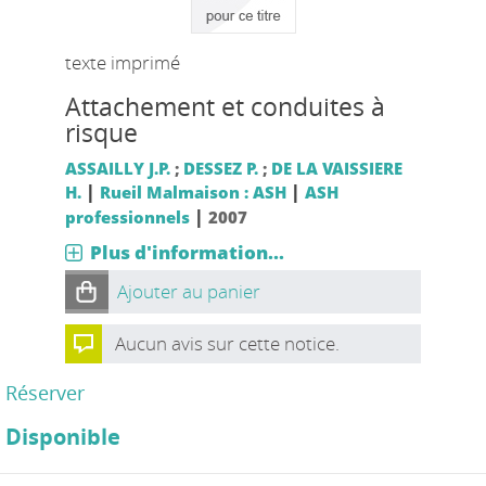
texte imprimé
Attachement et conduites à
risque
ASSAILLY J.P.
;
DESSEZ P.
;
DE LA VAISSIERE
|
|
H.
Rueil Malmaison : ASH
ASH
|
professionnels
2007
Plus d'information...
Ajouter au panier
Aucun avis sur cette notice.
Réserver
Disponible