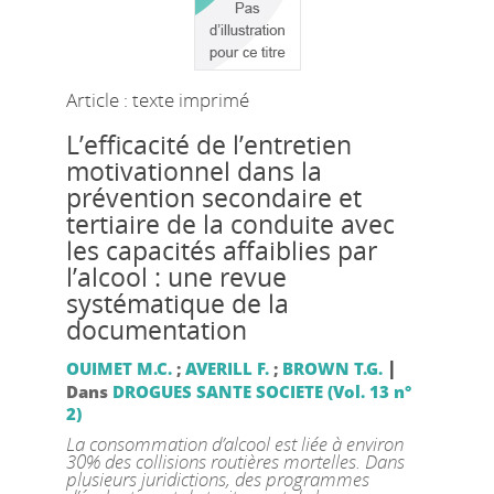
Article : texte imprimé
L’efficacité de l’entretien
motivationnel dans la
prévention secondaire et
tertiaire de la conduite avec
les capacités affaiblies par
l’alcool : une revue
systématique de la
documentation
|
OUIMET M.C.
;
AVERILL F.
;
BROWN T.G.
Dans
DROGUES SANTE SOCIETE (Vol. 13 n°
2)
La consommation d’alcool est liée à environ
30% des collisions routières mortelles. Dans
plusieurs juridictions, des programmes