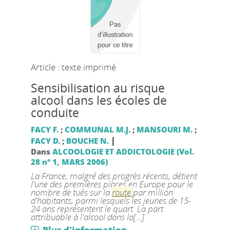
Article : texte imprimé
Sensibilisation au risque
alcool dans les écoles de
conduite
FACY F.
;
COMMUNAL M.J.
;
MANSOURI M.
;
|
FACY D.
;
BOUCHE N.
Dans
ALCOOLOGIE ET ADDICTOLOGIE (Vol.
28 n° 1, MARS 2006)
La France, malgré des progrès récents, détient
l'une des premières places en Europe pour le
nombre de tués sur la
route
par million
d'habitants, parmi lesquels les jeunes de 15-
24 ans représentent le quart. La part
attribuable à l'alcool dans la[...]
Plus d'information...