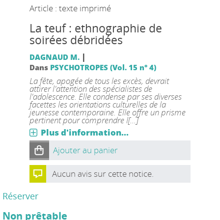
Article : texte imprimé
La teuf : ethnographie de
soirées débridées
|
DAGNAUD M.
Dans
PSYCHOTROPES (Vol. 15 n° 4)
La fête, apogée de tous les excès, devrait
attirer l'attention des spécialistes de
l'adolescence. Elle condense par ses diverses
facettes les orientations culturelles de la
jeunesse contemporaine. Elle offre un prisme
pertinent pour comprendre l[...]
Plus d'information...
Ajouter au panier
Aucun avis sur cette notice.
Réserver
Non prêtable