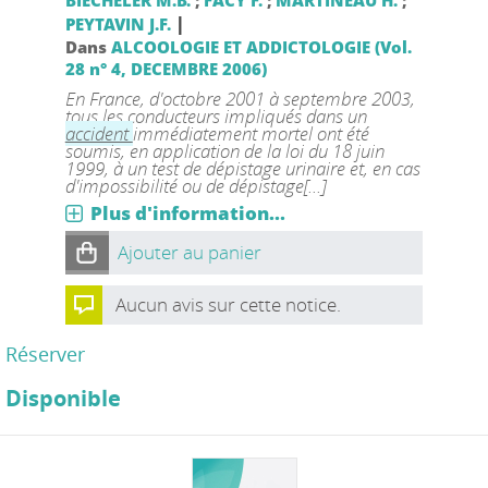
BIECHELER M.B.
;
FACY F.
;
MARTINEAU H.
;
|
PEYTAVIN J.F.
Dans
ALCOOLOGIE ET ADDICTOLOGIE (Vol.
28 n° 4, DECEMBRE 2006)
En France, d'octobre 2001 à septembre 2003,
tous les conducteurs impliqués dans un
accident
immédiatement mortel ont été
soumis, en application de la loi du 18 juin
1999, à un test de dépistage urinaire et, en cas
d'impossibilité ou de dépistage[...]
Plus d'information...
Ajouter au panier
Aucun avis sur cette notice.
Réserver
Disponible