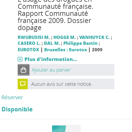
Communauté française.
Rapport Communauté
française 2009. Dossier
dopage
RWUBUSISI M.
;
HOGGE M.
;
VANHUYCK C.
;
CASERO L.
;
DAL M.
;
Philippe Bastin
;
|
|
EUROTOX
Bruxelles : Eurotox
2009
Plus d'information...
Ajouter au panier
Aucun avis sur cette notice.
Réserver
Disponible