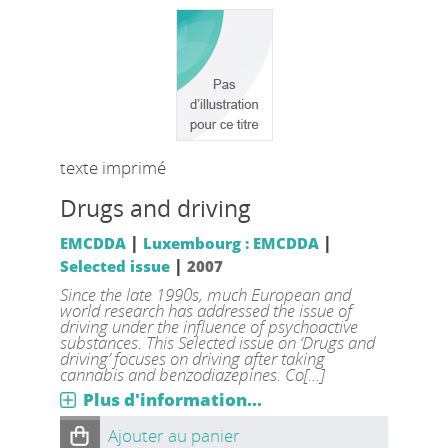
texte imprimé
Drugs and driving
|
|
EMCDDA
Luxembourg : EMCDDA
|
Selected issue
2007
Since the late 1990s, much European and
world research has addressed the issue of
driving under the influence of psychoactive
substances. This Selected issue on ‘Drugs and
driving’ focuses on driving after taking
cannabis and benzodiazepines. Co[...]
Plus d'information...
Ajouter au panier