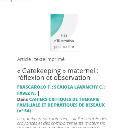
Article : texte imprimé
« Gatekeeping » maternel :
réflexion et observation
FRASCAROLO F.
;
SCAIOLA LAVANCHY C.
;
|
FAVEZ N.
Dans
CAHIERS CRITIQUES DE THERAPIE
FAMILIALE ET DE PRATIQUES DE RESEAUX
(n° 54)
Le gatekeeping maternel, soit l’ensemble des
croyances et des comportements maternels
qui visent à restreindre, ou au contraire à