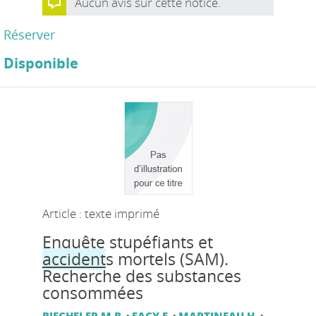
Aucun avis sur cette notice.
Réserver
Disponible
Article : texte imprimé
Enquête stupéfiants et
accident
s mortels (SAM).
Recherche des substances
consommées