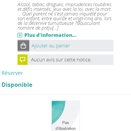
Alcool, tabac, drogues, imprudences routières
et défis insensés, jeux avec la loi, avec la mort
... Quel parent ne s'est jamais inquiété pour
son enfant, entre quinze et vingt-cinq ans, lors
de la décennie tumultueuse ?Bousculant
nombre de préju[...]
Plus d'information...
Ajouter au panier
Aucun avis sur cette notice.
Réserver
Disponible