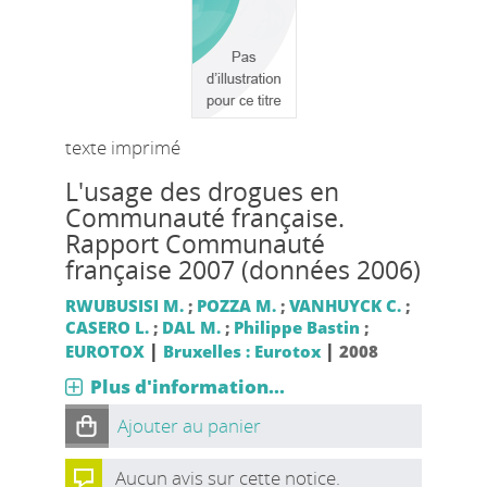
texte imprimé
L'usage des drogues en
Communauté française.
Rapport Communauté
française 2007 (données 2006)
RWUBUSISI M.
;
POZZA M.
;
VANHUYCK C.
;
CASERO L.
;
DAL M.
;
Philippe Bastin
;
|
|
EUROTOX
Bruxelles : Eurotox
2008
Plus d'information...
Ajouter au panier
Aucun avis sur cette notice.