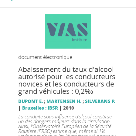
document électronique
Abaissement du taux d'alcool
autorisé pour les conducteurs
novices et les conducteurs de
grand véhicules : 0,2‰
DUPONT E.
;
MARTENSEN H.
;
SILVERANS P.
|
|
Bruxelles : IBSR
2010
La conduite sous influence d’alcool constitue
un des dangers majeurs dans la circulation.
Ainsi, l’Observatoire Européen de la Sécurité
Routière (ERSO) estime que, même si 1%
seulement de tous les kilomètres est parcouru