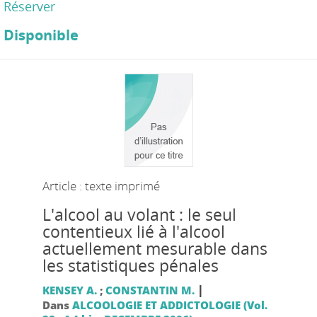
Réserver
Disponible
Article : texte imprimé
L'alcool au volant : le seul
contentieux lié à l'alcool
actuellement mesurable dans
les statistiques pénales
|
KENSEY A.
;
CONSTANTIN M.
Dans
ALCOOLOGIE ET ADDICTOLOGIE (Vol.