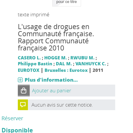
texte imprimé
L'usage de drogues en
Communauté française.
Rapport Communauté
française 2010
CASERO L.
;
HOGGE M.
;
RWUBU M.
;
Philippe Bastin
;
DAL M.
;
VANHUYCK C.
;
|
|
EUROTOX
Bruxelles : Eurotox
2011
Plus d'information...
Ajouter au panier
Aucun avis sur cette notice.
Réserver
Disponible