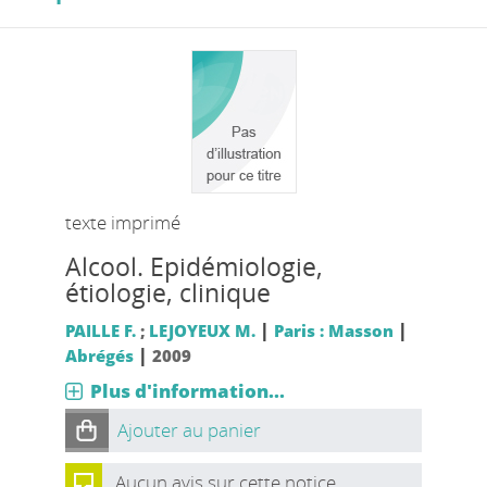
texte imprimé
Alcool. Epidémiologie,
étiologie, clinique
|
|
PAILLE F.
;
LEJOYEUX M.
Paris : Masson
|
Abrégés
2009
Plus d'information...
Ajouter au panier
Aucun avis sur cette notice.