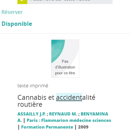
Réserver
Disponible
texte imprimé
Cannabis et
accident
alité
routière
ASSAILLY J.P.
;
REYNAUD M.
;
BENYAMINA
|
A.
Paris : Flammarion médecine sciences
|
|
Formation Permanente
2009