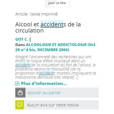
Article : texte imprimé
Alcool et
accident
s de la
circulation
|
GOT C.
Dans
ALCOOLOGIE ET ADDICTOLOGIE (Vol.
28 n° 4 bis, DECEMBRE 2006)
Malgré l'ancienneté des recherches qui ont
établi le risque d'être impliqué dans un
accident
de la circulation du fait de l'alcool, le
problème demeure d'actualité car la
proportion d'
accident
s mortels impliquant ce
mécanisme demeure très stable[...]
Plus d'information...
Ajouter au panier
Aucun avis sur cette notice.