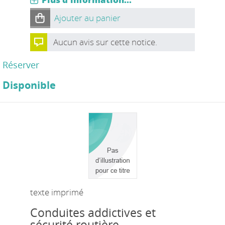
Ajouter au panier
Aucun avis sur cette notice.
Réserver
Disponible
texte imprimé
Conduites addictives et
sécurité routière