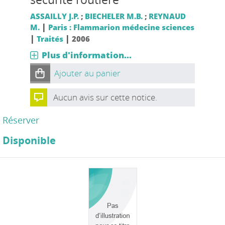
ASSAILLY J.P.
;
BIECHELER M.B.
;
REYNAUD
|
M.
Paris : Flammarion médecine sciences
|
|
Traités
2006
Plus d'information...
Ajouter au panier
Aucun avis sur cette notice.
Réserver
Disponible