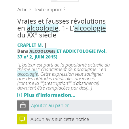
Article : texte imprimé
Vraies et fausses révolutions
en
alcoologie
. 1- L'
alcoologie
du XX° siècle
|
CRAPLET M.
Dans
ET ADDICTOLOGIE (Vol.
ALCOOLOGIE
37 n° 2, JUIN 2015)
"L'auteur est parti de la popularité actuelle du
thème du ""changement de paradigme"" en
alcoologie
. Cette expression veut souligner
que des attitudes médicales anciennes
(comme la ""prescription"" d'abstinence)
devraient être remplacées par des[...]
Plus d'information...
Ajouter au panier
Aucun avis sur cette notice.