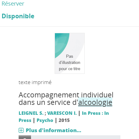
Réserver
Disponible
texte imprimé
Accompagnement individuel
dans un service d'
alcoologie
|
LEIGNEL S.
;
VARESCON I.
In Press : In
|
|
Press
Psycho
2015
Plus d'information...