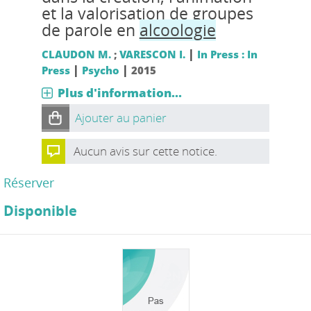
et la valorisation de groupes
de parole en
alcoologie
|
CLAUDON M.
;
VARESCON I.
In Press : In
|
|
Press
Psycho
2015
Plus d'information...
Ajouter au panier
Aucun avis sur cette notice.
Réserver
Disponible