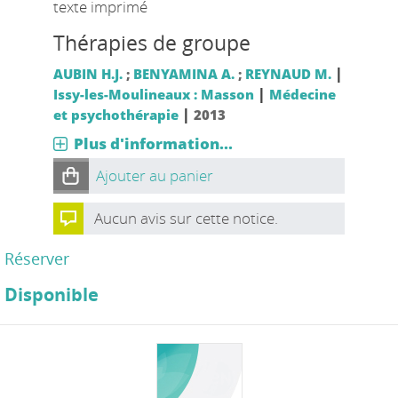
texte imprimé
Thérapies de groupe
|
AUBIN H.J.
;
BENYAMINA A.
;
REYNAUD M.
|
Issy-les-Moulineaux : Masson
Médecine
|
et psychothérapie
2013
Plus d'information...
Ajouter au panier
Aucun avis sur cette notice.
Réserver
Disponible