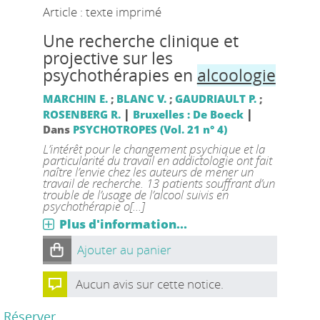
Article : texte imprimé
Une recherche clinique et
projective sur les
psychothérapies en
alcoologie
MARCHIN E.
;
BLANC V.
;
GAUDRIAULT P.
;
|
|
ROSENBERG R.
Bruxelles : De Boeck
Dans
PSYCHOTROPES (Vol. 21 n° 4)
L’intérêt pour le changement psychique et la
particularité du travail en addictologie ont fait
naître l’envie chez les auteurs de mener un
travail de recherche. 13 patients souffrant d’un
trouble de l’usage de l’alcool suivis en
psychothérapie o[...]
Plus d'information...
Ajouter au panier
Aucun avis sur cette notice.
Réserver