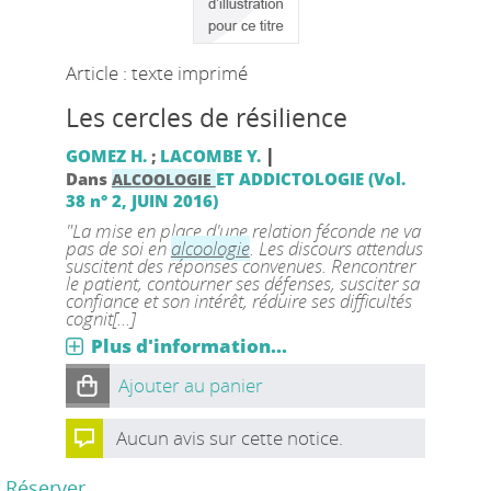
Article : texte imprimé
Les cercles de résilience
|
GOMEZ H.
;
LACOMBE Y.
Dans
ET ADDICTOLOGIE (Vol.
ALCOOLOGIE
38 n° 2, JUIN 2016)
"La mise en place d'une relation féconde ne va
pas de soi en
alcoologie
. Les discours attendus
suscitent des réponses convenues. Rencontrer
le patient, contourner ses défenses, susciter sa
confiance et son intérêt, réduire ses difficultés
cognit[...]
Plus d'information...
Ajouter au panier
Aucun avis sur cette notice.
Réserver