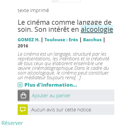
texte imprimé
Le cinéma comme langage de
soin. Son intérêt en
alcoologie
|
|
|
GOMEZ H.
Toulouse : Erès
Bacchus
2016
Le cinéma est un langage, structuré par les
représentations, les intentions et la créativité
de tous ceux qui élaborent ensemble une
œuvre cinématographique.Dans le cadre du
soin alcoologique, le cinéma peut constituer
un médiateur toujours reno[...]
Plus d'information...
Ajouter au panier
Aucun avis sur cette notice.
Réserver