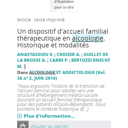
Article : texte imprimé
Un dispositif d'accueil familial
thérapeutique en
alcoologie
.
Historique et modalités
ANASTASSIOU V.
;
CROIZER A.
;
GUILLET DE
LA BROSSE A.
;
CARRE P.
;
BERTOZZI KNECHT
|
M.
Dans
ET ADDICTOLOGIE (Vol.
ALCOOLOGIE
36 n° 2, JUIN 2014)
"Nous exposons l'histoire de la transition de
l'accueil familial pour adultes vers une
structure d'hébergement médico-sociale
assurant un accueil familial thérapeutique
pour des patients alcoolo-dépendants. Nous
pointons le contexte historique d[...]
Plus d'information...
Ajouter au panier