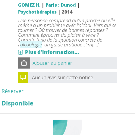
|
|
GOMEZ H.
Paris : Dunod
|
Psychothérapies
2014
Une personne comprend qu'un proche ou elle-
même a un problème avec l'alcool. Vers qui se
tourner ? Où trouver de bonnes réponses ?
Comment éprouver du plaisir à vivre ?
Compte tenu de la situation concrète de
l'
alcoologie
, un guide pratique s'im[...]
Plus d'information...
Ajouter au panier
Aucun avis sur cette notice.
Réserver
Disponible