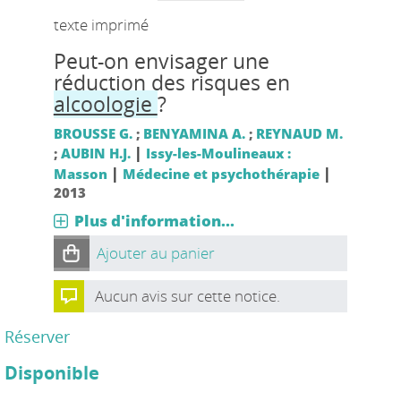
texte imprimé
Peut-on envisager une
réduction des risques en
alcoologie
?
BROUSSE G.
;
BENYAMINA A.
;
REYNAUD M.
|
;
AUBIN H.J.
Issy-les-Moulineaux :
|
|
Masson
Médecine et psychothérapie
2013
Plus d'information...
Ajouter au panier
Aucun avis sur cette notice.
Réserver
Disponible