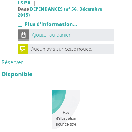
|
I.S.P.A.
Dans
DEPENDANCES (n° 56, Décembre
2015)
Plus d'information...
Ajouter au panier
Aucun avis sur cette notice.
Réserver
Disponible