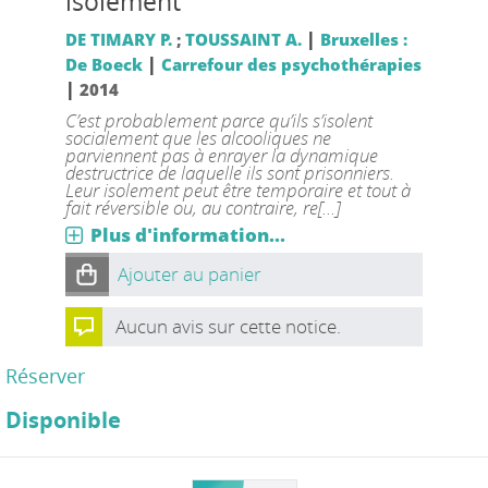
isolement
|
DE TIMARY P.
;
TOUSSAINT A.
Bruxelles :
|
De Boeck
Carrefour des psychothérapies
|
2014
C’est probablement parce qu’ils s’isolent
socialement que les alcooliques ne
parviennent pas à enrayer la dynamique
destructrice de laquelle ils sont prisonniers.
Leur isolement peut être temporaire et tout à
fait réversible ou, au contraire, re[...]
Plus d'information...
Ajouter au panier
Aucun avis sur cette notice.
Réserver
Disponible