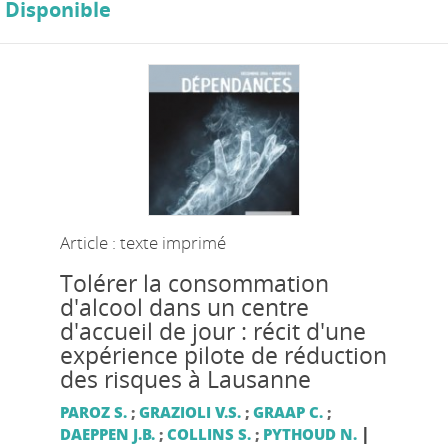
Disponible
Article : texte imprimé
Tolérer la consommation
d'alcool dans un centre
d'accueil de jour : récit d'une
expérience pilote de réduction
des risques à Lausanne
PAROZ S.
;
GRAZIOLI V.S.
;
GRAAP C.
;
|
DAEPPEN J.B.
;
COLLINS S.
;
PYTHOUD N.