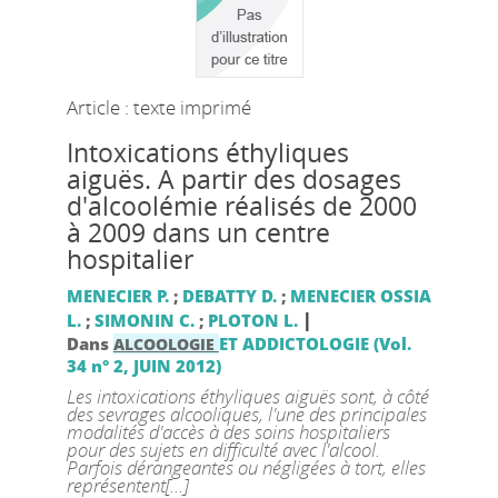
Article : texte imprimé
Intoxications éthyliques
aiguës. A partir des dosages
d'alcoolémie réalisés de 2000
à 2009 dans un centre
hospitalier
MENECIER P.
;
DEBATTY D.
;
MENECIER OSSIA
|
L.
;
SIMONIN C.
;
PLOTON L.
Dans
ET ADDICTOLOGIE (Vol.
ALCOOLOGIE
34 n° 2, JUIN 2012)
Les intoxications éthyliques aiguës sont, à côté
des sevrages alcooliques, l'une des principales
modalités d'accès à des soins hospitaliers
pour des sujets en difficulté avec l'alcool.
Parfois dérangeantes ou négligées à tort, elles
représentent[...]